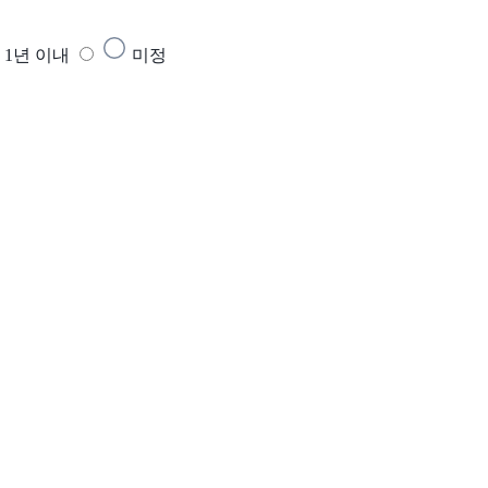
1년 이내
미정