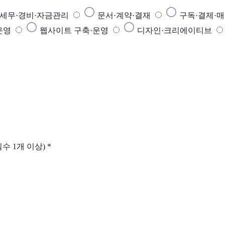
·세무·경비·자금관리
문서·계약·결재
구독·결제·
운영
웹사이트 구축·운영
디자인·크리에이티브
수 1개 이상)
*