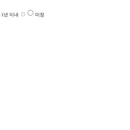
1년 이내
미정