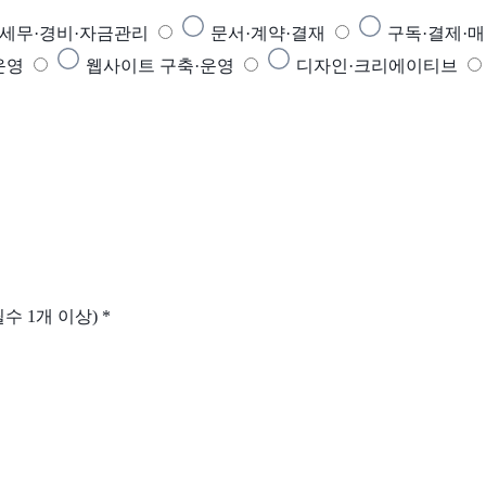
·세무·경비·자금관리
문서·계약·결재
구독·결제·
운영
웹사이트 구축·운영
디자인·크리에이티브
수 1개 이상)
*