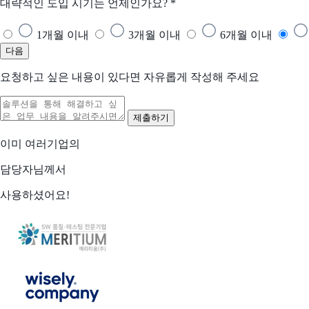
대략적인 도입 시기는 언제인가요?
*
1개월 이내
3개월 이내
6개월 이내
다음
요청하고 싶은 내용이 있다면 자유롭게 작성해 주세요
이미 여러기업의
담당자님께서
사용하셨어요!