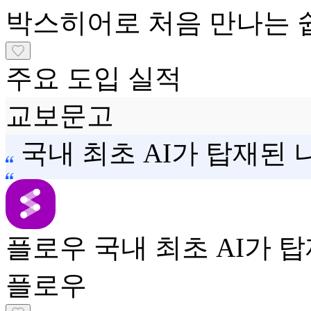
박스히어로
처음 만나는 
주요 도입 실적
교보문고
국내 최초 AI가 탑재된
플로우
국내 최초 AI가 
플로우