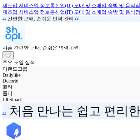
제조업
서비스업
정보통신업(IT)
도매 및 소매업
숙박 및 음식
제조업
서비스업
정보통신업(IT)
도매 및 소매업
숙박 및 음식
간편한 근태, 손쉬운 인력 관리
샤플
간편한 근태, 손쉬운 인력 관리
주요 도입 실적
이랜드그룹
Dailylike
Decorté
휠라
폴더
Jill Stuart
처음 만나는 쉽고 편리