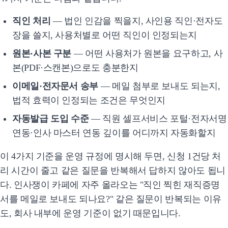
직인 처리
— 법인 인감을 찍을지, 사인용 직인·전자도
장을 쓸지, 사용처별로 어떤 직인이 인정되는지
원본·사본 구분
— 어떤 사용처가 원본을 요구하고, 사
본(PDF·스캔본)으로도 충분한지
이메일·전자문서 송부
— 메일 첨부로 보내도 되는지,
법적 효력이 인정되는 조건은 무엇인지
자동발급 도입 수준
— 직원 셀프서비스 포털·전자서명
연동·인사 마스터 연동 깊이를 어디까지 자동화할지
이 4가지 기준을 운영 규정에 명시해 두면, 신청 1건당 처
리 시간이 줄고 같은 질문을 반복해서 답하지 않아도 됩니
다. 인사쟁이 카페에 자주 올라오는 "직인 찍힌 재직증명
서를 메일로 보내도 되나요?" 같은 질문이 반복되는 이유
도, 회사 내부에 운영 기준이 없기 때문입니다.