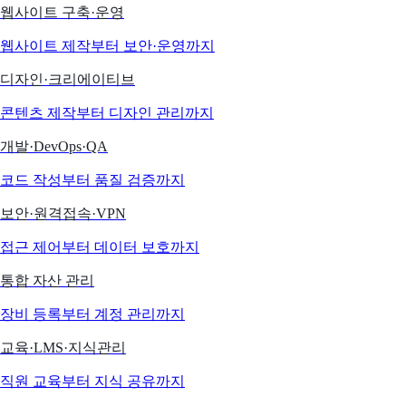
웹사이트 구축·운영
웹사이트 제작부터 보안·운영까지
디자인·크리에이티브
콘텐츠 제작부터 디자인 관리까지
개발·DevOps·QA
코드 작성부터 품질 검증까지
보안·원격접속·VPN
접근 제어부터 데이터 보호까지
통합 자산 관리
장비 등록부터 계정 관리까지
교육·LMS·지식관리
직원 교육부터 지식 공유까지