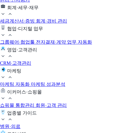
회계·세무·재무
세금계산서·증빙
회계·경비 관리
협업·디지털 업무
그룹웨어·협업툴
전자결재·계약
업무 자동화
영업·고객관리
CRM·고객관리
마케팅
마케팅 자동화
마케팅 성과분석
이커머스·쇼핑몰
쇼핑몰 통합관리
회원·고객 관리
업종별 가이드
병원·의료