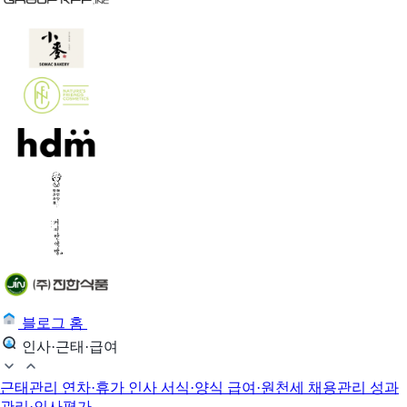
블로그 홈
인사·근태·급여
근태관리
연차·휴가
인사 서식·양식
급여·원천세
채용관리
성과
관리·인사평가