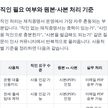
직인 필요 여부와 원본·사본 처리 기준
직인 처리는 재직증명서 운영에서 가장 자주 혼동되는 부
분입니다. "직인 없는 재직증명서는 효력이 있는가", "사인
용 직인으로 충분한가", "사본을 발급해도 되는가" 같은 질
문이 인사 커뮤니티에서 반복적으로 올라옵니다. 사용처
별 기준을 정리하면 다음과 같습니다.
직인 요구 수
사용처
원본 vs 사본
실무 처리
준
은행 대출·
사용 인감 가
사본(PDF)
이메일 PDF
신용카드
능
인정
송부 가능
전세·월세
사용 인감 가
사본(PDF)
이메일 PDF
임대 계약
능
인정
송부 가능