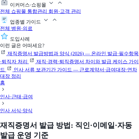
이커머스·쇼핑몰
전체
쇼핑몰 통합관리
회원·고객 관리
업종별 가이드
전체
병원·의료
도입사례
이런 글은 어떠세요?
재직증명서 발급방법과 양식 (2026) — 온라인 발급·필수항목
·퇴직자 처리
재직·경력·퇴직증명서 차이와 발급 케이스 가이
드
인사 서류 보관기간 가이드 — 근로계약서·급여대장·연차
대장 정리
홈
인사·근태·급여
인사 서식·양식
재직증명서 발급 방법: 직인·이메일·자동
발급 운영 기준