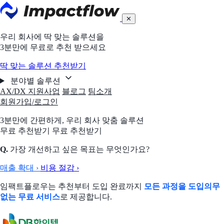
✕
우리 회사에 딱 맞는 솔루션을
3분만에 무료로 추천 받으세요
딱 맞는 솔루션 추천받기
분야별 솔루션
AX/DX 지원사업
블로그
팀소개
회원가입/로그인
3분만에 간편하게,
우리 회사 맞춤 솔루션
무료 추천받기
무료 추천받기
Q.
가장 개선하고 싶은 목표는 무엇인가요?
매출 확대
›
비용 절감
›
임팩트플로우는 추천부터 도입 완료까지
모든 과정을 도입의무
없는 무료 서비스
로 제공합니다.