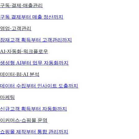
구독·결제·매출관리
구독 결제부터 매출 정산까지
영업·고객관리
잠재고객 획득부터 고객관리까지
AI·자동화·워크플로우
생성형 AI부터 업무 자동화까지
데이터·BI·AI 분석
데이터 수집부터 인사이트 도출까지
마케팅
신규고객 획득부터 자동화까지
이커머스·쇼핑몰 운영
쇼핑몰 제작부터 통합 관리까지