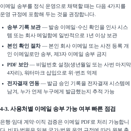
이메일 송부를 정식 운영으로 채택할 때는 다음 4가지를
운영 규정에 포함해 두는 것을 권장합니다.
송부 기록 보관
— 발송 이메일·수신 확인을 인사 시스
템 또는 회사 메일함에 일반적으로 1년 이상 보관
본인 확인 절차
— 본인 회사 이메일 또는 사전 등록 개
인 이메일로만 송부, 제3자 이메일 송부 금지
PDF 보안
— 비밀번호 설정(생년월일 또는 사번 마지막
4자리), 워터마크 삽입으로 위·변조 억제
전자결재 연동
— 발급 승인 기록을 전자결재 시스템에
남겨, 누가 언제 누구에게 발급했는지 추적 가능
4-3. 사용처별 이메일 송부 가능 여부 빠른 점검
은행·임대 계약·이직 검증은 이메일 PDF로 처리 가능합니
다. 비자·법원은 일부 국가·법원 운영 규정에 따라 원본 출