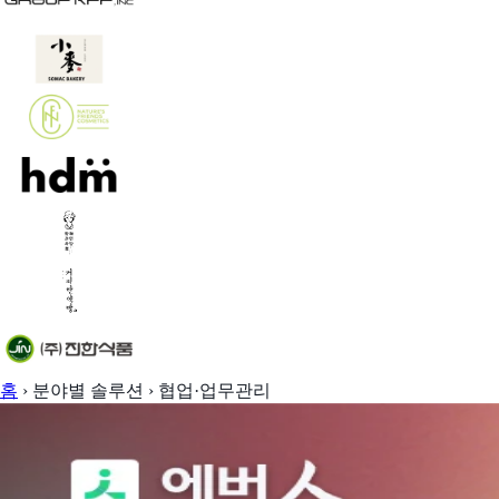
홈
›
분야별 솔루션
›
협업·업무관리