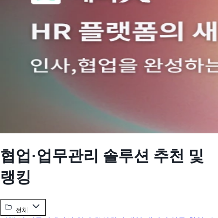
협업·업무관리 솔루션 추천 및
랭킹
전체