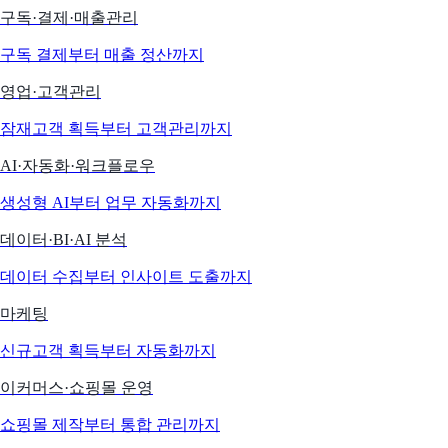
구독·결제·매출관리
구독 결제부터 매출 정산까지
영업·고객관리
잠재고객 획득부터 고객관리까지
AI·자동화·워크플로우
생성형 AI부터 업무 자동화까지
데이터·BI·AI 분석
데이터 수집부터 인사이트 도출까지
마케팅
신규고객 획득부터 자동화까지
이커머스·쇼핑몰 운영
쇼핑몰 제작부터 통합 관리까지