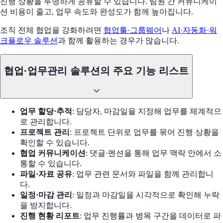
진행 상황을 투명하게 공유할 수 있습니다. 팀원 간 커뮤니케이
션 비용이 줄고, 업무 속도와 완성도가 함께 높아집니다.
조직 전체 협업을 강화하려면
협업툴·그룹웨어
나
AI·자동화·워
크플로우 솔루션
과 함께 활용하는 경우가 많습니다.
협업·업무관리 솔루션의 주요 기능 리스트
업무 할당·추적
: 담당자, 마감일을 지정해 업무를 체계적으
로 관리합니다.
프로젝트 관리
: 프로젝트 단위로 업무를 묶어 진행 상황을
확인할 수 있습니다.
협업 커뮤니케이션
: 댓글·멘션을 통해 업무 맥락 안에서 소
통할 수 있습니다.
파일·자료 공유
: 업무 관련 문서와 파일을 함께 관리합니
다.
일정·마감 관리
: 일정과 마감일을 시각적으로 확인해 누락
을 방지합니다.
진행 현황 리포트
: 업무 진행률과 병목 구간을 데이터로 파