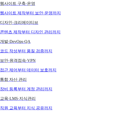
웹사이트 구축·운영
웹사이트 제작부터 보안·운영까지
디자인·크리에이티브
콘텐츠 제작부터 디자인 관리까지
개발·DevOps·QA
코드 작성부터 품질 검증까지
보안·원격접속·VPN
접근 제어부터 데이터 보호까지
통합 자산 관리
장비 등록부터 계정 관리까지
교육·LMS·지식관리
직원 교육부터 지식 공유까지