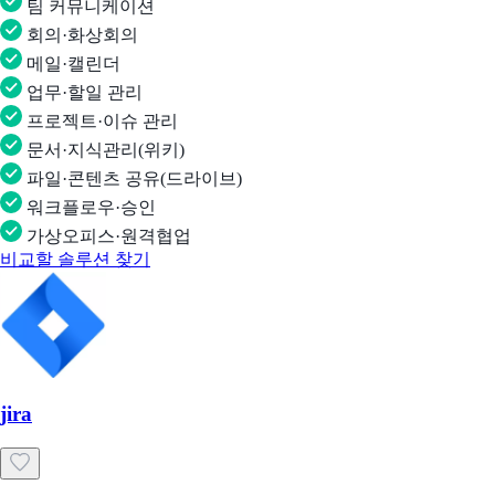
팀 커뮤니케이션
회의·화상회의
메일·캘린더
업무·할일 관리
프로젝트·이슈 관리
문서·지식관리(위키)
파일·콘텐츠 공유(드라이브)
워크플로우·승인
가상오피스·원격협업
비교할 솔루션 찾기
jira