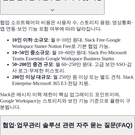
협업 소프트웨어의 비용은 사용자 수, 스토리지 용량, 영상통화·
앱 연동·보안 기능 포함 여부에 따라 달라집니다.
10인 이하 소규모
: 월 0~10만 원대. Slack Free·Google
Workspace Starter·Notion Free로 기본 협업 가능.
10~50인 중소규모
: 월 10~60만 원대. Slack Pro·Microsoft
Teams Essentials·Google Workspace Business Starter.
50~200인 중견 규모
: 월 60~250만 원대. 고급 보안·SSO·감
사 로그·무제한 히스토리.
200인 이상 대규모
: 월 250만 원 이상 또는 별도 견적. Slack
Enterprise·Microsoft 365 E3·전담 지원.
Slack은 메시지 이력 제한이 핵심 업그레이드 포인트이며,
Google Workspace는 스토리지와 보안 기능 기준으로 플랜이 구
분됩니다.
협업·업무관리 솔루션 관련 자주 묻는 질문(FAQ)