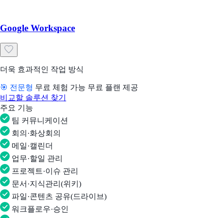
Google Workspace
더욱 효과적인 작업 방식
🎯 전문형
무료 체험 가능
무료 플랜 제공
비교할 솔루션 찾기
주요 기능
팀 커뮤니케이션
회의·화상회의
메일·캘린더
업무·할일 관리
프로젝트·이슈 관리
문서·지식관리(위키)
파일·콘텐츠 공유(드라이브)
워크플로우·승인