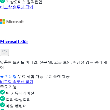
가상오피스·원격협업
비교할 솔루션 찾기
Microsoft 365
맞춤형 브랜드 이메일, 전문 앱, 고급 보안, 확장성 있는 관리 제
어
🎯 전문형
무료 체험 가능
무료 플랜 제공
비교할 솔루션 찾기
주요 기능
팀 커뮤니케이션
회의·화상회의
메일·캘린더