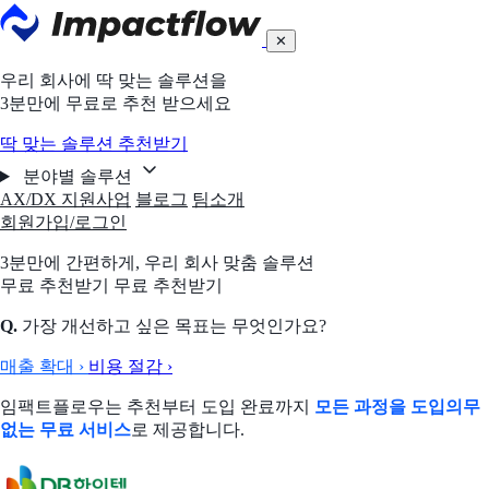
✕
우리 회사에 딱 맞는 솔루션을
3분만에 무료로 추천 받으세요
딱 맞는 솔루션 추천받기
분야별 솔루션
AX/DX 지원사업
블로그
팀소개
회원가입/로그인
3분만에 간편하게,
우리 회사 맞춤 솔루션
무료 추천받기
무료 추천받기
Q.
가장 개선하고 싶은 목표는 무엇인가요?
매출 확대
›
비용 절감
›
임팩트플로우는 추천부터 도입 완료까지
모든 과정을 도입의무
없는 무료 서비스
로 제공합니다.