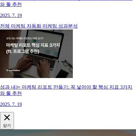
와 툴 추천
2025. 7. 19
전체
마케팅 자동화
마케팅 성과분석
성과 내는 마케팅 리포트 만들기: 꼭 넣어야 할 핵심 지표 3가지
와 툴 추천
2025. 7. 19
닫기