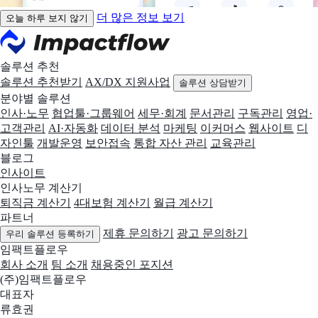
더 많은 정보 보기
오늘 하루 보지 않기
솔루션 추천
솔루션 추천받기
AX/DX 지원사업
솔루션 상담받기
분야별 솔루션
인사·노무
협업툴·그룹웨어
세무·회계
문서관리
구독관리
영업·
고객관리
AI·자동화
데이터 분석
마케팅
이커머스
웹사이트
디
자인툴
개발운영
보안접속
통합 자산 관리
교육관리
블로그
인사이트
인사노무 계산기
퇴직금 계산기
4대보험 계산기
월급 계산기
파트너
제휴 문의하기
광고 문의하기
우리 솔루션 등록하기
임팩트플로우
회사 소개
팀 소개
채용중인 포지션
(주)임팩트플로우
대표자
류효권