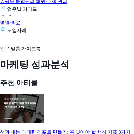
쇼핑몰 통합관리
회원·고객 관리
업종별 가이드
병원·의료
도입사례
업무 맞춤 가이드북
마케팅 성과분석
추천 아티클
성과 내는 마케팅 리포트 만들기: 꼭 넣어야 할 핵심 지표 3가지