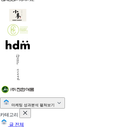
마케팅 성과분석
펼쳐보기
카테고리
글 전체