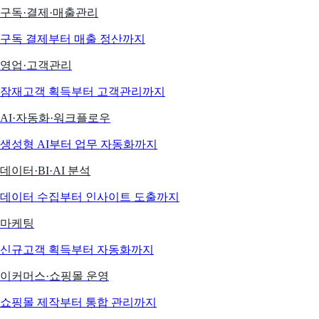
구독·결제·매출관리
구독 결제부터 매출 정산까지
영업·고객관리
잠재고객 획득부터 고객관리까지
AI·자동화·워크플로우
생성형 AI부터 업무 자동화까지
데이터·BI·AI 분석
데이터 수집부터 인사이트 도출까지
마케팅
신규고객 획득부터 자동화까지
이커머스·쇼핑몰 운영
쇼핑몰 제작부터 통합 관리까지