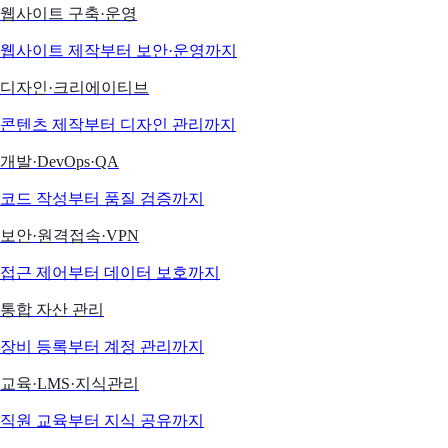
웹사이트 구축·운영
웹사이트 제작부터 보안·운영까지
디자인·크리에이티브
콘텐츠 제작부터 디자인 관리까지
개발·DevOps·QA
코드 작성부터 품질 검증까지
보안·원격접속·VPN
접근 제어부터 데이터 보호까지
통합 자산 관리
장비 등록부터 계정 관리까지
교육·LMS·지식관리
직원 교육부터 지식 공유까지