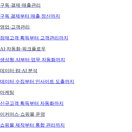
구독·결제·매출관리
구독 결제부터 매출 정산까지
영업·고객관리
잠재고객 획득부터 고객관리까지
AI·자동화·워크플로우
생성형 AI부터 업무 자동화까지
데이터·BI·AI 분석
데이터 수집부터 인사이트 도출까지
마케팅
신규고객 획득부터 자동화까지
이커머스·쇼핑몰 운영
쇼핑몰 제작부터 통합 관리까지