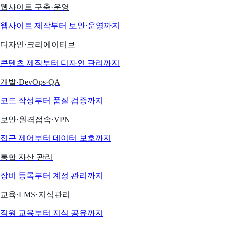
웹사이트 구축·운영
웹사이트 제작부터 보안·운영까지
디자인·크리에이티브
콘텐츠 제작부터 디자인 관리까지
개발·DevOps·QA
코드 작성부터 품질 검증까지
보안·원격접속·VPN
접근 제어부터 데이터 보호까지
통합 자산 관리
장비 등록부터 계정 관리까지
교육·LMS·지식관리
직원 교육부터 지식 공유까지