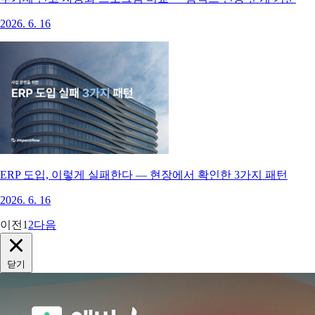
2026. 6. 16
ERP 도입, 이렇게 실패한다 — 현장에서 확인한 3가지 패턴
2026. 6. 16
이전
1
2
다음
닫기