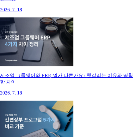
2026. 7. 18
제조업 그룹웨어와 ERP, 뭐가 다른가요? 헷갈리는 이유와 명확
한 차이
2026. 7. 18