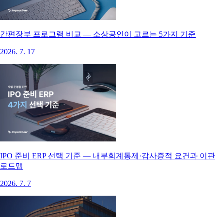
간편장부 프로그램 비교 — 소상공인이 고르는 5가지 기준
2026. 7. 17
IPO 준비 ERP 선택 기준 — 내부회계통제·감사증적 요건과 이관
로드맵
2026. 7. 7