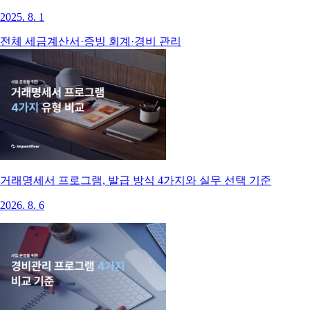
2025. 8. 1
전체
세금계산서·증빙
회계·경비 관리
거래명세서 프로그램, 발급 방식 4가지와 실무 선택 기준
2026. 8. 6