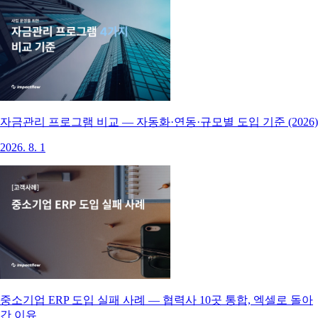
자금관리 프로그램 비교 — 자동화·연동·규모별 도입 기준 (2026)
2026. 8. 1
중소기업 ERP 도입 실패 사례 — 협력사 10곳 통합, 엑셀로 돌아
간 이유