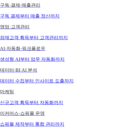
구독·결제·매출관리
구독 결제부터 매출 정산까지
영업·고객관리
잠재고객 획득부터 고객관리까지
AI·자동화·워크플로우
생성형 AI부터 업무 자동화까지
데이터·BI·AI 분석
데이터 수집부터 인사이트 도출까지
마케팅
신규고객 획득부터 자동화까지
이커머스·쇼핑몰 운영
쇼핑몰 제작부터 통합 관리까지