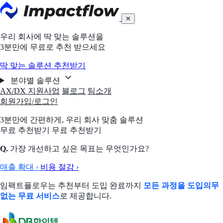
✕
우리 회사에 딱 맞는 솔루션을
3분만에 무료로 추천 받으세요
딱 맞는 솔루션 추천받기
분야별 솔루션
AX/DX 지원사업
블로그
팀소개
회원가입/로그인
3분만에 간편하게,
우리 회사 맞춤 솔루션
무료 추천받기
무료 추천받기
Q.
가장 개선하고 싶은 목표는 무엇인가요?
매출 확대
›
비용 절감
›
임팩트플로우는 추천부터 도입 완료까지
모든 과정을 도입의무
없는 무료 서비스
로 제공합니다.