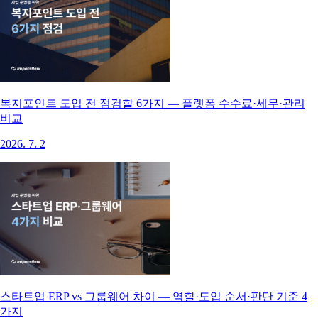
복지포인트 도입 전 점검할 6가지 — 플랫폼 수수료·세무·관리
비교
2026. 7. 2
스타트업 ERP vs 그룹웨어 차이 — 역할·도입 순서·판단 기준 4
가지