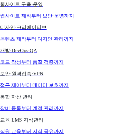
웹사이트 구축·운영
웹사이트 제작부터 보안·운영까지
디자인·크리에이티브
콘텐츠 제작부터 디자인 관리까지
개발·DevOps·QA
코드 작성부터 품질 검증까지
보안·원격접속·VPN
접근 제어부터 데이터 보호까지
통합 자산 관리
장비 등록부터 계정 관리까지
교육·LMS·지식관리
직원 교육부터 지식 공유까지