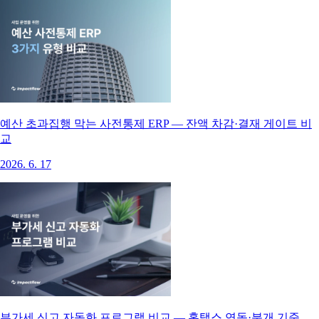
예산 초과집행 막는 사전통제 ERP — 잔액 차감·결재 게이트 비
교
2026. 6. 17
부가세 신고 자동화 프로그램 비교 — 홈택스 연동·분개 기준