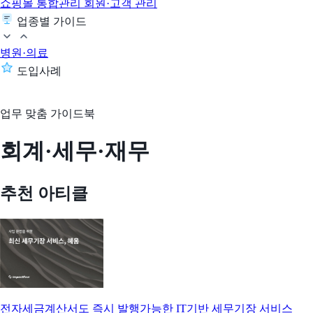
쇼핑몰 통합관리
회원·고객 관리
업종별 가이드
병원·의료
도입사례
업무 맞춤 가이드북
회계·세무·재무
추천 아티클
전자세금계산서도 즉시 발행가능한 IT기반 세무기장 서비스