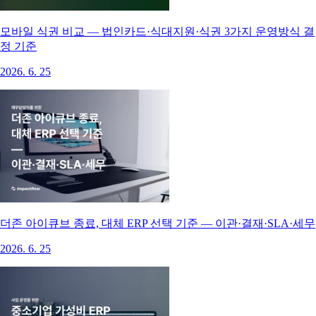
모바일 식권 비교 — 법인카드·식대지원·식권 3가지 운영방식 결
정 기준
2026. 6. 25
더존 아이큐브 종료, 대체 ERP 선택 기준 — 이관·결재·SLA·세무
2026. 6. 25