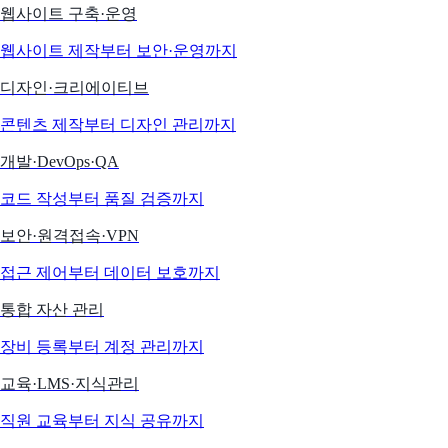
웹사이트 구축·운영
웹사이트 제작부터 보안·운영까지
디자인·크리에이티브
콘텐츠 제작부터 디자인 관리까지
개발·DevOps·QA
코드 작성부터 품질 검증까지
보안·원격접속·VPN
접근 제어부터 데이터 보호까지
통합 자산 관리
장비 등록부터 계정 관리까지
교육·LMS·지식관리
직원 교육부터 지식 공유까지