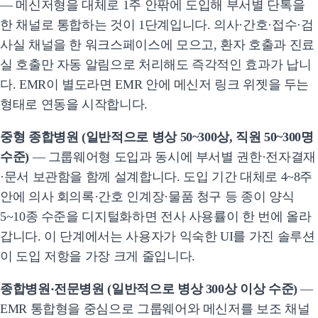
— 메신저형을 대체로 1주 안팎에 도입해 부서별 단톡을
한 채널로 통합하는 것이 1단계입니다. 의사·간호·접수·검
사실 채널을 한 워크스페이스에 모으고, 환자 호출과 진료
실 호출만 자동 알림으로 처리해도 즉각적인 효과가 납니
다. EMR이 별도라면 EMR 안에 메신저 링크 위젯을 두는
형태로 연동을 시작합니다.
중형 종합병원 (일반적으로 병상 50~300상, 직원 50~300명
수준)
— 그룹웨어형 도입과 동시에 부서별 권한·전자결재
·문서 보관함을 함께 설계합니다. 도입 기간 대체로 4~8주
안에 의사 회의록·간호 인계장·물품 청구 등 종이 양식
5~10종 수준을 디지털화하면 전사 사용률이 한 번에 올라
갑니다. 이 단계에서는 사용자가 익숙한 UI를 가진 솔루션
이 도입 저항을 가장 크게 줄입니다.
종합병원·전문병원 (일반적으로 병상 300상 이상 수준)
—
EMR 통합형을 중심으로 그룹웨어와 메신저를 보조 채널