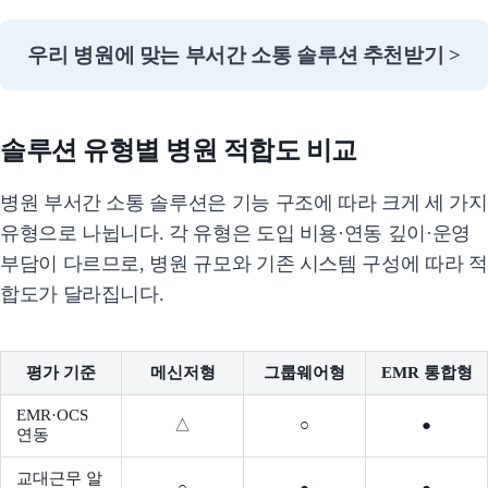
우리 병원에 맞는 부서간 소통 솔루션 추천받기 >
솔루션 유형별 병원 적합도 비교
병원 부서간 소통 솔루션은 기능 구조에 따라 크게 세 가지
유형으로 나뉩니다. 각 유형은 도입 비용·연동 깊이·운영
부담이 다르므로, 병원 규모와 기존 시스템 구성에 따라 적
합도가 달라집니다.
평가 기준
메신저형
그룹웨어형
EMR 통합형
EMR·OCS
△
○
●
연동
교대근무 알