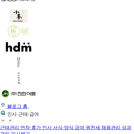
블로그 홈
인사·근태·급여
근태관리
연차·휴가
인사 서식·양식
급여·원천세
채용관리
성과
관리·인사평가