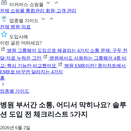
이커머스·쇼핑몰
전체
쇼핑몰 통합관리
회원·고객 관리
업종별 가이드
전체
병원·의료
도입사례
이런 글은 어떠세요?
병원 그룹웨어 도입으로 해결되는 4가지 소통 문제: 구두 전
달·자료 누락은 그만
병원에서도 사용하는 그룹웨어 4종 비
교: 핵심 기능만 비교했어요
병원 EMR이란? 종이차트에서
EMR로 바꾸면 달라지는 4가지
홈
업종별 가이드
병원 부서간 소통, 어디서 막히나요? 솔루
션 도입 전 체크리스트 5가지
2026년 6월 2일