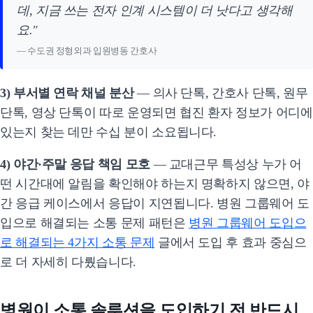
데, 지금 쓰는 전자 인계 시스템이 더 낫다고 생각해
요."
— 수도권 정형외과 입원병동 간호사
3) 부서별 연락 채널 분산
— 의사 단톡, 간호사 단톡, 원무
단톡, 영상 단톡이 따로 운영되면 협진 환자 정보가 어디에
있는지 찾는 데만 수십 분이 소요됩니다.
4) 야간·주말 응답 책임 모호
— 교대근무 특성상 누가 어
떤 시간대에 알림을 확인해야 하는지 명확하지 않으면, 야
간 응급 케이스에서 응답이 지연됩니다. 병원 그룹웨어 도
입으로 해결되는 소통 문제 패턴은
병원 그룹웨어 도입으
로 해결되는 4가지 소통 문제
글에서 도입 후 효과 중심으
로 더 자세히 다뤘습니다.
병원이 소통 솔루션을 도입하기 전 반드시