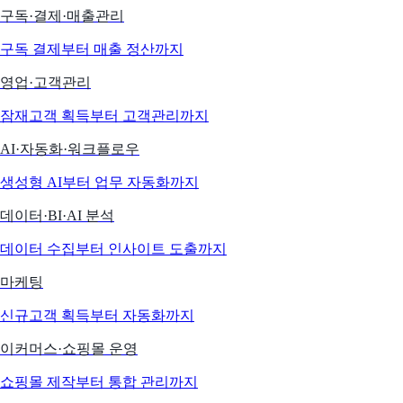
구독·결제·매출관리
구독 결제부터 매출 정산까지
영업·고객관리
잠재고객 획득부터 고객관리까지
AI·자동화·워크플로우
생성형 AI부터 업무 자동화까지
데이터·BI·AI 분석
데이터 수집부터 인사이트 도출까지
마케팅
신규고객 획득부터 자동화까지
이커머스·쇼핑몰 운영
쇼핑몰 제작부터 통합 관리까지