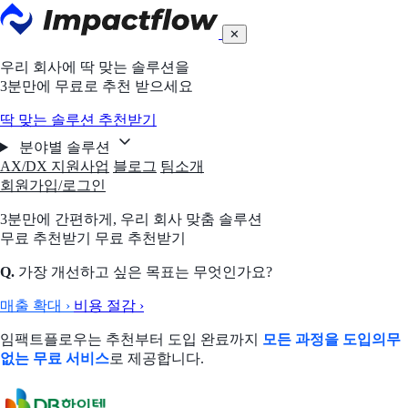
✕
우리 회사에 딱 맞는 솔루션을
3분만에 무료로 추천 받으세요
딱 맞는 솔루션 추천받기
분야별 솔루션
AX/DX 지원사업
블로그
팀소개
회원가입/로그인
3분만에 간편하게,
우리 회사 맞춤 솔루션
무료 추천받기
무료 추천받기
Q.
가장 개선하고 싶은 목표는 무엇인가요?
매출 확대
›
비용 절감
›
임팩트플로우는 추천부터 도입 완료까지
모든 과정을 도입의무
없는 무료 서비스
로 제공합니다.