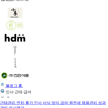
블로그 홈
인사·근태·급여
근태관리
연차·휴가
인사 서식·양식
급여·원천세
채용관리
성과
관리·인사평가