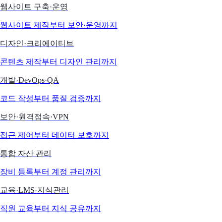
웹사이트 구축·운영
웹사이트 제작부터 보안·운영까지
디자인·크리에이티브
콘텐츠 제작부터 디자인 관리까지
개발·DevOps·QA
코드 작성부터 품질 검증까지
보안·원격접속·VPN
접근 제어부터 데이터 보호까지
통합 자산 관리
장비 등록부터 계정 관리까지
교육·LMS·지식관리
직원 교육부터 지식 공유까지