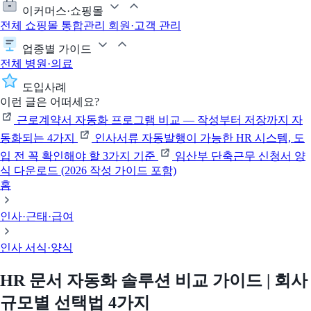
이커머스·쇼핑몰
전체
쇼핑몰 통합관리
회원·고객 관리
업종별 가이드
전체
병원·의료
도입사례
이런 글은 어떠세요?
근로계약서 자동화 프로그램 비교 — 작성부터 저장까지 자
동화되는 4가지
인사서류 자동발행이 가능한 HR 시스템, 도
입 전 꼭 확인해야 할 3가지 기준
임산부 단축근무 신청서 양
식 다운로드 (2026 작성 가이드 포함)
홈
인사·근태·급여
인사 서식·양식
HR 문서 자동화 솔루션 비교 가이드 | 회사
규모별 선택법 4가지