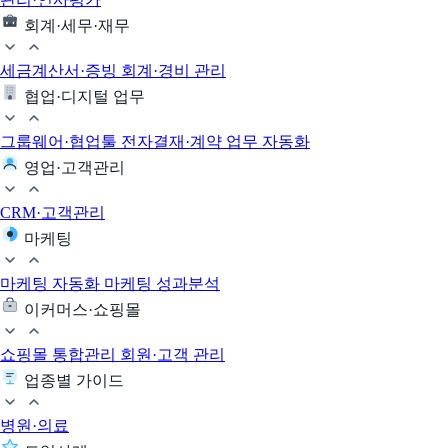
회계·세무·재무
세금계산서·증빙
회계·경비 관리
협업·디지털 업무
그룹웨어·협업툴
전자결재·계약
업무 자동화
영업·고객관리
CRM·고객관리
마케팅
마케팅 자동화
마케팅 성과분석
이커머스·쇼핑몰
쇼핑몰 통합관리
회원·고객 관리
업종별 가이드
병원·의료