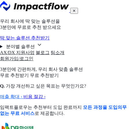
✕
우리 회사에 딱 맞는 솔루션을
3분만에 무료로 추천 받으세요
딱 맞는 솔루션 추천받기
분야별 솔루션
AX/DX 지원사업
블로그
팀소개
회원가입/로그인
3분만에 간편하게,
우리 회사 맞춤 솔루션
무료 추천받기
무료 추천받기
Q.
가장 개선하고 싶은 목표는 무엇인가요?
매출 확대
›
비용 절감
›
임팩트플로우는 추천부터 도입 완료까지
모든 과정을 도입의무
없는 무료 서비스
로 제공합니다.