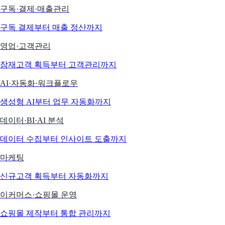
구독·결제·매출관리
구독 결제부터 매출 정산까지
영업·고객관리
잠재고객 획득부터 고객관리까지
AI·자동화·워크플로우
생성형 AI부터 업무 자동화까지
데이터·BI·AI 분석
데이터 수집부터 인사이트 도출까지
마케팅
신규고객 획득부터 자동화까지
이커머스·쇼핑몰 운영
쇼핑몰 제작부터 통합 관리까지