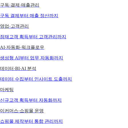
구독·결제·매출관리
구독 결제부터 매출 정산까지
영업·고객관리
잠재고객 획득부터 고객관리까지
AI·자동화·워크플로우
생성형 AI부터 업무 자동화까지
데이터·BI·AI 분석
데이터 수집부터 인사이트 도출까지
마케팅
신규고객 획득부터 자동화까지
이커머스·쇼핑몰 운영
쇼핑몰 제작부터 통합 관리까지