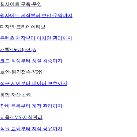
웹사이트 구축·운영
웹사이트 제작부터 보안·운영까지
디자인·크리에이티브
콘텐츠 제작부터 디자인 관리까지
개발·DevOps·QA
코드 작성부터 품질 검증까지
보안·원격접속·VPN
접근 제어부터 데이터 보호까지
통합 자산 관리
장비 등록부터 계정 관리까지
교육·LMS·지식관리
직원 교육부터 지식 공유까지