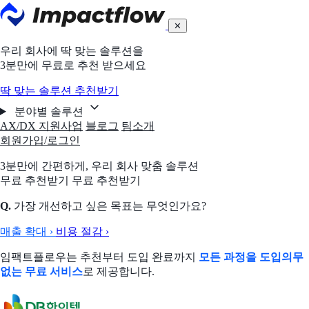
✕
우리 회사에 딱 맞는 솔루션을
3분만에 무료로 추천 받으세요
딱 맞는 솔루션 추천받기
분야별 솔루션
AX/DX 지원사업
블로그
팀소개
회원가입/로그인
3분만에 간편하게,
우리 회사 맞춤 솔루션
무료 추천받기
무료 추천받기
Q.
가장 개선하고 싶은 목표는 무엇인가요?
매출 확대
›
비용 절감
›
임팩트플로우는 추천부터 도입 완료까지
모든 과정을 도입의무
없는 무료 서비스
로 제공합니다.