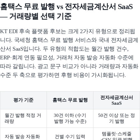
홈택스 무료 발행 vs 전자세금계산서 SaaS
— 거래량별 선택 기준
KT EDI 후속 플랫폼 후보는 크게 2가지 유형으로 정리됩
니다. 국세청 홈택스 무료 발행 서비스와 국내 전자세금계
산서 SaaS입니다. 두 유형의 적합도는 월간 발행 건수,
ERP·회계 연동 필요성, 거래처 자동 발송 자동화 수준에
따라 갈립니다. 광고 문구 비교가 아니라 거래량과 자동화
수준 두 축으로 평가하면 후행 비용이 가시화됩니다.
전자세금계산서
평가 기준
홈택스 무료 발행
SaaS
월간 발행 적정 거
30건 이하 (수기
50건 이상 또는 정
래량
발행 가능 수준)
기 발행
템플릿·스케줄
자동 발송 자동화
건별 수기 입력
·CSV 일괄 발행