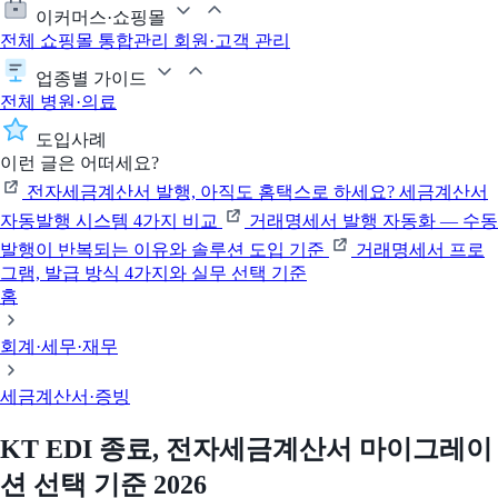
이커머스·쇼핑몰
전체
쇼핑몰 통합관리
회원·고객 관리
업종별 가이드
전체
병원·의료
도입사례
이런 글은 어떠세요?
전자세금계산서 발행, 아직도 홈택스로 하세요? 세금계산서
자동발행 시스템 4가지 비교
거래명세서 발행 자동화 — 수동
발행이 반복되는 이유와 솔루션 도입 기준
거래명세서 프로
그램, 발급 방식 4가지와 실무 선택 기준
홈
회계·세무·재무
세금계산서·증빙
KT EDI 종료, 전자세금계산서 마이그레이
션 선택 기준 2026