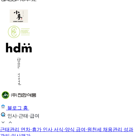
블로그 홈
인사·근태·급여
근태관리
연차·휴가
인사 서식·양식
급여·원천세
채용관리
성과
관리·인사평가