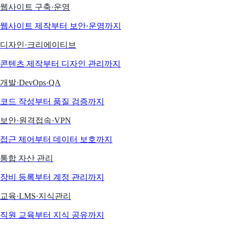
웹사이트 구축·운영
웹사이트 제작부터 보안·운영까지
디자인·크리에이티브
콘텐츠 제작부터 디자인 관리까지
개발·DevOps·QA
코드 작성부터 품질 검증까지
보안·원격접속·VPN
접근 제어부터 데이터 보호까지
통합 자산 관리
장비 등록부터 계정 관리까지
교육·LMS·지식관리
직원 교육부터 지식 공유까지