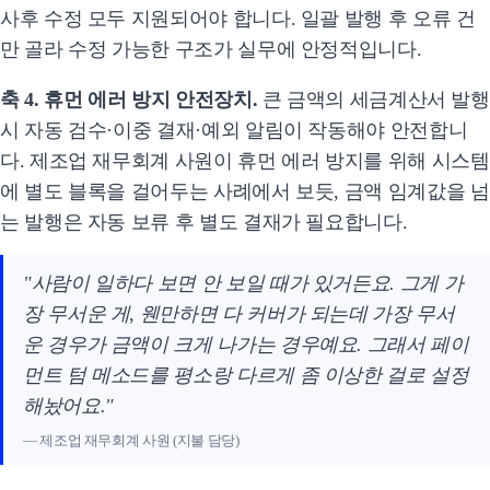
사후 수정 모두 지원되어야 합니다. 일괄 발행 후 오류 건
만 골라 수정 가능한 구조가 실무에 안정적입니다.
축 4. 휴먼 에러 방지 안전장치.
큰 금액의 세금계산서 발행
시 자동 검수·이중 결재·예외 알림이 작동해야 안전합니
다. 제조업 재무회계 사원이 휴먼 에러 방지를 위해 시스템
에 별도 블록을 걸어두는 사례에서 보듯, 금액 임계값을 넘
는 발행은 자동 보류 후 별도 결재가 필요합니다.
"사람이 일하다 보면 안 보일 때가 있거든요. 그게 가
장 무서운 게, 웬만하면 다 커버가 되는데 가장 무서
운 경우가 금액이 크게 나가는 경우예요. 그래서 페이
먼트 텀 메소드를 평소랑 다르게 좀 이상한 걸로 설정
해놨어요."
— 제조업 재무회계 사원 (지불 담당)