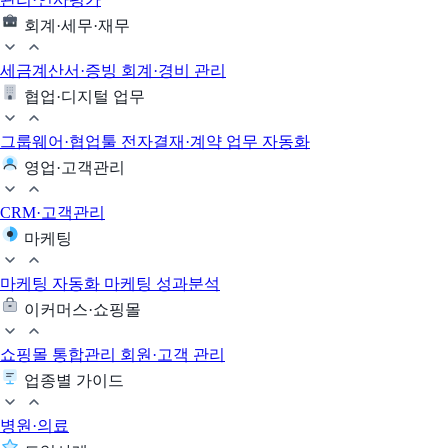
회계·세무·재무
세금계산서·증빙
회계·경비 관리
협업·디지털 업무
그룹웨어·협업툴
전자결재·계약
업무 자동화
영업·고객관리
CRM·고객관리
마케팅
마케팅 자동화
마케팅 성과분석
이커머스·쇼핑몰
쇼핑몰 통합관리
회원·고객 관리
업종별 가이드
병원·의료