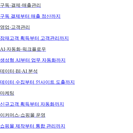
구독·결제·매출관리
구독 결제부터 매출 정산까지
영업·고객관리
잠재고객 획득부터 고객관리까지
AI·자동화·워크플로우
생성형 AI부터 업무 자동화까지
데이터·BI·AI 분석
데이터 수집부터 인사이트 도출까지
마케팅
신규고객 획득부터 자동화까지
이커머스·쇼핑몰 운영
쇼핑몰 제작부터 통합 관리까지