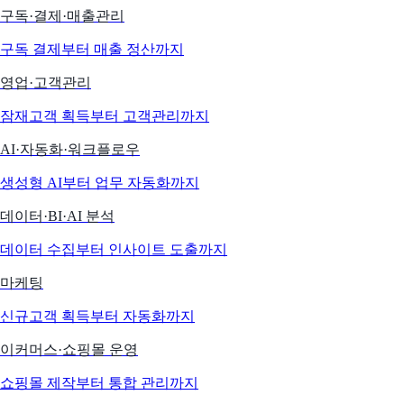
구독·결제·매출관리
구독 결제부터 매출 정산까지
영업·고객관리
잠재고객 획득부터 고객관리까지
AI·자동화·워크플로우
생성형 AI부터 업무 자동화까지
데이터·BI·AI 분석
데이터 수집부터 인사이트 도출까지
마케팅
신규고객 획득부터 자동화까지
이커머스·쇼핑몰 운영
쇼핑몰 제작부터 통합 관리까지