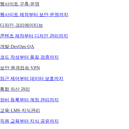
웹사이트 구축·운영
웹사이트 제작부터 보안·운영까지
디자인·크리에이티브
콘텐츠 제작부터 디자인 관리까지
개발·DevOps·QA
코드 작성부터 품질 검증까지
보안·원격접속·VPN
접근 제어부터 데이터 보호까지
통합 자산 관리
장비 등록부터 계정 관리까지
교육·LMS·지식관리
직원 교육부터 지식 공유까지