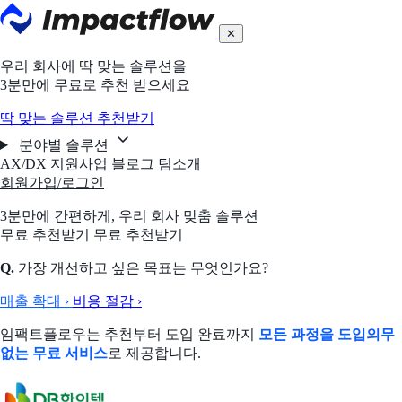
✕
우리 회사에 딱 맞는 솔루션을
3분만에 무료로 추천 받으세요
딱 맞는 솔루션 추천받기
분야별 솔루션
AX/DX 지원사업
블로그
팀소개
회원가입/로그인
3분만에 간편하게,
우리 회사 맞춤 솔루션
무료 추천받기
무료 추천받기
Q.
가장 개선하고 싶은 목표는 무엇인가요?
매출 확대
›
비용 절감
›
임팩트플로우는 추천부터 도입 완료까지
모든 과정을 도입의무
없는 무료 서비스
로 제공합니다.