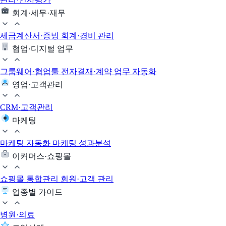
회계·세무·재무
세금계산서·증빙
회계·경비 관리
협업·디지털 업무
그룹웨어·협업툴
전자결재·계약
업무 자동화
영업·고객관리
CRM·고객관리
마케팅
마케팅 자동화
마케팅 성과분석
이커머스·쇼핑몰
쇼핑몰 통합관리
회원·고객 관리
업종별 가이드
병원·의료