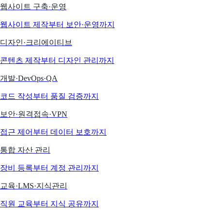
웹사이트 구축·운영
웹사이트 제작부터 보안·운영까지
디자인·크리에이티브
콘텐츠 제작부터 디자인 관리까지
개발·DevOps·QA
코드 작성부터 품질 검증까지
보안·원격접속·VPN
접근 제어부터 데이터 보호까지
통합 자산 관리
장비 등록부터 계정 관리까지
교육·LMS·지식관리
직원 교육부터 지식 공유까지