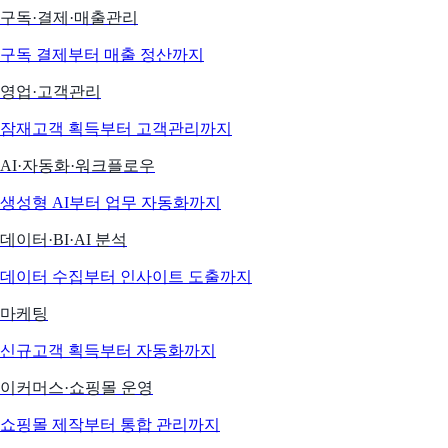
구독·결제·매출관리
구독 결제부터 매출 정산까지
영업·고객관리
잠재고객 획득부터 고객관리까지
AI·자동화·워크플로우
생성형 AI부터 업무 자동화까지
데이터·BI·AI 분석
데이터 수집부터 인사이트 도출까지
마케팅
신규고객 획득부터 자동화까지
이커머스·쇼핑몰 운영
쇼핑몰 제작부터 통합 관리까지