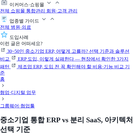
이커머스·쇼핑몰
전체
쇼핑몰 통합관리
회원·고객 관리
업종별 가이드
전체
병원·의료
도입사례
이런 글은 어떠세요?
30~50인 중소기업 ERP, 어떻게 고를까? 선택 기준과 솔루션
비교
ERP 도입, 이렇게 실패한다 — 현장에서 확인한 3가지
패턴
제조업 ERP, 도입 전 꼭 확인해야 할 비용·기능 비교 기
준
홈
협업·디지털 업무
그룹웨어·협업툴
중소기업 통합 ERP vs 분리 SaaS, 아키텍처
선택 기준