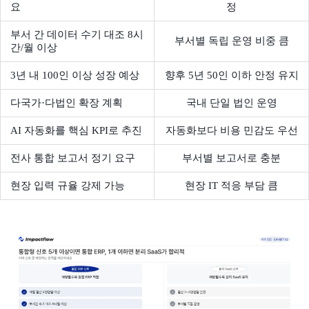
요
정
부서 간 데이터 수기 대조 8시
부서별 독립 운영 비중 큼
간/월 이상
3년 내 100인 이상 성장 예상
향후 5년 50인 이하 안정 유지
다국가·다법인 확장 계획
국내 단일 법인 운영
AI 자동화를 핵심 KPI로 추진
자동화보다 비용 민감도 우선
전사 통합 보고서 정기 요구
부서별 보고서로 충분
현장 입력 규율 강제 가능
현장 IT 적응 부담 큼