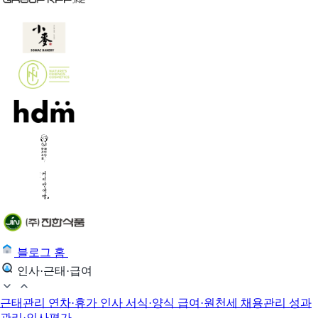
블로그 홈
인사·근태·급여
근태관리
연차·휴가
인사 서식·양식
급여·원천세
채용관리
성과
관리·인사평가