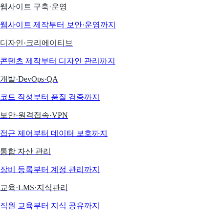
웹사이트 구축·운영
웹사이트 제작부터 보안·운영까지
디자인·크리에이티브
콘텐츠 제작부터 디자인 관리까지
개발·DevOps·QA
코드 작성부터 품질 검증까지
보안·원격접속·VPN
접근 제어부터 데이터 보호까지
통합 자산 관리
장비 등록부터 계정 관리까지
교육·LMS·지식관리
직원 교육부터 지식 공유까지