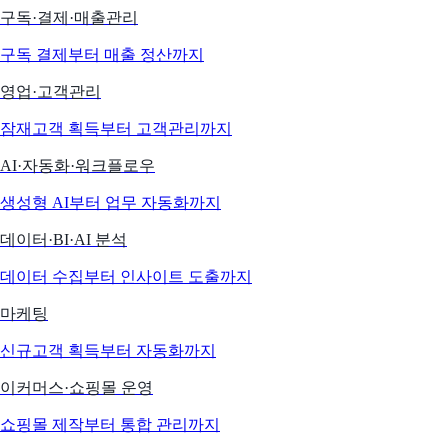
구독·결제·매출관리
구독 결제부터 매출 정산까지
영업·고객관리
잠재고객 획득부터 고객관리까지
AI·자동화·워크플로우
생성형 AI부터 업무 자동화까지
데이터·BI·AI 분석
데이터 수집부터 인사이트 도출까지
마케팅
신규고객 획득부터 자동화까지
이커머스·쇼핑몰 운영
쇼핑몰 제작부터 통합 관리까지