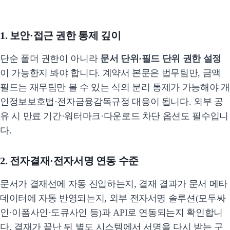
1. 보안·접근 권한 통제 깊이
단순 폴더 권한이 아니라
문서 단위·필드 단위 권한 설정
이 가능한지 봐야 합니다. 계약서 본문은 법무팀만, 금액
필드는 재무팀만 볼 수 있는 식의 분리 통제가 가능해야 개
인정보보호법·전자금융감독규정 대응이 됩니다. 외부 공
유 시 만료 기간·워터마크·다운로드 차단 옵션도 필수입니
다.
2. 전자결재·전자서명 연동 수준
문서가 결재선에 자동 진입하는지, 결재 결과가 문서 메타
데이터에 자동 반영되는지, 외부 전자서명 솔루션(모두싸
인·이폼사인·도큐사인 등)과 API로 연동되는지 확인합니
다. 결재가 끝난 뒤 별도 시스템에서 서명을 다시 받는 구