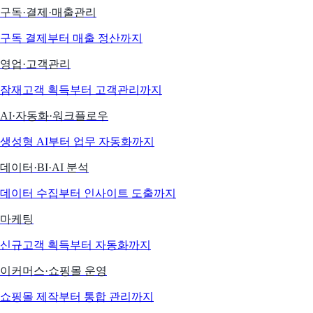
구독·결제·매출관리
구독 결제부터 매출 정산까지
영업·고객관리
잠재고객 획득부터 고객관리까지
AI·자동화·워크플로우
생성형 AI부터 업무 자동화까지
데이터·BI·AI 분석
데이터 수집부터 인사이트 도출까지
마케팅
신규고객 획득부터 자동화까지
이커머스·쇼핑몰 운영
쇼핑몰 제작부터 통합 관리까지