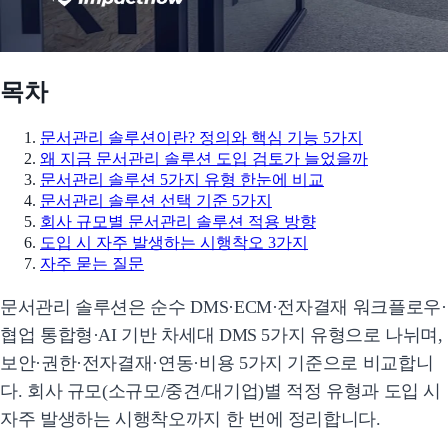
목차
문서관리 솔루션이란? 정의와 핵심 기능 5가지
왜 지금 문서관리 솔루션 도입 검토가 늘었을까
문서관리 솔루션 5가지 유형 한눈에 비교
문서관리 솔루션 선택 기준 5가지
회사 규모별 문서관리 솔루션 적용 방향
도입 시 자주 발생하는 시행착오 3가지
자주 묻는 질문
문서관리 솔루션은 순수 DMS·ECM·전자결재 워크플로우·
협업 통합형·AI 기반 차세대 DMS 5가지 유형으로 나뉘며,
보안·권한·전자결재·연동·비용 5가지 기준으로 비교합니
다. 회사 규모(소규모/중견/대기업)별 적정 유형과 도입 시
자주 발생하는 시행착오까지 한 번에 정리합니다.