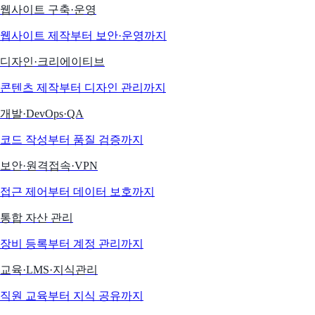
웹사이트 구축·운영
웹사이트 제작부터 보안·운영까지
디자인·크리에이티브
콘텐츠 제작부터 디자인 관리까지
개발·DevOps·QA
코드 작성부터 품질 검증까지
보안·원격접속·VPN
접근 제어부터 데이터 보호까지
통합 자산 관리
장비 등록부터 계정 관리까지
교육·LMS·지식관리
직원 교육부터 지식 공유까지