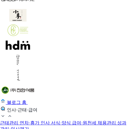
블로그 홈
인사·근태·급여
근태관리
연차·휴가
인사 서식·양식
급여·원천세
채용관리
성과
관리·인사평가