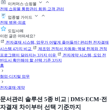
이커머스·쇼핑몰
전체
쇼핑몰 통합관리
회원·고객 관리
업종별 가이드
전체
병원·의료
도입사례
이런 글은 어떠세요?
전자결재 시스템, 업무가 어떻게 줄어들까? 편리한 전자결재
시스템 4가지 비교
제조업 견적서 자동화: 엑셀 한계와 견적
프로그램이 달라지는 3가지 이유
전자계약 시스템, 도입 전
반드시 확인해야 할 선택 기준 3가지
홈
협업·디지털 업무
전자결재·계약
문서관리 솔루션 5종 비교 | DMS·ECM·전
자결재 차이부터 선택 기준까지