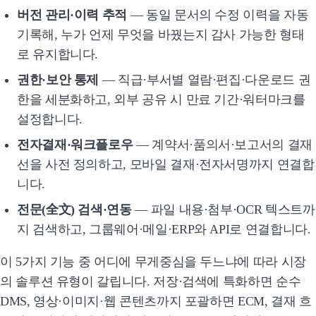
버전 관리·이력 추적
— 동일 문서의 수정 이력을 자동
기록해, 누가 언제 무엇을 바꿨는지 감사 가능한 형태
로 유지합니다.
권한·보안 통제
— 직급·부서별 열람·편집·다운로드 권
한을 세분화하고, 외부 공유 시 만료 기간·워터마크를
설정합니다.
전자결재·워크플로우
— 계약서·품의서·보고서의 결재
선을 사전 정의하고, 모바일 결재·전자서명까지 연결합
니다.
전문(全文) 검색·연동
— 파일 내용·첨부·OCR 텍스트까
지 검색하고, 그룹웨어·메일·ERP와 API로 연결합니다.
이 5가지 기능 중 어디에 무게중심을 두느냐에 따라 시장
의 솔루션 유형이 갈립니다. 저장·검색에 특화하면 순수
DMS, 영상·이미지·웹 콘텐츠까지 포괄하면 ECM, 결재 흐