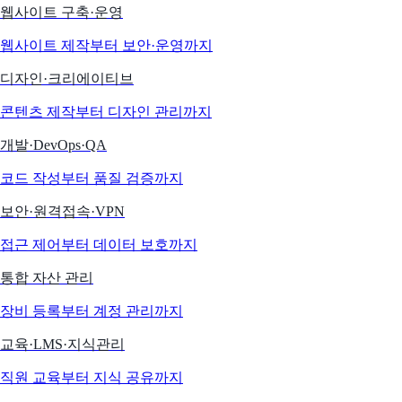
웹사이트 구축·운영
웹사이트 제작부터 보안·운영까지
디자인·크리에이티브
콘텐츠 제작부터 디자인 관리까지
개발·DevOps·QA
코드 작성부터 품질 검증까지
보안·원격접속·VPN
접근 제어부터 데이터 보호까지
통합 자산 관리
장비 등록부터 계정 관리까지
교육·LMS·지식관리
직원 교육부터 지식 공유까지