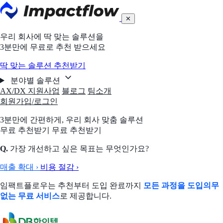
✕
우리 회사에 딱 맞는 솔루션을
3분만에 무료로 추천 받으세요
딱 맞는 솔루션 추천받기
분야별 솔루션
AX/DX 지원사업
블로그
팀소개
회원가입/로그인
3분만에 간편하게,
우리 회사 맞춤 솔루션
무료 추천받기
무료 추천받기
Q.
가장 개선하고 싶은 목표는 무엇인가요?
매출 확대
›
비용 절감
›
임팩트플로우는 추천부터 도입 완료까지
모든 과정을 도입의무
없는 무료 서비스
로 제공합니다.