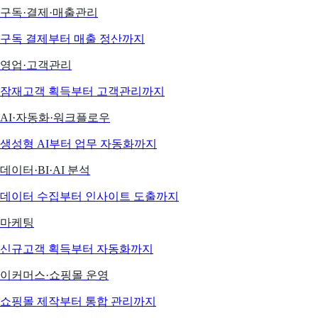
구독·결제·매출관리
구독 결제부터 매출 정산까지
영업·고객관리
잠재고객 획득부터 고객관리까지
AI·자동화·워크플로우
생성형 AI부터 업무 자동화까지
데이터·BI·AI 분석
데이터 수집부터 인사이트 도출까지
마케팅
신규고객 획득부터 자동화까지
이커머스·쇼핑몰 운영
쇼핑몰 제작부터 통합 관리까지