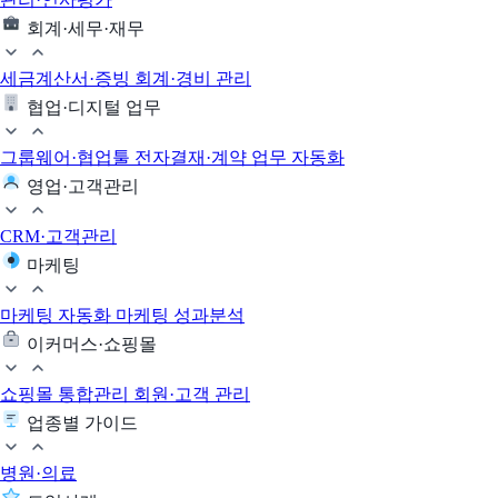
회계·세무·재무
세금계산서·증빙
회계·경비 관리
협업·디지털 업무
그룹웨어·협업툴
전자결재·계약
업무 자동화
영업·고객관리
CRM·고객관리
마케팅
마케팅 자동화
마케팅 성과분석
이커머스·쇼핑몰
쇼핑몰 통합관리
회원·고객 관리
업종별 가이드
병원·의료