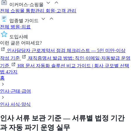
이커머스·쇼핑몰
전체
쇼핑몰 통합관리
회원·고객 관리
업종별 가이드
전체
병원·의료
도입사례
이런 글은 어떠세요?
인사담당자 근로계약서 점검 체크리스트 — 5인 미만·이상
작성 기준
재직증명서 발급 방법: 직인·이메일·자동발급 운영
기준
HR 문서 자동화 솔루션 비교 가이드 | 회사 규모별 선택
법 4가지
홈
인사·근태·급여
인사 서식·양식
인사 서류 보관 기준 — 서류별 법정 기간
과 자동 파기 운영 실무