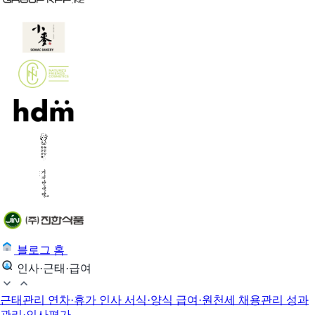
블로그 홈
인사·근태·급여
근태관리
연차·휴가
인사 서식·양식
급여·원천세
채용관리
성과
관리·인사평가