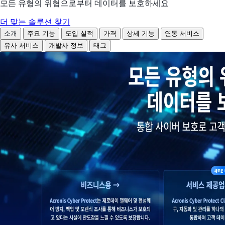
모든 유형의 위협으로부터 데이터를 보호하세요
더 맞는 솔루션 찾기
소개
주요 기능
도입 실적
가격
상세 기능
연동 서비스
유사 서비스
개발사 정보
태그