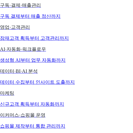
구독·결제·매출관리
구독 결제부터 매출 정산까지
영업·고객관리
잠재고객 획득부터 고객관리까지
AI·자동화·워크플로우
생성형 AI부터 업무 자동화까지
데이터·BI·AI 분석
데이터 수집부터 인사이트 도출까지
마케팅
신규고객 획득부터 자동화까지
이커머스·쇼핑몰 운영
쇼핑몰 제작부터 통합 관리까지