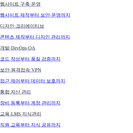
웹사이트 구축·운영
웹사이트 제작부터 보안·운영까지
디자인·크리에이티브
콘텐츠 제작부터 디자인 관리까지
개발·DevOps·QA
코드 작성부터 품질 검증까지
보안·원격접속·VPN
접근 제어부터 데이터 보호까지
통합 자산 관리
장비 등록부터 계정 관리까지
교육·LMS·지식관리
직원 교육부터 지식 공유까지