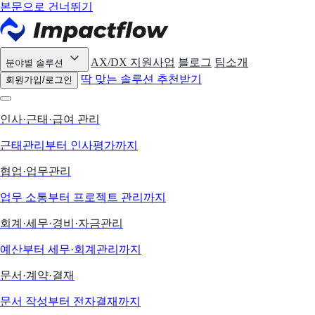
본문으로 건너뛰기
AX/DX 지원사업
블로그
팀소개
분야별 솔루션
딱 맞는 솔루션 추천받기
회원가입/로그인
인사·근태·급여 관리
근태관리부터 인사평가까지
협업·업무관리
업무 소통부터 프로젝트 관리까지
회계·세무·경비·자금관리
예산부터 세무·회계관리까지
문서·계약·결재
문서 작성부터 전자결재까지