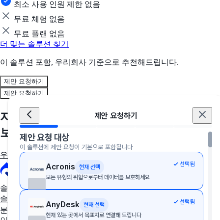
최소 사용 인원 제한 없음
무료 체험 없음
무료 플랜 없음
더 맞는 솔루션 찾기
이 솔루션 포함, 우리회사 기준으로 추천해드립니다.
제안 요청하기
제안 요청하기
지금, 우리 회사에 딱 맞는 솔루션을 만나
제안 요청하기
보세요
제안 요청 대상
이 솔루션에 제안 요청이 기본으로 포함됩니다
우리 회사에 딱 맞는 툴 추천받기
선택됨
Acronis
현재 선택
모든 유형의 위협으로부터 데이터를 보호하세요
솔루션 추천
솔루션 추천받기
AX/DX 지원사업
솔루션 상담받기
선택됨
AnyDesk
현재 선택
분야별 솔루션
현재 있는 곳에서 목표지로 연결해 드립니다