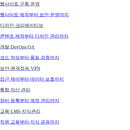
웹사이트 구축·운영
웹사이트 제작부터 보안·운영까지
디자인·크리에이티브
콘텐츠 제작부터 디자인 관리까지
개발·DevOps·QA
코드 작성부터 품질 검증까지
보안·원격접속·VPN
접근 제어부터 데이터 보호까지
통합 자산 관리
장비 등록부터 계정 관리까지
교육·LMS·지식관리
직원 교육부터 지식 공유까지