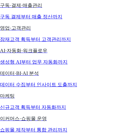
구독·결제·매출관리
구독 결제부터 매출 정산까지
영업·고객관리
잠재고객 획득부터 고객관리까지
AI·자동화·워크플로우
생성형 AI부터 업무 자동화까지
데이터·BI·AI 분석
데이터 수집부터 인사이트 도출까지
마케팅
신규고객 획득부터 자동화까지
이커머스·쇼핑몰 운영
쇼핑몰 제작부터 통합 관리까지