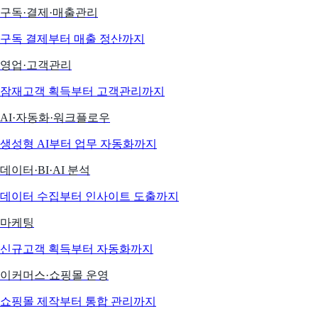
구독·결제·매출관리
구독 결제부터 매출 정산까지
영업·고객관리
잠재고객 획득부터 고객관리까지
AI·자동화·워크플로우
생성형 AI부터 업무 자동화까지
데이터·BI·AI 분석
데이터 수집부터 인사이트 도출까지
마케팅
신규고객 획득부터 자동화까지
이커머스·쇼핑몰 운영
쇼핑몰 제작부터 통합 관리까지