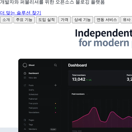
개발자와 퍼블리셔를 위한 오픈소스 블로깅 플랫폼
더 맞는 솔루션 찾기
소개
주요 기능
도입 실적
가격
상세 기능
연동 서비스
유사