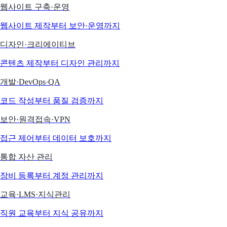
웹사이트 구축·운영
웹사이트 제작부터 보안·운영까지
디자인·크리에이티브
콘텐츠 제작부터 디자인 관리까지
개발·DevOps·QA
코드 작성부터 품질 검증까지
보안·원격접속·VPN
접근 제어부터 데이터 보호까지
통합 자산 관리
장비 등록부터 계정 관리까지
교육·LMS·지식관리
직원 교육부터 지식 공유까지