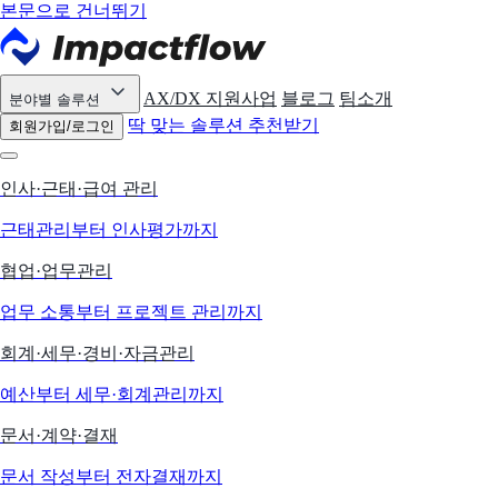
본문으로 건너뛰기
AX/DX 지원사업
블로그
팀소개
분야별 솔루션
딱 맞는 솔루션 추천받기
회원가입/로그인
인사·근태·급여 관리
근태관리부터 인사평가까지
협업·업무관리
업무 소통부터 프로젝트 관리까지
회계·세무·경비·자금관리
예산부터 세무·회계관리까지
문서·계약·결재
문서 작성부터 전자결재까지