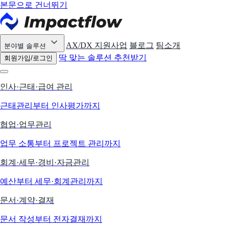
본문으로 건너뛰기
AX/DX 지원사업
블로그
팀소개
분야별 솔루션
딱 맞는 솔루션 추천받기
회원가입/로그인
인사·근태·급여 관리
근태관리부터 인사평가까지
협업·업무관리
업무 소통부터 프로젝트 관리까지
회계·세무·경비·자금관리
예산부터 세무·회계관리까지
문서·계약·결재
문서 작성부터 전자결재까지