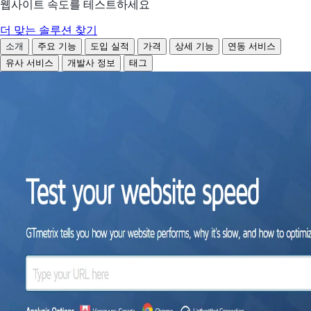
웹사이트 속도를 테스트하세요
더 맞는 솔루션 찾기
소개
주요 기능
도입 실적
가격
상세 기능
연동 서비스
유사 서비스
개발사 정보
태그