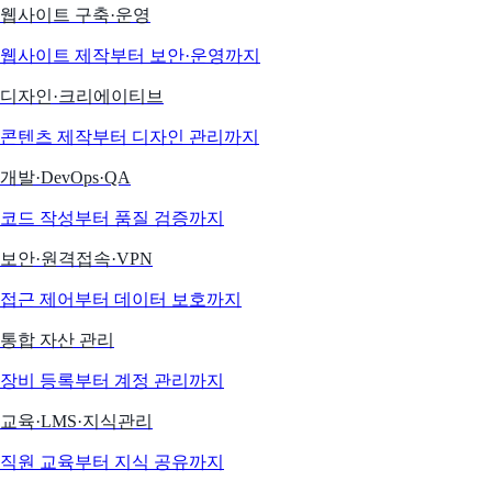
웹사이트 구축·운영
웹사이트 제작부터 보안·운영까지
디자인·크리에이티브
콘텐츠 제작부터 디자인 관리까지
개발·DevOps·QA
코드 작성부터 품질 검증까지
보안·원격접속·VPN
접근 제어부터 데이터 보호까지
통합 자산 관리
장비 등록부터 계정 관리까지
교육·LMS·지식관리
직원 교육부터 지식 공유까지