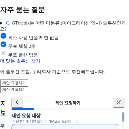
자주 묻는 질문
Q.
GTmetrix는 어떤 미분류 (마이그레이션 임시) 솔루션인가
요?
최소 사용 인원 제한 없음
무료 체험 2주
무료 플랜 없음
더 맞는 솔루션 찾기
이 솔루션 포함, 우리회사 기준으로 추천해드립니다.
제안 요청하기
제안 요청하기
지금, 우리 회사에 딱 맞는 솔루션을 만나
제안 요청하기
보세요
제안 요청 대상
이 솔루션에 제안 요청이 기본으로 포함됩니다
우리 회사에 딱 맞는 툴 추천받기