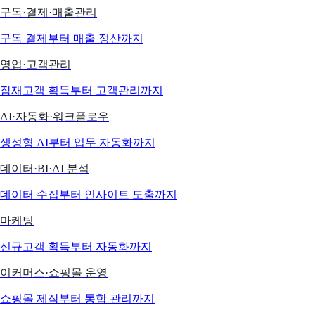
구독·결제·매출관리
구독 결제부터 매출 정산까지
영업·고객관리
잠재고객 획득부터 고객관리까지
AI·자동화·워크플로우
생성형 AI부터 업무 자동화까지
데이터·BI·AI 분석
데이터 수집부터 인사이트 도출까지
마케팅
신규고객 획득부터 자동화까지
이커머스·쇼핑몰 운영
쇼핑몰 제작부터 통합 관리까지