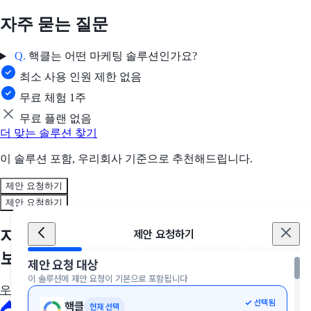
자주 묻는 질문
Q.
핵클는 어떤 마케팅 솔루션인가요?
최소 사용 인원 제한 없음
무료 체험 1주
무료 플랜 없음
더 맞는 솔루션 찾기
이 솔루션 포함, 우리회사 기준으로 추천해드립니다.
제안 요청하기
제안 요청하기
지금, 우리 회사에 딱 맞는 솔루션을 만나
제안 요청하기
보세요
제안 요청 대상
이 솔루션에 제안 요청이 기본으로 포함됩니다
우리 회사에 딱 맞는 툴 추천받기
선택됨
핵클
현재 선택