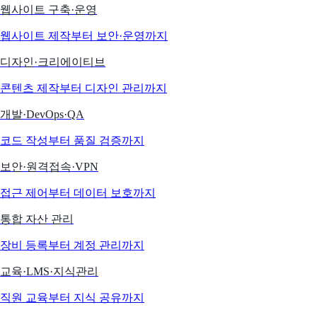
웹사이트 구축·운영
웹사이트 제작부터 보안·운영까지
디자인·크리에이티브
콘텐츠 제작부터 디자인 관리까지
개발·DevOps·QA
코드 작성부터 품질 검증까지
보안·원격접속·VPN
접근 제어부터 데이터 보호까지
통합 자산 관리
장비 등록부터 계정 관리까지
교육·LMS·지식관리
직원 교육부터 지식 공유까지