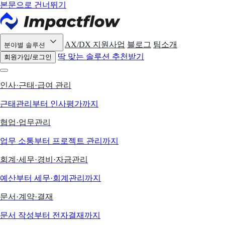
본문으로 건너뛰기
AX/DX 지원사업
블로그
팀소개
분야별 솔루션
딱 맞는 솔루션 추천받기
회원가입/로그인
인사·근태·급여 관리
근태관리부터 인사평가까지
협업·업무관리
업무 소통부터 프로젝트 관리까지
회계·세무·경비·자금관리
예산부터 세무·회계관리까지
문서·계약·결재
문서 작성부터 전자결재까지