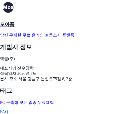
모아폼
답변 무제한 무료 온라인 설문조사 플랫폼
개발사 정보
핵클(주)
대표자명
선우창학
설립일자
2020년 7월
본사 주소
서울 강남구 논현로75길 8, 2층
태그
PC
구축형
모든 업종
무료체험
FAQ