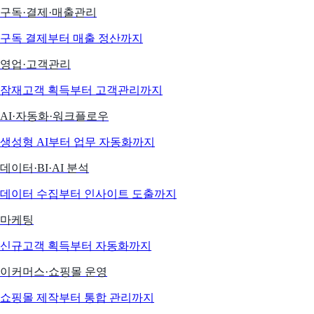
구독·결제·매출관리
구독 결제부터 매출 정산까지
영업·고객관리
잠재고객 획득부터 고객관리까지
AI·자동화·워크플로우
생성형 AI부터 업무 자동화까지
데이터·BI·AI 분석
데이터 수집부터 인사이트 도출까지
마케팅
신규고객 획득부터 자동화까지
이커머스·쇼핑몰 운영
쇼핑몰 제작부터 통합 관리까지