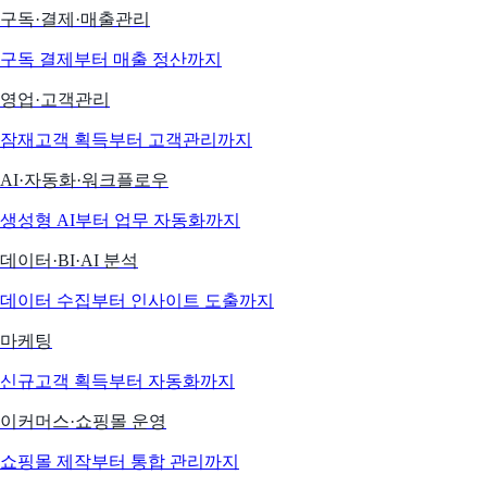
구독·결제·매출관리
구독 결제부터 매출 정산까지
영업·고객관리
잠재고객 획득부터 고객관리까지
AI·자동화·워크플로우
생성형 AI부터 업무 자동화까지
데이터·BI·AI 분석
데이터 수집부터 인사이트 도출까지
마케팅
신규고객 획득부터 자동화까지
이커머스·쇼핑몰 운영
쇼핑몰 제작부터 통합 관리까지