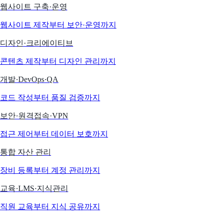
웹사이트 구축·운영
웹사이트 제작부터 보안·운영까지
디자인·크리에이티브
콘텐츠 제작부터 디자인 관리까지
개발·DevOps·QA
코드 작성부터 품질 검증까지
보안·원격접속·VPN
접근 제어부터 데이터 보호까지
통합 자산 관리
장비 등록부터 계정 관리까지
교육·LMS·지식관리
직원 교육부터 지식 공유까지