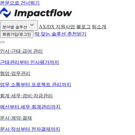
본문으로 건너뛰기
AX/DX 지원사업
블로그
팀소개
분야별 솔루션
딱 맞는 솔루션 추천받기
회원가입/로그인
인사·근태·급여 관리
근태관리부터 인사평가까지
협업·업무관리
업무 소통부터 프로젝트 관리까지
회계·세무·경비·자금관리
예산부터 세무·회계관리까지
문서·계약·결재
문서 작성부터 전자결재까지