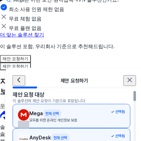
최소 사용 인원 제한 없음
무료 체험 없음
무료 플랜 없음
더 맞는 솔루션 찾기
이 솔루션 포함, 우리회사 기준으로 추천해드립니다.
제안 요청하기
제안 요청하기
지금, 우리 회사에 딱 맞는 솔루션을 만나
제안 요청하기
보세요
제안 요청 대상
이 솔루션에 제안 요청이 기본으로 포함됩니다
우리 회사에 딱 맞는 툴 추천받기
선택됨
Mega
현재 선택
모두를 위한 온라인 개인정보 보호
솔루션 추천
솔루션 추천받기
AX/DX 지원사업
솔루션 상담받기
선택됨
AnyDesk
현재 선택