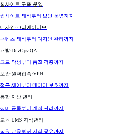
웹사이트 구축·운영
웹사이트 제작부터 보안·운영까지
디자인·크리에이티브
콘텐츠 제작부터 디자인 관리까지
개발·DevOps·QA
코드 작성부터 품질 검증까지
보안·원격접속·VPN
접근 제어부터 데이터 보호까지
통합 자산 관리
장비 등록부터 계정 관리까지
교육·LMS·지식관리
직원 교육부터 지식 공유까지