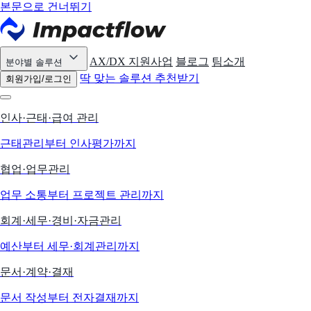
본문으로 건너뛰기
AX/DX 지원사업
블로그
팀소개
분야별 솔루션
딱 맞는 솔루션 추천받기
회원가입/로그인
인사·근태·급여 관리
근태관리부터 인사평가까지
협업·업무관리
업무 소통부터 프로젝트 관리까지
회계·세무·경비·자금관리
예산부터 세무·회계관리까지
문서·계약·결재
문서 작성부터 전자결재까지