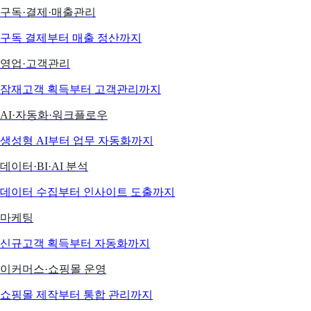
구독·결제·매출관리
구독 결제부터 매출 정산까지
영업·고객관리
잠재고객 획득부터 고객관리까지
AI·자동화·워크플로우
생성형 AI부터 업무 자동화까지
데이터·BI·AI 분석
데이터 수집부터 인사이트 도출까지
마케팅
신규고객 획득부터 자동화까지
이커머스·쇼핑몰 운영
쇼핑몰 제작부터 통합 관리까지