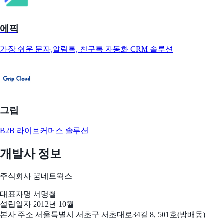
에픽
가장 쉬운 문자,알림톡, 친구톡 자동화 CRM 솔루션
그립
B2B 라이브커머스 솔루션
개발사 정보
주식회사 꿈네트웍스
대표자명
서명철
설립일자
2012년 10월
본사 주소
서울특별시 서초구 서초대로34길 8, 501호(방배동)