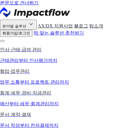
본문으로 건너뛰기
AX/DX 지원사업
블로그
팀소개
분야별 솔루션
딱 맞는 솔루션 추천받기
회원가입/로그인
인사·근태·급여 관리
근태관리부터 인사평가까지
협업·업무관리
업무 소통부터 프로젝트 관리까지
회계·세무·경비·자금관리
예산부터 세무·회계관리까지
문서·계약·결재
문서 작성부터 전자결재까지