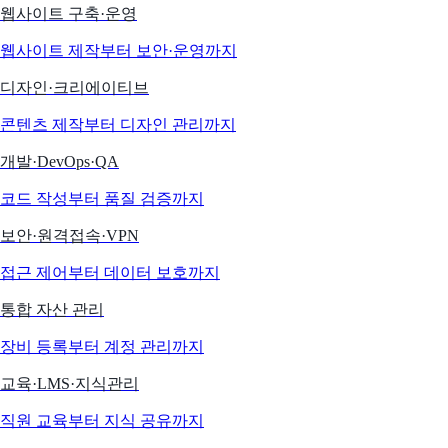
웹사이트 구축·운영
웹사이트 제작부터 보안·운영까지
디자인·크리에이티브
콘텐츠 제작부터 디자인 관리까지
개발·DevOps·QA
코드 작성부터 품질 검증까지
보안·원격접속·VPN
접근 제어부터 데이터 보호까지
통합 자산 관리
장비 등록부터 계정 관리까지
교육·LMS·지식관리
직원 교육부터 지식 공유까지