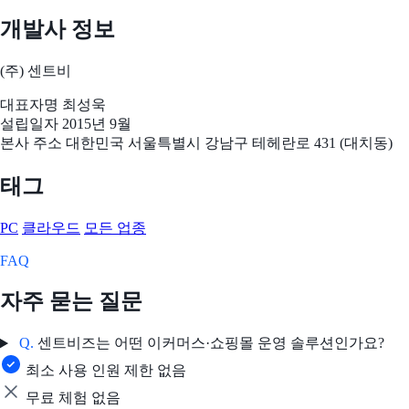
개발사 정보
(주) 센트비
대표자명
최성욱
설립일자
2015년 9월
본사 주소
대한민국 서울특별시 강남구 테헤란로 431 (대치동)
태그
PC
클라우드
모든 업종
FAQ
자주 묻는 질문
Q.
센트비즈는 어떤 이커머스·쇼핑몰 운영 솔루션인가요?
최소 사용 인원 제한 없음
무료 체험 없음