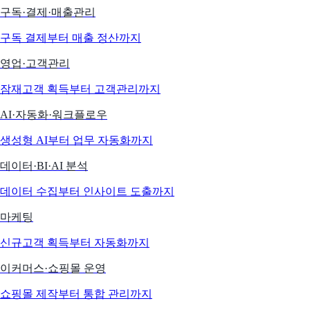
구독·결제·매출관리
구독 결제부터 매출 정산까지
영업·고객관리
잠재고객 획득부터 고객관리까지
AI·자동화·워크플로우
생성형 AI부터 업무 자동화까지
데이터·BI·AI 분석
데이터 수집부터 인사이트 도출까지
마케팅
신규고객 획득부터 자동화까지
이커머스·쇼핑몰 운영
쇼핑몰 제작부터 통합 관리까지