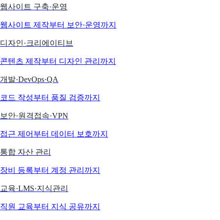
웹사이트 구축·운영
웹사이트 제작부터 보안·운영까지
디자인·크리에이티브
콘텐츠 제작부터 디자인 관리까지
개발·DevOps·QA
코드 작성부터 품질 검증까지
보안·원격접속·VPN
접근 제어부터 데이터 보호까지
통합 자산 관리
장비 등록부터 계정 관리까지
교육·LMS·지식관리
직원 교육부터 지식 공유까지