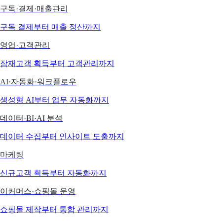
구독·결제·매출관리
구독 결제부터 매출 정산까지
영업·고객관리
잠재고객 획득부터 고객관리까지
AI·자동화·워크플로우
생성형 AI부터 업무 자동화까지
데이터·BI·AI 분석
데이터 수집부터 인사이트 도출까지
마케팅
신규고객 획득부터 자동화까지
이커머스·쇼핑몰 운영
쇼핑몰 제작부터 통합 관리까지