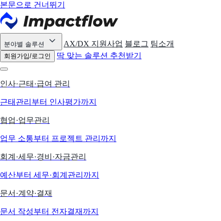
본문으로 건너뛰기
AX/DX 지원사업
블로그
팀소개
분야별 솔루션
딱 맞는 솔루션 추천받기
회원가입/로그인
인사·근태·급여 관리
근태관리부터 인사평가까지
협업·업무관리
업무 소통부터 프로젝트 관리까지
회계·세무·경비·자금관리
예산부터 세무·회계관리까지
문서·계약·결재
문서 작성부터 전자결재까지