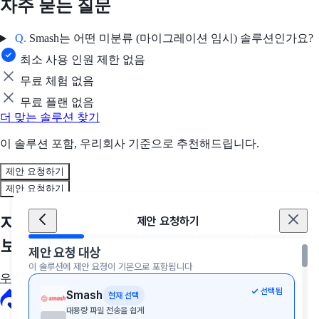
자주 묻는 질문
Q.
Smash는 어떤 미분류 (마이그레이션 임시) 솔루션인가요?
최소 사용 인원 제한 없음
무료 체험 없음
무료 플랜 없음
더 맞는 솔루션 찾기
이 솔루션 포함, 우리회사 기준으로 추천해드립니다.
제안 요청하기
제안 요청하기
지금, 우리 회사에 딱 맞는 솔루션을 만나
제안 요청하기
보세요
제안 요청 대상
이 솔루션에 제안 요청이 기본으로 포함됩니다
우리 회사에 딱 맞는 툴 추천받기
선택됨
Smash
현재 선택
대용량 파일 전송을 쉽게