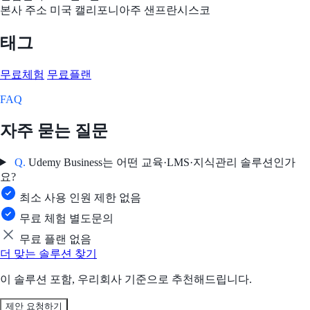
본사 주소
미국 캘리포니아주 샌프란시스코
태그
무료체험
무료플랜
FAQ
자주 묻는 질문
Q.
Udemy Business는 어떤 교육·LMS·지식관리 솔루션인가
요?
최소 사용 인원 제한 없음
무료 체험 별도문의
무료 플랜 없음
더 맞는 솔루션 찾기
이 솔루션 포함, 우리회사 기준으로 추천해드립니다.
제안 요청하기