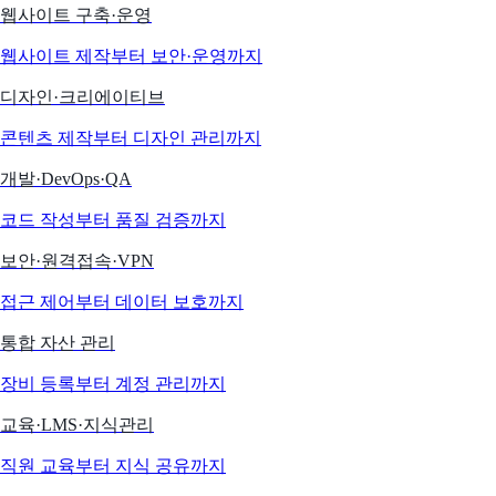
웹사이트 구축·운영
웹사이트 제작부터 보안·운영까지
디자인·크리에이티브
콘텐츠 제작부터 디자인 관리까지
개발·DevOps·QA
코드 작성부터 품질 검증까지
보안·원격접속·VPN
접근 제어부터 데이터 보호까지
통합 자산 관리
장비 등록부터 계정 관리까지
교육·LMS·지식관리
직원 교육부터 지식 공유까지