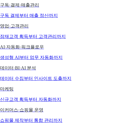
구독·결제·매출관리
구독 결제부터 매출 정산까지
영업·고객관리
잠재고객 획득부터 고객관리까지
AI·자동화·워크플로우
생성형 AI부터 업무 자동화까지
데이터·BI·AI 분석
데이터 수집부터 인사이트 도출까지
마케팅
신규고객 획득부터 자동화까지
이커머스·쇼핑몰 운영
쇼핑몰 제작부터 통합 관리까지