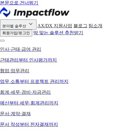
본문으로 건너뛰기
AX/DX 지원사업
블로그
팀소개
분야별 솔루션
딱 맞는 솔루션 추천받기
회원가입/로그인
인사·근태·급여 관리
근태관리부터 인사평가까지
협업·업무관리
업무 소통부터 프로젝트 관리까지
회계·세무·경비·자금관리
예산부터 세무·회계관리까지
문서·계약·결재
문서 작성부터 전자결재까지