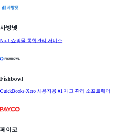
사방넷
No.1 쇼핑몰 통합관리 서비스
Fishbowl
QuickBooks·Xero 사용자용 #1 재고 관리 소프트웨어
페이코