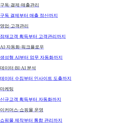
구독·결제·매출관리
구독 결제부터 매출 정산까지
영업·고객관리
잠재고객 획득부터 고객관리까지
AI·자동화·워크플로우
생성형 AI부터 업무 자동화까지
데이터·BI·AI 분석
데이터 수집부터 인사이트 도출까지
마케팅
신규고객 획득부터 자동화까지
이커머스·쇼핑몰 운영
쇼핑몰 제작부터 통합 관리까지