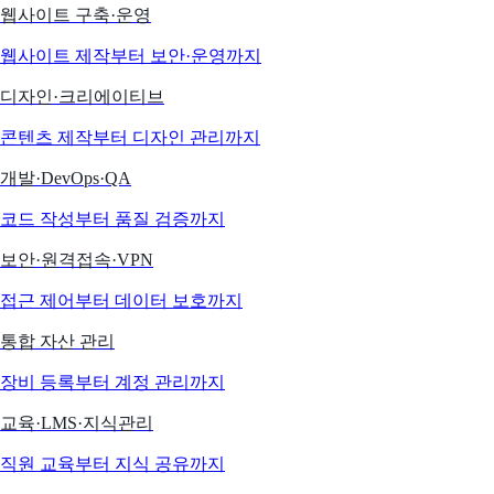
웹사이트 구축·운영
웹사이트 제작부터 보안·운영까지
디자인·크리에이티브
콘텐츠 제작부터 디자인 관리까지
개발·DevOps·QA
코드 작성부터 품질 검증까지
보안·원격접속·VPN
접근 제어부터 데이터 보호까지
통합 자산 관리
장비 등록부터 계정 관리까지
교육·LMS·지식관리
직원 교육부터 지식 공유까지