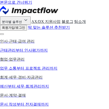
본문으로 건너뛰기
AX/DX 지원사업
블로그
팀소개
분야별 솔루션
딱 맞는 솔루션 추천받기
회원가입/로그인
인사·근태·급여 관리
근태관리부터 인사평가까지
협업·업무관리
업무 소통부터 프로젝트 관리까지
회계·세무·경비·자금관리
예산부터 세무·회계관리까지
문서·계약·결재
문서 작성부터 전자결재까지