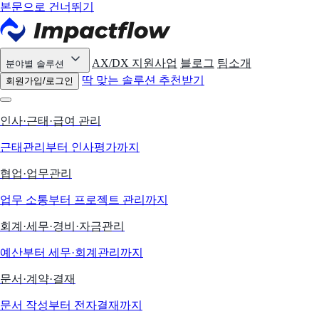
본문으로 건너뛰기
AX/DX 지원사업
블로그
팀소개
분야별 솔루션
딱 맞는 솔루션 추천받기
회원가입/로그인
인사·근태·급여 관리
근태관리부터 인사평가까지
협업·업무관리
업무 소통부터 프로젝트 관리까지
회계·세무·경비·자금관리
예산부터 세무·회계관리까지
문서·계약·결재
문서 작성부터 전자결재까지