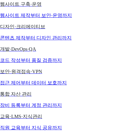
웹사이트 구축·운영
웹사이트 제작부터 보안·운영까지
디자인·크리에이티브
콘텐츠 제작부터 디자인 관리까지
개발·DevOps·QA
코드 작성부터 품질 검증까지
보안·원격접속·VPN
접근 제어부터 데이터 보호까지
통합 자산 관리
장비 등록부터 계정 관리까지
교육·LMS·지식관리
직원 교육부터 지식 공유까지