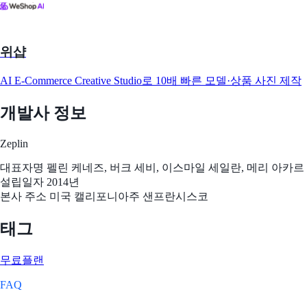
위샵
AI E-Commerce Creative Studio로 10배 빠른 모델·상품 사진 제작
개발사 정보
Zeplin
대표자명
펠린 케네즈, 버크 세비, 이스마일 세일란, 메리 아카르
설립일자
2014년
본사 주소
미국 캘리포니아주 샌프란시스코
태그
무료플랜
FAQ