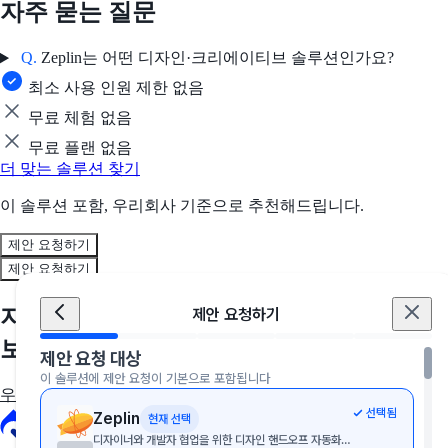
자주 묻는 질문
Q.
Zeplin는 어떤 디자인·크리에이티브 솔루션인가요?
최소 사용 인원 제한 없음
무료 체험 없음
무료 플랜 없음
더 맞는 솔루션 찾기
이 솔루션 포함, 우리회사 기준으로 추천해드립니다.
제안 요청하기
제안 요청하기
지금, 우리 회사에 딱 맞는 솔루션을 만나
제안 요청하기
보세요
제안 요청 대상
이 솔루션에 제안 요청이 기본으로 포함됩니다
우리 회사에 딱 맞는 툴 추천받기
선택됨
Zeplin
현재 선택
디자이너와 개발자 협업을 위한 디자인 핸드오프 자동화 도구