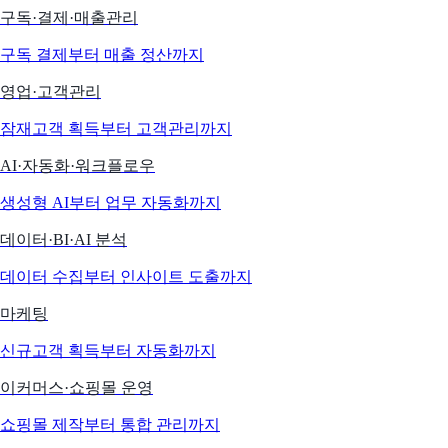
구독·결제·매출관리
구독 결제부터 매출 정산까지
영업·고객관리
잠재고객 획득부터 고객관리까지
AI·자동화·워크플로우
생성형 AI부터 업무 자동화까지
데이터·BI·AI 분석
데이터 수집부터 인사이트 도출까지
마케팅
신규고객 획득부터 자동화까지
이커머스·쇼핑몰 운영
쇼핑몰 제작부터 통합 관리까지