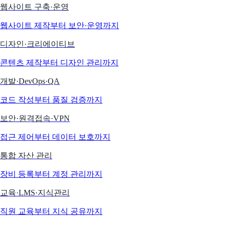
웹사이트 구축·운영
웹사이트 제작부터 보안·운영까지
디자인·크리에이티브
콘텐츠 제작부터 디자인 관리까지
개발·DevOps·QA
코드 작성부터 품질 검증까지
보안·원격접속·VPN
접근 제어부터 데이터 보호까지
통합 자산 관리
장비 등록부터 계정 관리까지
교육·LMS·지식관리
직원 교육부터 지식 공유까지