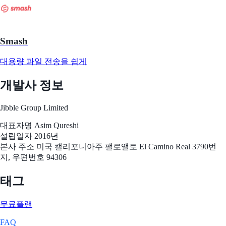
Smash
대용량 파일 전송을 쉽게
개발사 정보
Jibble Group Limited
대표자명
Asim Qureshi
설립일자
2016년
본사 주소
미국 캘리포니아주 팰로앨토 El Camino Real 3790번
지, 우편번호 94306
태그
무료플랜
FAQ