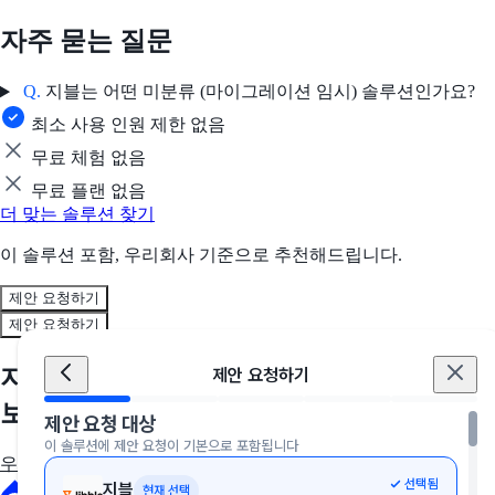
자주 묻는 질문
Q.
지블는 어떤 미분류 (마이그레이션 임시) 솔루션인가요?
최소 사용 인원 제한 없음
무료 체험 없음
무료 플랜 없음
더 맞는 솔루션 찾기
이 솔루션 포함, 우리회사 기준으로 추천해드립니다.
제안 요청하기
제안 요청하기
지금, 우리 회사에 딱 맞는 솔루션을 만나
제안 요청하기
보세요
제안 요청 대상
이 솔루션에 제안 요청이 기본으로 포함됩니다
우리 회사에 딱 맞는 툴 추천받기
선택됨
지블
현재 선택