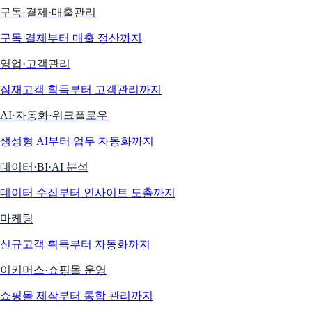
구독·결제·매출관리
구독 결제부터 매출 정산까지
영업·고객관리
잠재고객 획득부터 고객관리까지
AI·자동화·워크플로우
생성형 AI부터 업무 자동화까지
데이터·BI·AI 분석
데이터 수집부터 인사이트 도출까지
마케팅
신규고객 획득부터 자동화까지
이커머스·쇼핑몰 운영
쇼핑몰 제작부터 통합 관리까지