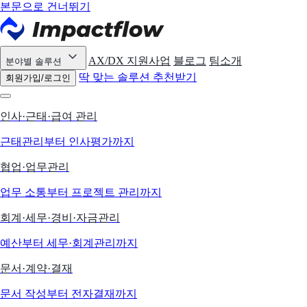
본문으로 건너뛰기
AX/DX 지원사업
블로그
팀소개
분야별 솔루션
딱 맞는 솔루션 추천받기
회원가입/로그인
인사·근태·급여 관리
근태관리부터 인사평가까지
협업·업무관리
업무 소통부터 프로젝트 관리까지
회계·세무·경비·자금관리
예산부터 세무·회계관리까지
문서·계약·결재
문서 작성부터 전자결재까지