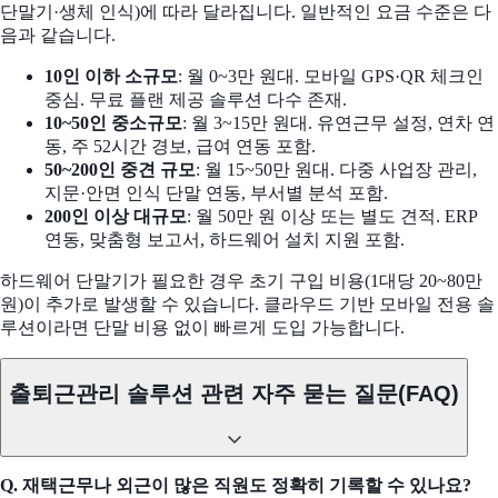
단말기·생체 인식)에 따라 달라집니다. 일반적인 요금 수준은 다
음과 같습니다.
10인 이하 소규모
: 월 0~3만 원대. 모바일 GPS·QR 체크인
중심. 무료 플랜 제공 솔루션 다수 존재.
10~50인 중소규모
: 월 3~15만 원대. 유연근무 설정, 연차 연
동, 주 52시간 경보, 급여 연동 포함.
50~200인 중견 규모
: 월 15~50만 원대. 다중 사업장 관리,
지문·안면 인식 단말 연동, 부서별 분석 포함.
200인 이상 대규모
: 월 50만 원 이상 또는 별도 견적. ERP
연동, 맞춤형 보고서, 하드웨어 설치 지원 포함.
하드웨어 단말기가 필요한 경우 초기 구입 비용(1대당 20~80만
원)이 추가로 발생할 수 있습니다. 클라우드 기반 모바일 전용 솔
루션이라면 단말 비용 없이 빠르게 도입 가능합니다.
출퇴근관리 솔루션 관련 자주 묻는 질문(FAQ)
Q. 재택근무나 외근이 많은 직원도 정확히 기록할 수 있나요?