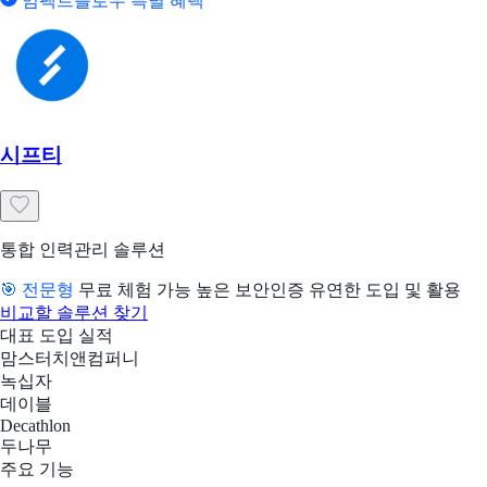
임팩트플로우 특별 혜택
시프티
통합 인력관리 솔루션
🎯 전문형
무료 체험 가능
높은 보안인증
유연한 도입 및 활용
비교할 솔루션 찾기
대표 도입 실적
맘스터치앤컴퍼니
녹십자
데이블
Decathlon
두나무
주요 기능