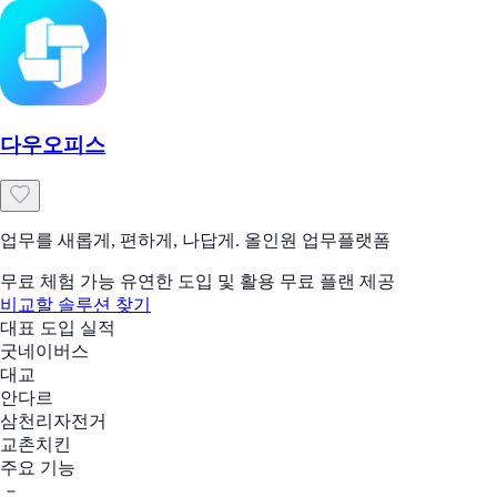
다우오피스
업무를 새롭게, 편하게, 나답게. 올인원 업무플랫폼
무료 체험 가능
유연한 도입 및 활용
무료 플랜 제공
비교할 솔루션 찾기
대표 도입 실적
굿네이버스
대교
안다르
삼천리자전거
교촌치킨
주요 기능