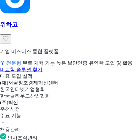
위하고
기업 비즈니스 통합 플랫폼
🎯 전문형
무료 체험 가능
높은 보안인증
유연한 도입 및 활용
비교할 솔루션 찾기
대표 도입 실적
(재)서울창조경제혁신센터
한국인터넷기업협회
한국클라우드산업협회
(주)벽산
춘천시청
주요 기능
채용관리
인사조직관리