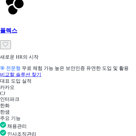
플렉스
새로운 HR의 시작
🎯 전문형
무료 체험 가능
높은 보안인증
유연한 도입 및 활용
비교할 솔루션 찾기
대표 도입 실적
카카오
CJ
인터파크
한화
한샘
주요 기능
채용관리
인사조직관리