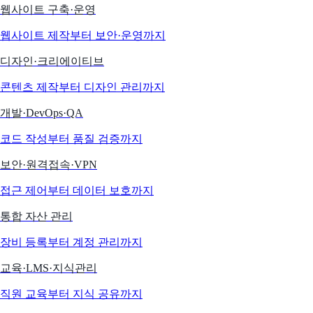
웹사이트 구축·운영
웹사이트 제작부터 보안·운영까지
디자인·크리에이티브
콘텐츠 제작부터 디자인 관리까지
개발·DevOps·QA
코드 작성부터 품질 검증까지
보안·원격접속·VPN
접근 제어부터 데이터 보호까지
통합 자산 관리
장비 등록부터 계정 관리까지
교육·LMS·지식관리
직원 교육부터 지식 공유까지