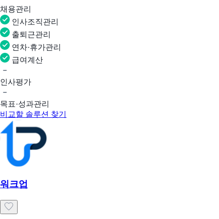
채용관리
인사조직관리
출퇴근관리
연차·휴가관리
급여계산
인사평가
목표·성과관리
비교할 솔루션 찾기
워크업