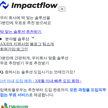
✕
우리 회사에 딱 맞는 솔루션을
3분만에 무료로 추천 받으세요
딱 맞는 솔루션 추천받기
분야별 솔루션
AX/DX 지원사업
블로그
팀소개
회원가입/로그인
3분만에 간편하게,
우리회사 맞춤 솔루션
무료 추천받기
무료 추천받기
Q.
원하시는 솔루션 도입시기는 언제인가요?
1년 이내 도입 예정
›
3개월 이내 빠른 도입 희망
›
임팩트플로우는 추천부터 도입 완료까지
모든 과정을 도입의무
없는 무료 서비스
로 제공합니다.