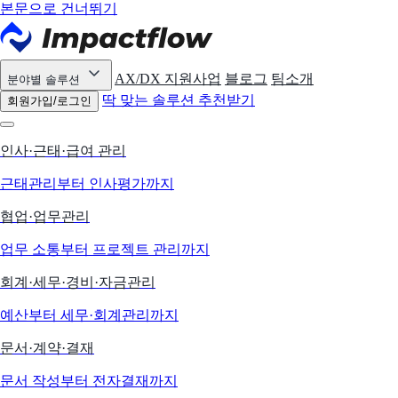
본문으로 건너뛰기
AX/DX 지원사업
블로그
팀소개
분야별 솔루션
딱 맞는 솔루션 추천받기
회원가입/로그인
인사·근태·급여 관리
근태관리부터 인사평가까지
협업·업무관리
업무 소통부터 프로젝트 관리까지
회계·세무·경비·자금관리
예산부터 세무·회계관리까지
문서·계약·결재
문서 작성부터 전자결재까지