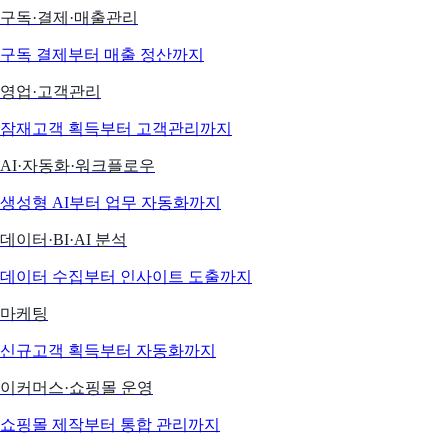
구독·결제·매출관리
구독 결제부터 매출 정산까지
영업·고객관리
잠재고객 획득부터 고객관리까지
AI·자동화·워크플로우
생성형 AI부터 업무 자동화까지
데이터·BI·AI 분석
데이터 수집부터 인사이트 도출까지
마케팅
신규고객 획득부터 자동화까지
이커머스·쇼핑몰 운영
쇼핑몰 제작부터 통합 관리까지