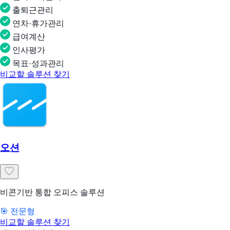
출퇴근관리
연차·휴가관리
급여계산
인사평가
목표·성과관리
비교할 솔루션 찾기
오션
비콘기반 통합 오피스 솔루션
🎯 전문형
비교할 솔루션 찾기