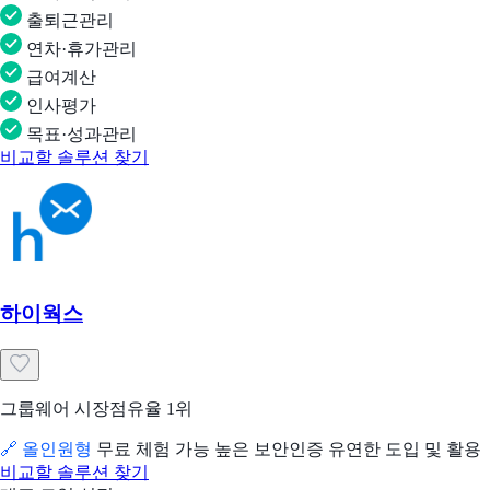
출퇴근관리
연차·휴가관리
급여계산
인사평가
목표·성과관리
비교할 솔루션 찾기
하이웍스
그룹웨어 시장점유율 1위
🔗 올인원형
무료 체험 가능
높은 보안인증
유연한 도입 및 활용
비교할 솔루션 찾기