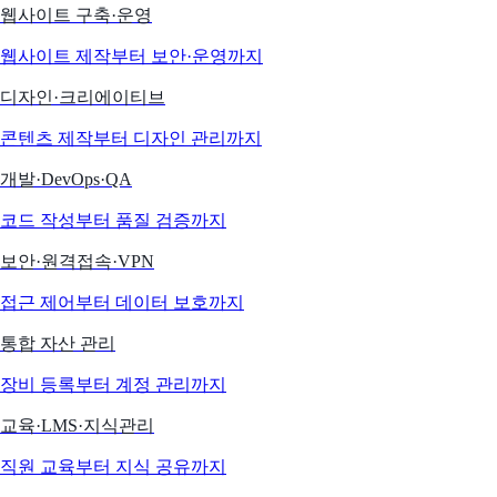
웹사이트 구축·운영
웹사이트 제작부터 보안·운영까지
디자인·크리에이티브
콘텐츠 제작부터 디자인 관리까지
개발·DevOps·QA
코드 작성부터 품질 검증까지
보안·원격접속·VPN
접근 제어부터 데이터 보호까지
통합 자산 관리
장비 등록부터 계정 관리까지
교육·LMS·지식관리
직원 교육부터 지식 공유까지