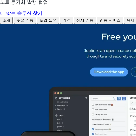
노트 동기화·발행·협업
더 맞는 솔루션 찾기
소개
주요 기능
도입 실적
가격
상세 기능
연동 서비스
유사