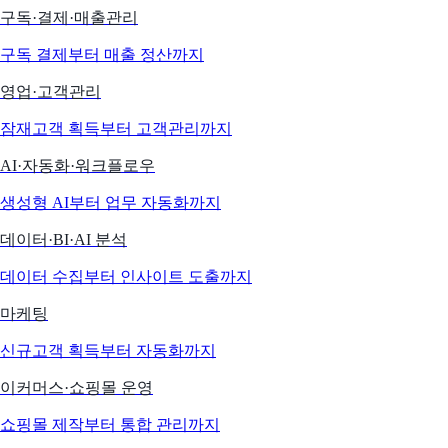
구독·결제·매출관리
구독 결제부터 매출 정산까지
영업·고객관리
잠재고객 획득부터 고객관리까지
AI·자동화·워크플로우
생성형 AI부터 업무 자동화까지
데이터·BI·AI 분석
데이터 수집부터 인사이트 도출까지
마케팅
신규고객 획득부터 자동화까지
이커머스·쇼핑몰 운영
쇼핑몰 제작부터 통합 관리까지