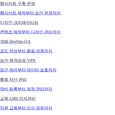
웹사이트 구축·운영
웹사이트 제작부터 보안·운영까지
디자인·크리에이티브
콘텐츠 제작부터 디자인 관리까지
개발·DevOps·QA
코드 작성부터 품질 검증까지
보안·원격접속·VPN
접근 제어부터 데이터 보호까지
통합 자산 관리
장비 등록부터 계정 관리까지
교육·LMS·지식관리
직원 교육부터 지식 공유까지