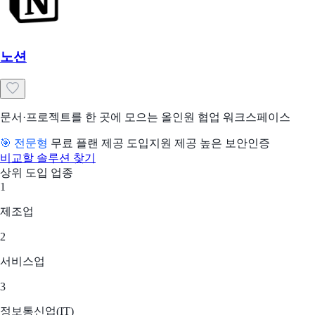
노션
문서·프로젝트를 한 곳에 모으는 올인원 협업 워크스페이스
🎯 전문형
무료 플랜 제공
도입지원 제공
높은 보안인증
비교할 솔루션 찾기
상위 도입 업종
1
제조업
2
서비스업
3
정보통신업(IT)