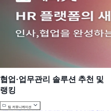
협업·업무관리 솔루션 추천 및
랭킹
팀 커뮤니케이션