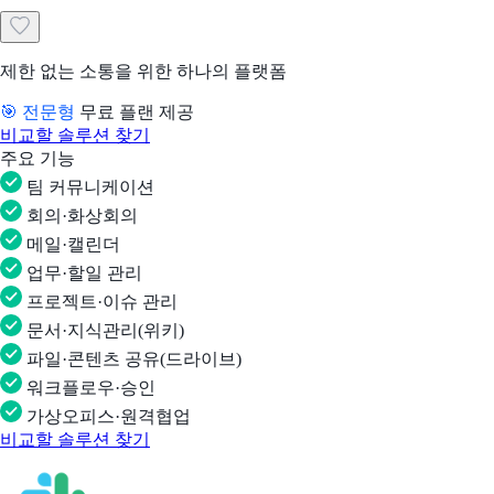
제한 없는 소통을 위한 하나의 플랫폼
🎯 전문형
무료 플랜 제공
비교할 솔루션 찾기
주요 기능
팀 커뮤니케이션
회의·화상회의
메일·캘린더
업무·할일 관리
프로젝트·이슈 관리
문서·지식관리(위키)
파일·콘텐츠 공유(드라이브)
워크플로우·승인
가상오피스·원격협업
비교할 솔루션 찾기