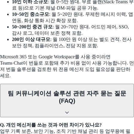
10인 이하 소규모
: 월 0~5만 원대. 무료 플랜(Slack·Teams 무
료 등)으로 기본 채널·DM·파일 공유 가능.
10~50인 중소규모
: 월 5~20만 원대. 무제한 메시지 이력, 앱
연동, 화상 통화 시간 확장 포함.
50~200인 중견 규모
: 월 20~70만 원대. 어드민 제어, SSO,
감사 로그, 데이터 보존 정책 포함.
200인 이상 대규모
: 월 100만 원 이상 또는 별도 견적. 전사
보안 정책, 컴플라이언스, 전담 지원 포함.
Microsoft 365 또는 Google Workspace를 사용 중이라면
Teams·Chat이 번들로 포함돼 추가 비용 없이 사용 가능합니다. 먼
저 번들 솔루션을 검토한 뒤 전용 메신저 도입 필요성을 판단하
세요.
팀 커뮤니케이션 솔루션 관련 자주 묻는 질문
(FAQ)
Q. 개인 메신저를 쓰는 것과 어떤 차이가 있나요?
업무 기록 보존, 보안 기능, 조직 기반 채널 관리 등 업무용에 필