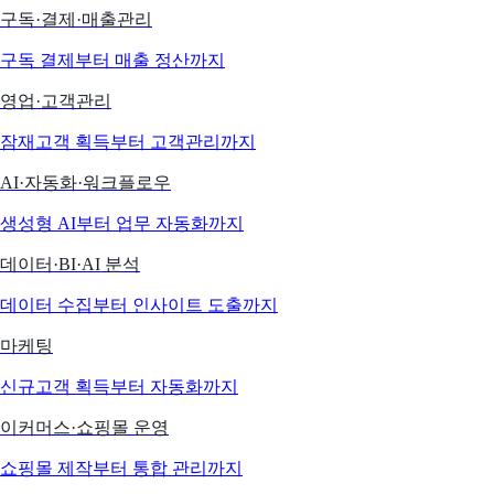
구독·결제·매출관리
구독 결제부터 매출 정산까지
영업·고객관리
잠재고객 획득부터 고객관리까지
AI·자동화·워크플로우
생성형 AI부터 업무 자동화까지
데이터·BI·AI 분석
데이터 수집부터 인사이트 도출까지
마케팅
신규고객 획득부터 자동화까지
이커머스·쇼핑몰 운영
쇼핑몰 제작부터 통합 관리까지