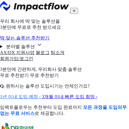
✕
우리 회사에 딱 맞는 솔루션을
3분만에 무료로 추천 받으세요
딱 맞는 솔루션 추천받기
분야별 솔루션
AX/DX 지원사업
블로그
팀소개
회원가입/로그인
3분만에 간편하게,
우리회사 맞춤 솔루션
무료 추천받기
무료 추천받기
Q.
원하시는 솔루션 도입시기는 언제인가요?
1년 이내 도입 예정
›
3개월 이내 빠른 도입 희망
›
임팩트플로우는 추천부터 도입 완료까지
모든 과정을 도입의무
없는 무료 서비스
로 제공합니다.