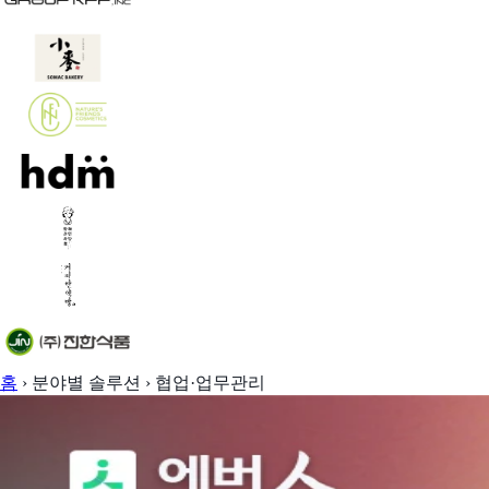
홈
›
분야별 솔루션
›
협업·업무관리