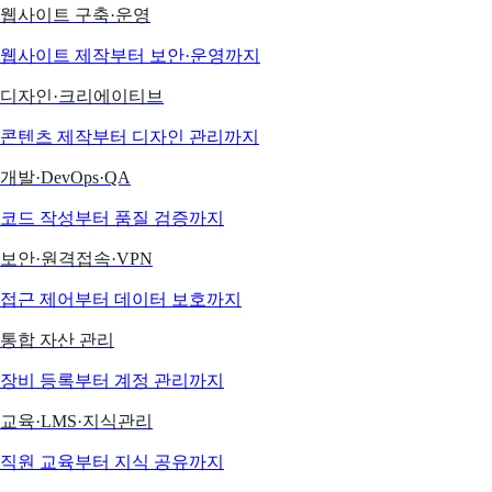
웹사이트 구축·운영
웹사이트 제작부터 보안·운영까지
디자인·크리에이티브
콘텐츠 제작부터 디자인 관리까지
개발·DevOps·QA
코드 작성부터 품질 검증까지
보안·원격접속·VPN
접근 제어부터 데이터 보호까지
통합 자산 관리
장비 등록부터 계정 관리까지
교육·LMS·지식관리
직원 교육부터 지식 공유까지