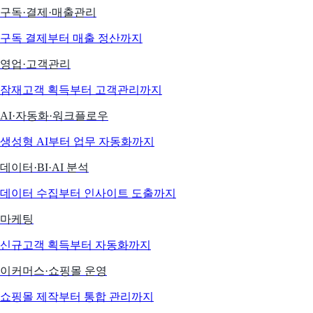
구독·결제·매출관리
구독 결제부터 매출 정산까지
영업·고객관리
잠재고객 획득부터 고객관리까지
AI·자동화·워크플로우
생성형 AI부터 업무 자동화까지
데이터·BI·AI 분석
데이터 수집부터 인사이트 도출까지
마케팅
신규고객 획득부터 자동화까지
이커머스·쇼핑몰 운영
쇼핑몰 제작부터 통합 관리까지