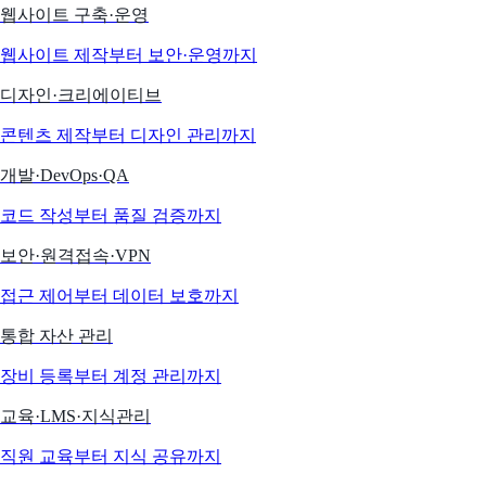
웹사이트 구축·운영
웹사이트 제작부터 보안·운영까지
디자인·크리에이티브
콘텐츠 제작부터 디자인 관리까지
개발·DevOps·QA
코드 작성부터 품질 검증까지
보안·원격접속·VPN
접근 제어부터 데이터 보호까지
통합 자산 관리
장비 등록부터 계정 관리까지
교육·LMS·지식관리
직원 교육부터 지식 공유까지