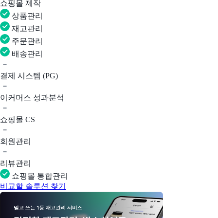
쇼핑몰 제작
상품관리
재고관리
주문관리
배송관리
결제 시스템 (PG)
이커머스 성과분석
쇼핑몰 CS
회원관리
리뷰관리
쇼핑몰 통합관리
비교할 솔루션 찾기