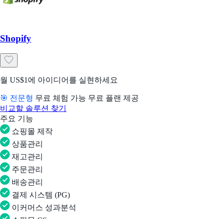
Shopify
월 US$1에 아이디어를 실현하세요
🎯 전문형
무료 체험 가능
무료 플랜 제공
비교할 솔루션 찾기
주요 기능
쇼핑몰 제작
상품관리
재고관리
주문관리
배송관리
결제 시스템 (PG)
이커머스 성과분석