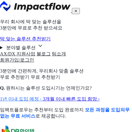
✕
우리 회사에 딱 맞는 솔루션을
3분만에 무료로 추천 받으세요
딱 맞는 솔루션 추천받기
분야별 솔루션
AX/DX 지원사업
블로그
팀소개
회원가입/로그인
3분만에 간편하게,
우리회사 맞춤 솔루션
무료 추천받기
무료 추천받기
Q.
원하시는 솔루션 도입시기는 언제인가요?
1년 이내 도입 예정
›
3개월 이내 빠른 도입 희망
›
임팩트플로우는 추천부터 도입 완료까지
모든 과정을 도입의무
없는 무료 서비스
로 제공합니다.