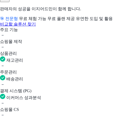
판매자의 성공을 이지어드민이 함께 합니다.
🎯 전문형
무료 체험 가능
무료 플랜 제공
유연한 도입 및 활용
비교할 솔루션 찾기
주요 기능
쇼핑몰 제작
상품관리
재고관리
주문관리
배송관리
결제 시스템 (PG)
이커머스 성과분석
쇼핑몰 CS