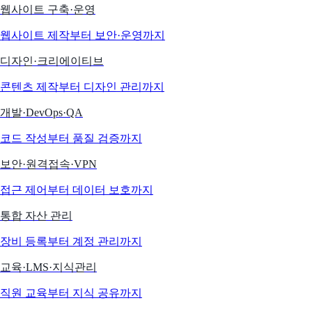
웹사이트 구축·운영
웹사이트 제작부터 보안·운영까지
디자인·크리에이티브
콘텐츠 제작부터 디자인 관리까지
개발·DevOps·QA
코드 작성부터 품질 검증까지
보안·원격접속·VPN
접근 제어부터 데이터 보호까지
통합 자산 관리
장비 등록부터 계정 관리까지
교육·LMS·지식관리
직원 교육부터 지식 공유까지