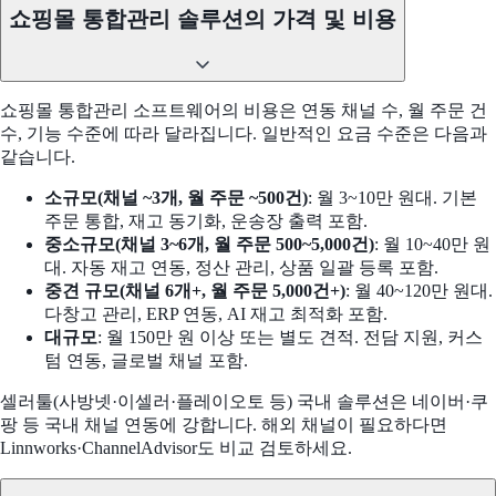
쇼핑몰 통합관리 솔루션의 가격 및 비용
쇼핑몰 통합관리 소프트웨어의 비용은 연동 채널 수, 월 주문 건
수, 기능 수준에 따라 달라집니다. 일반적인 요금 수준은 다음과
같습니다.
소규모(채널 ~3개, 월 주문 ~500건)
: 월 3~10만 원대. 기본
주문 통합, 재고 동기화, 운송장 출력 포함.
중소규모(채널 3~6개, 월 주문 500~5,000건)
: 월 10~40만 원
대. 자동 재고 연동, 정산 관리, 상품 일괄 등록 포함.
중견 규모(채널 6개+, 월 주문 5,000건+)
: 월 40~120만 원대.
다창고 관리, ERP 연동, AI 재고 최적화 포함.
대규모
: 월 150만 원 이상 또는 별도 견적. 전담 지원, 커스
텀 연동, 글로벌 채널 포함.
셀러툴(사방넷·이셀러·플레이오토 등) 국내 솔루션은 네이버·쿠
팡 등 국내 채널 연동에 강합니다. 해외 채널이 필요하다면
Linnworks·ChannelAdvisor도 비교 검토하세요.