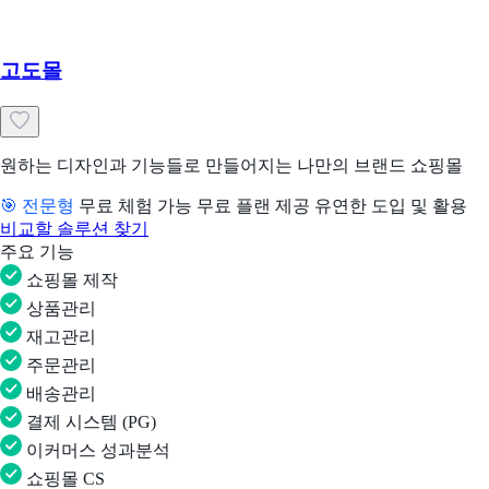
고도몰
원하는 디자인과 기능들로 만들어지는 나만의 브랜드 쇼핑몰
🎯 전문형
무료 체험 가능
무료 플랜 제공
유연한 도입 및 활용
비교할 솔루션 찾기
주요 기능
쇼핑몰 제작
상품관리
재고관리
주문관리
배송관리
결제 시스템 (PG)
이커머스 성과분석
쇼핑몰 CS