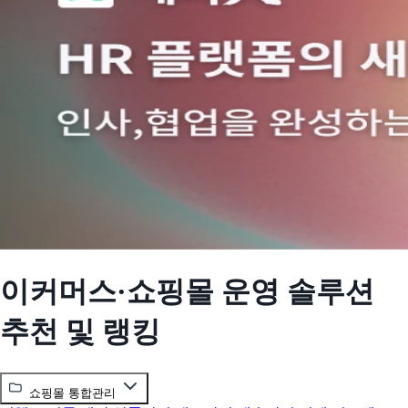
이커머스·쇼핑몰 운영 솔루션
추천 및 랭킹
쇼핑몰 통합관리