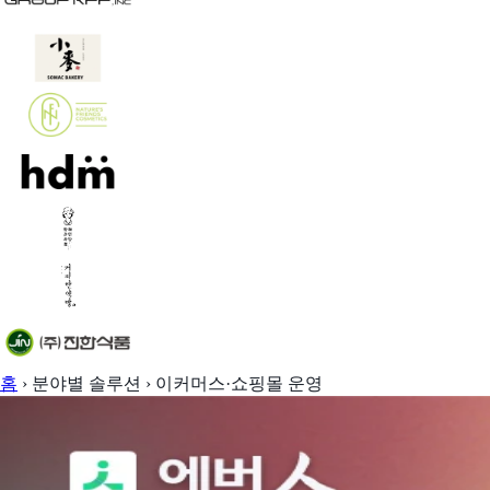
홈
›
분야별 솔루션
›
이커머스·쇼핑몰 운영