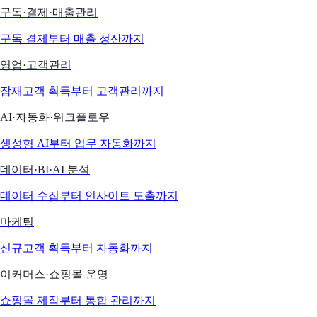
구독·결제·매출관리
구독 결제부터 매출 정산까지
영업·고객관리
잠재고객 획득부터 고객관리까지
AI·자동화·워크플로우
생성형 AI부터 업무 자동화까지
데이터·BI·AI 분석
데이터 수집부터 인사이트 도출까지
마케팅
신규고객 획득부터 자동화까지
이커머스·쇼핑몰 운영
쇼핑몰 제작부터 통합 관리까지