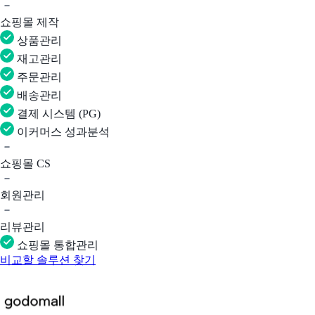
쇼핑몰 제작
상품관리
재고관리
주문관리
배송관리
결제 시스템 (PG)
이커머스 성과분석
쇼핑몰 CS
회원관리
리뷰관리
쇼핑몰 통합관리
비교할 솔루션 찾기