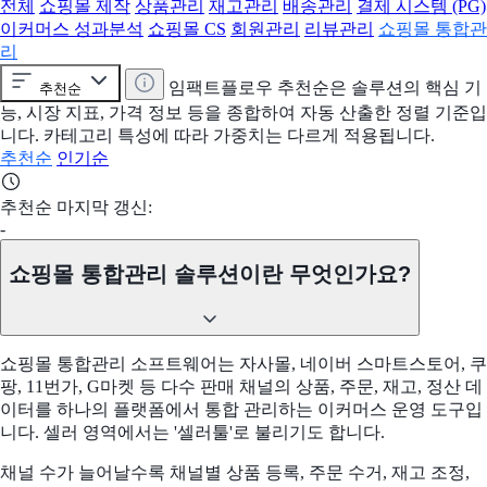
전체
쇼핑몰 제작
상품관리
재고관리
배송관리
결제 시스템 (PG)
이커머스 성과분석
쇼핑몰 CS
회원관리
리뷰관리
쇼핑몰 통합관
리
임팩트플로우 추천순은 솔루션의 핵심 기
추천순
능, 시장 지표, 가격 정보 등을 종합하여 자동 산출한 정렬 기준입
니다. 카테고리 특성에 따라 가중치는 다르게 적용됩니다.
추천순
인기순
추천순 마지막 갱신:
-
쇼핑몰 통합관리 솔루션이란 무엇인가요?
쇼핑몰 통합관리 소프트웨어는 자사몰, 네이버 스마트스토어, 쿠
팡, 11번가, G마켓 등 다수 판매 채널의 상품, 주문, 재고, 정산 데
이터를 하나의 플랫폼에서 통합 관리하는 이커머스 운영 도구입
니다. 셀러 영역에서는 '셀러툴'로 불리기도 합니다.
채널 수가 늘어날수록 채널별 상품 등록, 주문 수거, 재고 조정,