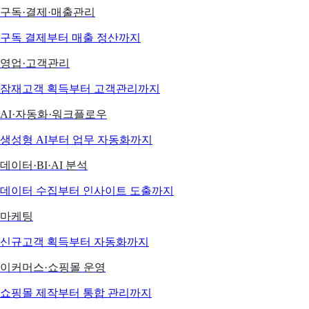
구독·결제·매출관리
구독 결제부터 매출 정산까지
영업·고객관리
잠재고객 획득부터 고객관리까지
AI·자동화·워크플로우
생성형 AI부터 업무 자동화까지
데이터·BI·AI 분석
데이터 수집부터 인사이트 도출까지
마케팅
신규고객 획득부터 자동화까지
이커머스·쇼핑몰 운영
쇼핑몰 제작부터 통합 관리까지