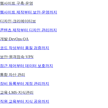
웹사이트 구축·운영
웹사이트 제작부터 보안·운영까지
디자인·크리에이티브
콘텐츠 제작부터 디자인 관리까지
개발·DevOps·QA
코드 작성부터 품질 검증까지
보안·원격접속·VPN
접근 제어부터 데이터 보호까지
통합 자산 관리
장비 등록부터 계정 관리까지
교육·LMS·지식관리
직원 교육부터 지식 공유까지