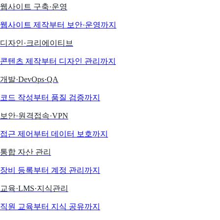
웹사이트 구축·운영
웹사이트 제작부터 보안·운영까지
디자인·크리에이티브
콘텐츠 제작부터 디자인 관리까지
개발·DevOps·QA
코드 작성부터 품질 검증까지
보안·원격접속·VPN
접근 제어부터 데이터 보호까지
통합 자산 관리
장비 등록부터 계정 관리까지
교육·LMS·지식관리
직원 교육부터 지식 공유까지