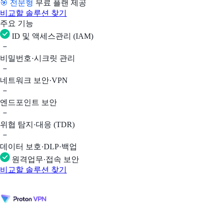
🎯 전문형
무료 플랜 제공
비교할 솔루션 찾기
주요 기능
ID 및 액세스관리 (IAM)
비밀번호·시크릿 관리
네트워크 보안·VPN
엔드포인트 보안
위협 탐지·대응 (TDR)
데이터 보호·DLP·백업
원격업무·접속 보안
비교할 솔루션 찾기