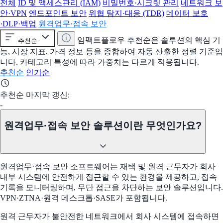
전체
ID 및 액세스관리 (IAM)
비밀번호·시크릿 관리
네트워크 보
안·VPN
엔드포인트 보안
위협 탐지·대응 (TDR)
데이터 보호
·DLP·백업
원격업무·접속 보안
임팩트플로우 추천순은 솔루션의 핵심 기
추천순
능, 시장 지표, 가격 정보 등을 종합하여 자동 산출한 정렬 기준입
니다. 카테고리 특성에 따라 가중치는 다르게 적용됩니다.
추천순
인기순
추천순 마지막 갱신:
-
원격업무·접속 보안 솔루션이란 무엇인가요?
원격업무·접속 보안 소프트웨어는 재택 및 원격 근무자가 회사
내부 시스템에 안전하게 접근할 수 있는 환경을 제공하고, 접속
기록을 모니터링하며, 무단 접근을 차단하는 보안 솔루션입니다.
VPN·ZTNA·원격 데스크톱·SASE가 포함됩니다.
원격 근무자가 불안전한 네트워크에서 회사 시스템에 접속하면