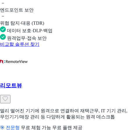
엔드포인트 보안
위협 탐지·대응 (TDR)
데이터 보호·DLP·백업
원격업무·접속 보안
비교할 솔루션 찾기
리모트뷰
멀리 떨어진 기기에 원격으로 연결하여 재택근무, IT 기기 관리,
무인기기/매장 관리 등 다양하게 활용되는 원격 데스크톱
🎯 전문형
무료 체험 가능
무료 플랜 제공