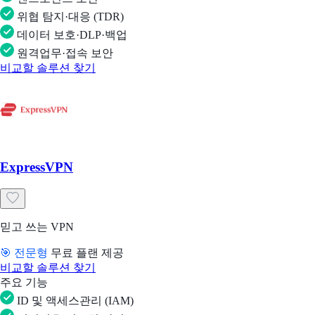
위협 탐지·대응 (TDR)
데이터 보호·DLP·백업
원격업무·접속 보안
비교할 솔루션 찾기
ExpressVPN
믿고 쓰는 VPN
🎯 전문형
무료 플랜 제공
비교할 솔루션 찾기
주요 기능
ID 및 액세스관리 (IAM)