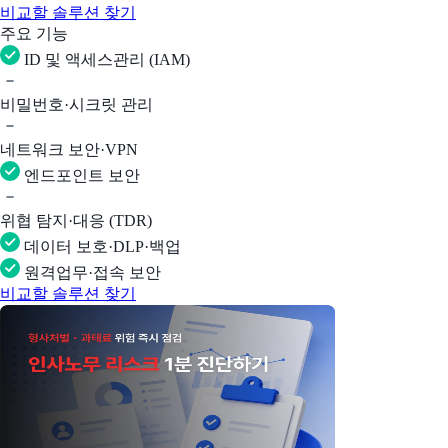
비교할 솔루션 찾기
주요 기능
ID 및 액세스관리 (IAM)
비밀번호·시크릿 관리
네트워크 보안·VPN
엔드포인트 보안
위협 탐지·대응 (TDR)
데이터 보호·DLP·백업
원격업무·접속 보안
비교할 솔루션 찾기