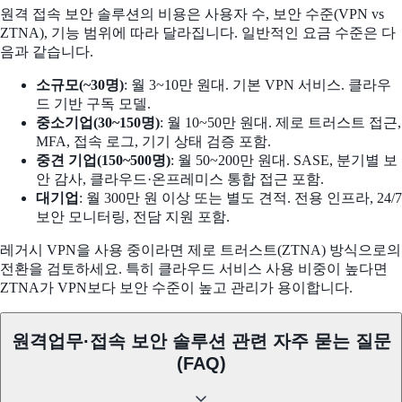
원격 접속 보안 솔루션의 비용은 사용자 수, 보안 수준(VPN vs
ZTNA), 기능 범위에 따라 달라집니다. 일반적인 요금 수준은 다
음과 같습니다.
소규모(~30명)
: 월 3~10만 원대. 기본 VPN 서비스. 클라우
드 기반 구독 모델.
중소기업(30~150명)
: 월 10~50만 원대. 제로 트러스트 접근,
MFA, 접속 로그, 기기 상태 검증 포함.
중견 기업(150~500명)
: 월 50~200만 원대. SASE, 분기별 보
안 감사, 클라우드·온프레미스 통합 접근 포함.
대기업
: 월 300만 원 이상 또는 별도 견적. 전용 인프라, 24/7
보안 모니터링, 전담 지원 포함.
레거시 VPN을 사용 중이라면 제로 트러스트(ZTNA) 방식으로의
전환을 검토하세요. 특히 클라우드 서비스 사용 비중이 높다면
ZTNA가 VPN보다 보안 수준이 높고 관리가 용이합니다.
원격업무·접속 보안 솔루션 관련 자주 묻는 질문
(FAQ)