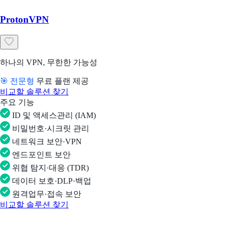
ProtonVPN
하나의 VPN, 무한한 가능성
🎯 전문형
무료 플랜 제공
비교할 솔루션 찾기
주요 기능
ID 및 액세스관리 (IAM)
비밀번호·시크릿 관리
네트워크 보안·VPN
엔드포인트 보안
위협 탐지·대응 (TDR)
데이터 보호·DLP·백업
원격업무·접속 보안
비교할 솔루션 찾기