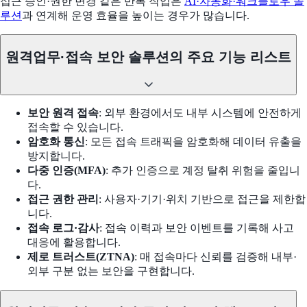
접근 승인·권한 변경 같은 반복 작업은
AI·자동화·워크플로우 솔
루션
과 연계해 운영 효율을 높이는 경우가 많습니다.
원격업무·접속 보안 솔루션의 주요 기능 리스트
보안 원격 접속
: 외부 환경에서도 내부 시스템에 안전하게
접속할 수 있습니다.
암호화 통신
: 모든 접속 트래픽을 암호화해 데이터 유출을
방지합니다.
다중 인증(MFA)
: 추가 인증으로 계정 탈취 위험을 줄입니
다.
접근 권한 관리
: 사용자·기기·위치 기반으로 접근을 제한합
니다.
접속 로그·감사
: 접속 이력과 보안 이벤트를 기록해 사고
대응에 활용합니다.
제로 트러스트(ZTNA)
: 매 접속마다 신뢰를 검증해 내부·
외부 구분 없는 보안을 구현합니다.