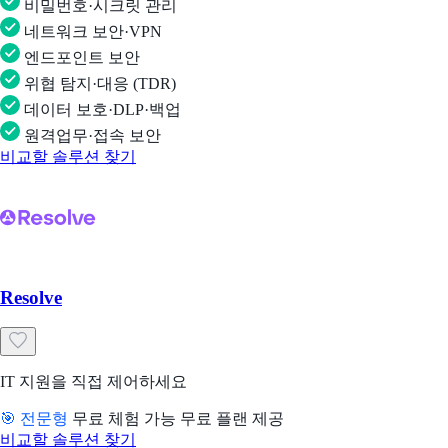
비밀번호·시크릿 관리
네트워크 보안·VPN
엔드포인트 보안
위협 탐지·대응 (TDR)
데이터 보호·DLP·백업
원격업무·접속 보안
비교할 솔루션 찾기
Resolve
IT 지원을 직접 제어하세요
🎯 전문형
무료 체험 가능
무료 플랜 제공
비교할 솔루션 찾기