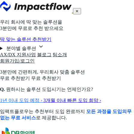
✕
우리 회사에 딱 맞는 솔루션을
3분만에 무료로 추천 받으세요
딱 맞는 솔루션 추천받기
분야별 솔루션
AX/DX 지원사업
블로그
팀소개
회원가입/로그인
3분만에 간편하게,
우리회사 맞춤 솔루션
무료 추천받기
무료 추천받기
Q.
원하시는 솔루션 도입시기는 언제인가요?
1년 이내 도입 예정
›
3개월 이내 빠른 도입 희망
›
임팩트플로우는 추천부터 도입 완료까지
모든 과정을 도입의무
없는 무료 서비스
로 제공합니다.