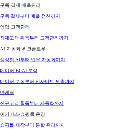
구독·결제·매출관리
구독 결제부터 매출 정산까지
영업·고객관리
잠재고객 획득부터 고객관리까지
AI·자동화·워크플로우
생성형 AI부터 업무 자동화까지
데이터·BI·AI 분석
데이터 수집부터 인사이트 도출까지
마케팅
신규고객 획득부터 자동화까지
이커머스·쇼핑몰 운영
쇼핑몰 제작부터 통합 관리까지