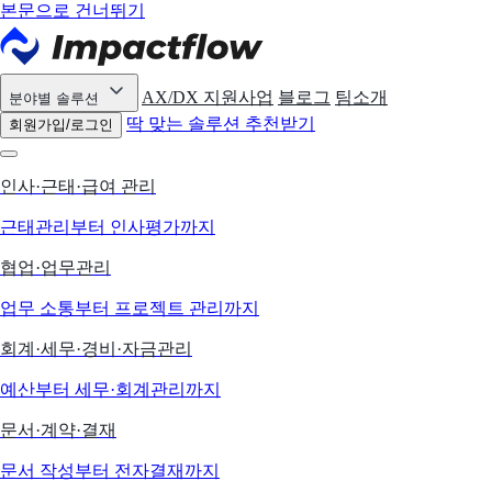
본문으로 건너뛰기
AX/DX 지원사업
블로그
팀소개
분야별 솔루션
딱 맞는 솔루션 추천받기
회원가입/로그인
인사·근태·급여 관리
근태관리부터 인사평가까지
협업·업무관리
업무 소통부터 프로젝트 관리까지
회계·세무·경비·자금관리
예산부터 세무·회계관리까지
문서·계약·결재
문서 작성부터 전자결재까지