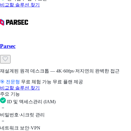
비교할 솔루션 찾기
Parsec
재설계된 원격 데스크톱 — 4K·60fps·저지연의 완벽한 접근
🎯 전문형
무료 체험 가능
무료 플랜 제공
비교할 솔루션 찾기
주요 기능
ID 및 액세스관리 (IAM)
비밀번호·시크릿 관리
네트워크 보안·VPN