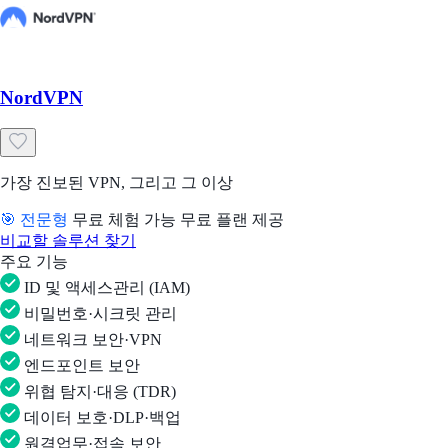
NordVPN
가장 진보된 VPN, 그리고 그 이상
🎯 전문형
무료 체험 가능
무료 플랜 제공
비교할 솔루션 찾기
주요 기능
ID 및 액세스관리 (IAM)
비밀번호·시크릿 관리
네트워크 보안·VPN
엔드포인트 보안
위협 탐지·대응 (TDR)
데이터 보호·DLP·백업
원격업무·접속 보안