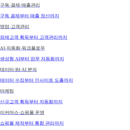
구독·결제·매출관리
구독 결제부터 매출 정산까지
영업·고객관리
잠재고객 획득부터 고객관리까지
AI·자동화·워크플로우
생성형 AI부터 업무 자동화까지
데이터·BI·AI 분석
데이터 수집부터 인사이트 도출까지
마케팅
신규고객 획득부터 자동화까지
이커머스·쇼핑몰 운영
쇼핑몰 제작부터 통합 관리까지