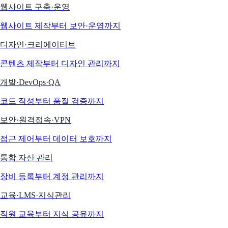
웹사이트 구축·운영
웹사이트 제작부터 보안·운영까지
디자인·크리에이티브
콘텐츠 제작부터 디자인 관리까지
개발·DevOps·QA
코드 작성부터 품질 검증까지
보안·원격접속·VPN
접근 제어부터 데이터 보호까지
통합 자산 관리
장비 등록부터 계정 관리까지
교육·LMS·지식관리
직원 교육부터 지식 공유까지