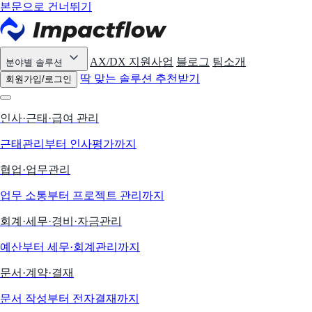
본문으로 건너뛰기
AX/DX 지원사업
블로그
팀소개
분야별 솔루션
딱 맞는 솔루션 추천받기
회원가입/로그인
인사·근태·급여 관리
근태관리부터 인사평가까지
협업·업무관리
업무 소통부터 프로젝트 관리까지
회계·세무·경비·자금관리
예산부터 세무·회계관리까지
문서·계약·결재
문서 작성부터 전자결재까지