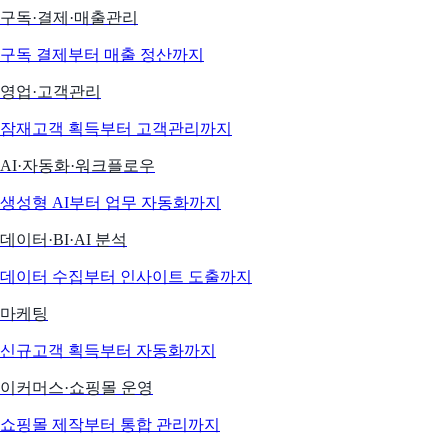
구독·결제·매출관리
구독 결제부터 매출 정산까지
영업·고객관리
잠재고객 획득부터 고객관리까지
AI·자동화·워크플로우
생성형 AI부터 업무 자동화까지
데이터·BI·AI 분석
데이터 수집부터 인사이트 도출까지
마케팅
신규고객 획득부터 자동화까지
이커머스·쇼핑몰 운영
쇼핑몰 제작부터 통합 관리까지