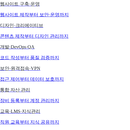
웹사이트 구축·운영
웹사이트 제작부터 보안·운영까지
디자인·크리에이티브
콘텐츠 제작부터 디자인 관리까지
개발·DevOps·QA
코드 작성부터 품질 검증까지
보안·원격접속·VPN
접근 제어부터 데이터 보호까지
통합 자산 관리
장비 등록부터 계정 관리까지
교육·LMS·지식관리
직원 교육부터 지식 공유까지