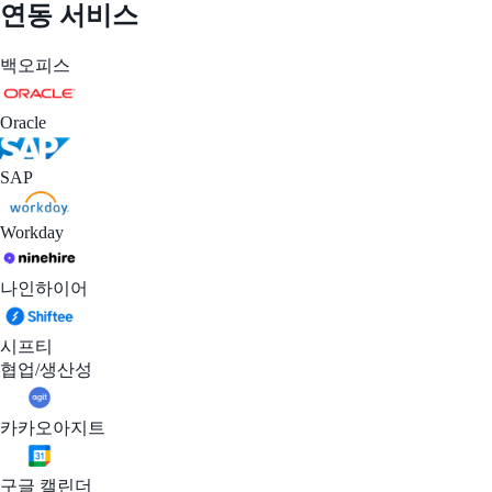
연동 서비스
백오피스
Oracle
SAP
Workday
나인하이어
시프티
협업/생산성
카카오아지트
구글 캘린더