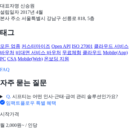
대표자명
신승원
설립일자
2017년 4월
본사 주소
서울특별시 강남구 선릉로 818, 5층
태그
모든 업종
커스터마이즈
Open API
ISO 27001
클라우드 서비스
바우처
비대면 서비스 바우처
무료체험
클라우드
Mobile(App)
PC
CSA
Mobile(Web)
온보딩 지원
FAQ
자주 묻는 질문
Q.
시프티는 어떤 인사·근태·급여 관리 솔루션인가요?
임팩트플로우 특별 혜택
시작가격
월
2,000원~
/ 인당