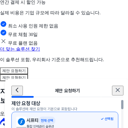
연간 결제 시 할인 가능
실제 비용은 기업 규모에 따라 달라질 수 있습니다.
최소 사용 인원 제한 없음
무료 체험 30일
무료 플랜 없음
더 맞는 솔루션 찾기
이 솔루션 포함, 우리회사 기준으로 추천해드립니다.
제안 요청하기
제안 요청하기
지금, 우리 회사에 딱 맞는 솔루션을 만나
제안 요청하기
보세요
제안 요청 대상
이 솔루션에 제안 요청이 기본으로 포함됩니다
우리 회사에 딱 맞는 툴 추천받기
선택됨
시프티
현재 선택
통합 인력관리 솔루션