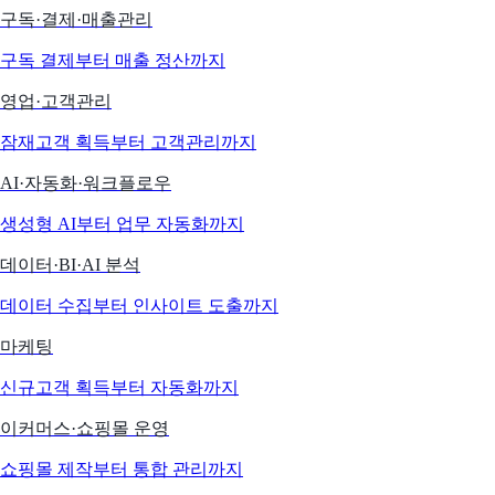
구독·결제·매출관리
구독 결제부터 매출 정산까지
영업·고객관리
잠재고객 획득부터 고객관리까지
AI·자동화·워크플로우
생성형 AI부터 업무 자동화까지
데이터·BI·AI 분석
데이터 수집부터 인사이트 도출까지
마케팅
신규고객 획득부터 자동화까지
이커머스·쇼핑몰 운영
쇼핑몰 제작부터 통합 관리까지