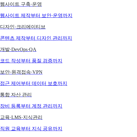
웹사이트 구축·운영
웹사이트 제작부터 보안·운영까지
디자인·크리에이티브
콘텐츠 제작부터 디자인 관리까지
개발·DevOps·QA
코드 작성부터 품질 검증까지
보안·원격접속·VPN
접근 제어부터 데이터 보호까지
통합 자산 관리
장비 등록부터 계정 관리까지
교육·LMS·지식관리
직원 교육부터 지식 공유까지