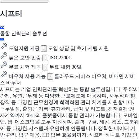
시프티
통합 인력관리 솔루션
도입지원 제공
도입 상담 및 초기 세팅 지원
i
높은 보안 인증
ISO 27001
i
무료 체험 제공
무료 체험 30일
i
바우처 사용 가능
클라우드 서비스 바우처, 비대면 서비
i
스 바우처
시프티는 기업 인력관리를 혁신하는 통합 솔루션입니다. 주 52시
간제, 유연근무제 등 다양한 근로제도에 대응하며, 사무직과 현
장직 등 다양한 근무환경에 최적화된 관리 체계를 지원합니다.
근무일정, 출퇴근 기록, 휴가관리, 급여 및 리포트, 전자결재·전
자계약까지 하나의 플랫폼에서 통합 관리가 가능합니다. 모바일
앱, 웹, 데스크탑을 모두 지원하며, 슬랙, 구글, 세콤, 캡스, 그룹웨
어 등 다양한 시스템과 유연하게 연동됩니다. 정확한 데이터 기
반 관리, 법규 대응, HR 업무 효율화까지, 시프티 하나로 기업 인