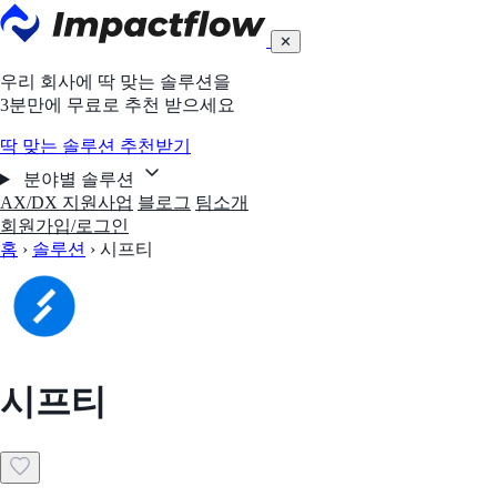
✕
우리 회사에 딱 맞는 솔루션을
3분만에 무료로 추천 받으세요
딱 맞는 솔루션 추천받기
분야별 솔루션
AX/DX 지원사업
블로그
팀소개
회원가입/로그인
홈
›
솔루션
›
시프티
시프티