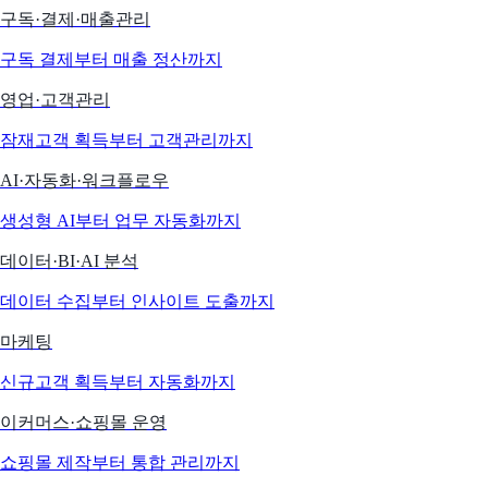
구독·결제·매출관리
구독 결제부터 매출 정산까지
영업·고객관리
잠재고객 획득부터 고객관리까지
AI·자동화·워크플로우
생성형 AI부터 업무 자동화까지
데이터·BI·AI 분석
데이터 수집부터 인사이트 도출까지
마케팅
신규고객 획득부터 자동화까지
이커머스·쇼핑몰 운영
쇼핑몰 제작부터 통합 관리까지