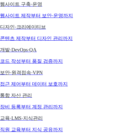
웹사이트 구축·운영
웹사이트 제작부터 보안·운영까지
디자인·크리에이티브
콘텐츠 제작부터 디자인 관리까지
개발·DevOps·QA
코드 작성부터 품질 검증까지
보안·원격접속·VPN
접근 제어부터 데이터 보호까지
통합 자산 관리
장비 등록부터 계정 관리까지
교육·LMS·지식관리
직원 교육부터 지식 공유까지