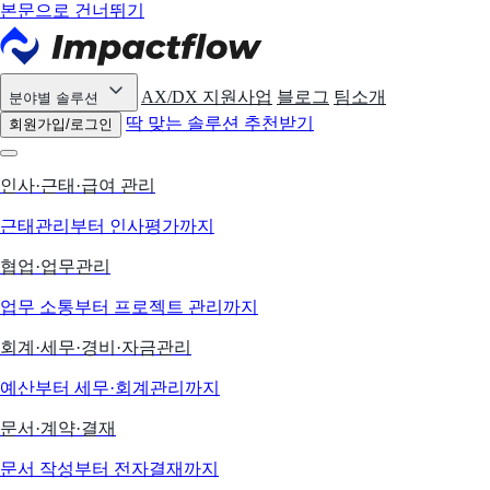
본문으로 건너뛰기
AX/DX 지원사업
블로그
팀소개
분야별 솔루션
딱 맞는 솔루션 추천받기
회원가입/로그인
인사·근태·급여 관리
근태관리부터 인사평가까지
협업·업무관리
업무 소통부터 프로젝트 관리까지
회계·세무·경비·자금관리
예산부터 세무·회계관리까지
문서·계약·결재
문서 작성부터 전자결재까지