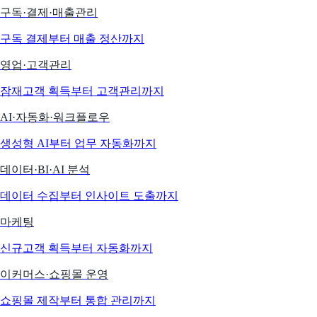
구독·결제·매출관리
구독 결제부터 매출 정산까지
영업·고객관리
잠재고객 획득부터 고객관리까지
AI·자동화·워크플로우
생성형 AI부터 업무 자동화까지
데이터·BI·AI 분석
데이터 수집부터 인사이트 도출까지
마케팅
신규고객 획득부터 자동화까지
이커머스·쇼핑몰 운영
쇼핑몰 제작부터 통합 관리까지