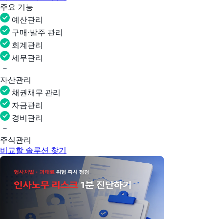
주요 기능
예산관리
구매·발주 관리
회계관리
세무관리
자산관리
채권채무 관리
자금관리
경비관리
주식관리
비교할 솔루션 찾기