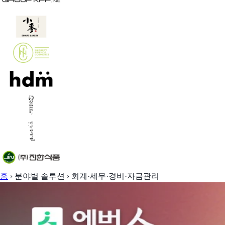
홈
›
분야별 솔루션
›
회계·세무·경비·자금관리