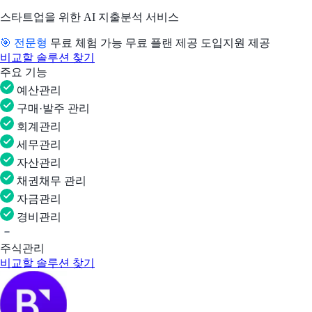
스타트업을 위한 AI 지출분석 서비스
🎯 전문형
무료 체험 가능
무료 플랜 제공
도입지원 제공
비교할 솔루션 찾기
주요 기능
예산관리
구매·발주 관리
회계관리
세무관리
자산관리
채권채무 관리
자금관리
경비관리
주식관리
비교할 솔루션 찾기