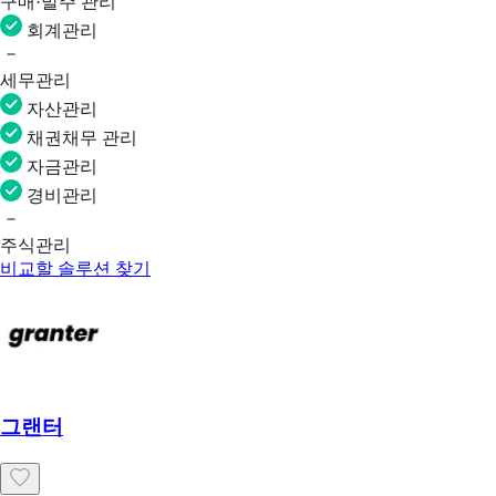
구매·발주 관리
회계관리
세무관리
자산관리
채권채무 관리
자금관리
경비관리
주식관리
비교할 솔루션 찾기
그랜터