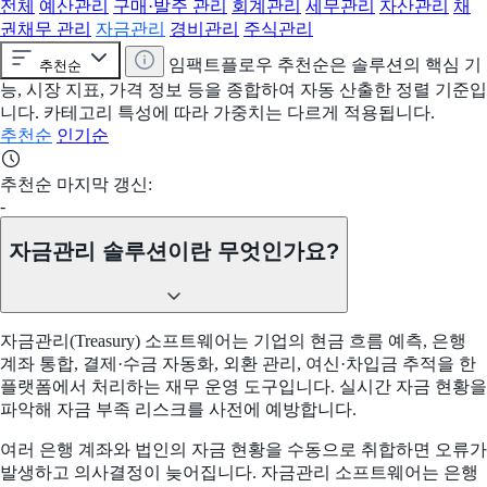
전체
예산관리
구매·발주 관리
회계관리
세무관리
자산관리
채
권채무 관리
자금관리
경비관리
주식관리
임팩트플로우 추천순은 솔루션의 핵심 기
추천순
능, 시장 지표, 가격 정보 등을 종합하여 자동 산출한 정렬 기준입
니다. 카테고리 특성에 따라 가중치는 다르게 적용됩니다.
추천순
인기순
추천순 마지막 갱신:
-
자금관리 솔루션이란 무엇인가요?
자금관리(Treasury) 소프트웨어는 기업의 현금 흐름 예측, 은행
계좌 통합, 결제·수금 자동화, 외환 관리, 여신·차입금 추적을 한
플랫폼에서 처리하는 재무 운영 도구입니다. 실시간 자금 현황을
파악해 자금 부족 리스크를 사전에 예방합니다.
여러 은행 계좌와 법인의 자금 현황을 수동으로 취합하면 오류가
발생하고 의사결정이 늦어집니다. 자금관리 소프트웨어는 은행