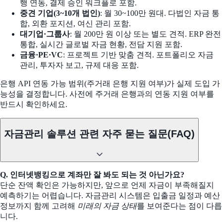
행 연동, 결제 승인 워크플로 포함.
중견 기업(3~10개 법인)
: 월 30~100만 원대. 다법인 자금 통
합, 외환 포지션, 여신 관리 포함.
대기업·그룹사
: 월 200만 원 이상 또는 별도 견적. ERP 완전
통합, 실시간 글로벌 자금 현황, 전담 지원 포함.
금융·PE·VC
: 프로젝트 기반 맞춤 견적. 포트폴리오 자금
관리, 투자자 보고, 규제 대응 포함.
은행 API 연동 가능 범위(주거래 은행 지원 여부)가 실제 도입 가
능성을 결정합니다. 사전에 주거래 은행과의 연동 지원 여부를
반드시 확인하세요.
자금관리 솔루션 관련 자주 묻는 질문(FAQ)
Q. 인터넷뱅킹으로 계좌만 잘 봐도 되는 것 아닌가요?
단순 잔액 확인은 가능하지만, 앞으로 언제 자금이 부족해질지
예측하기는 어렵습니다. 자금관리 시스템은 입출금 일정과 예산
정보까지 함께 고려해
미래의 자금 상태
를 보여준다는 점이 다릅
니다.