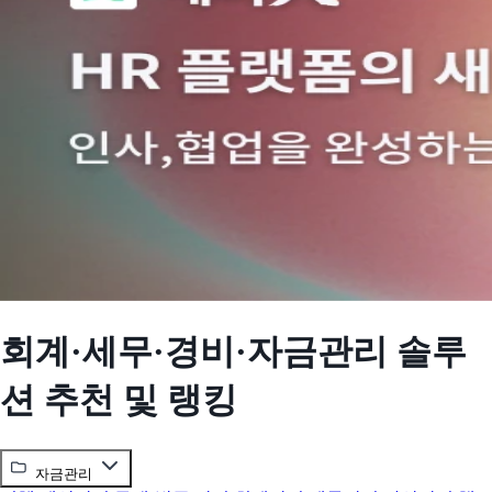
회계·세무·경비·자금관리 솔루
션 추천 및 랭킹
자금관리