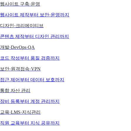
웹사이트 구축·운영
웹사이트 제작부터 보안·운영까지
디자인·크리에이티브
콘텐츠 제작부터 디자인 관리까지
개발·DevOps·QA
코드 작성부터 품질 검증까지
보안·원격접속·VPN
접근 제어부터 데이터 보호까지
통합 자산 관리
장비 등록부터 계정 관리까지
교육·LMS·지식관리
직원 교육부터 지식 공유까지