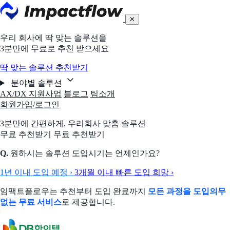
✕
우리 회사에 딱 맞는 솔루션을
3분만에 무료로 추천 받으세요
딱 맞는 솔루션 추천받기
분야별 솔루션
AX/DX 지원사업
블로그
팀소개
회원가입/로그인
3분만에 간편하게,
우리회사 맞춤 솔루션
무료 추천받기
무료 추천받기
Q.
원하시는 솔루션 도입시기는 언제인가요?
1년 이내 도입 예정
›
3개월 이내 빠른 도입 희망
›
임팩트플로우는 추천부터 도입 완료까지
모든 과정을 도입의무
없는 무료 서비스
로 제공합니다.