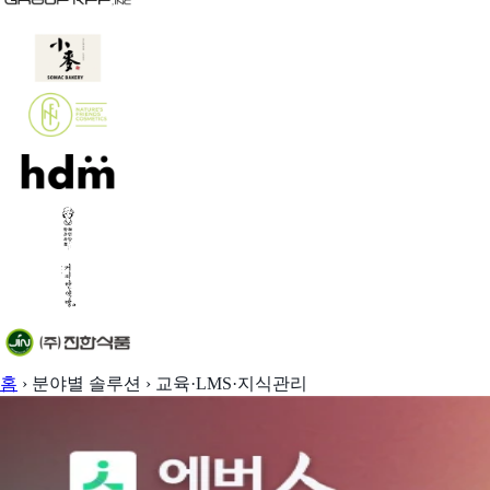
홈
›
분야별 솔루션
›
교육·LMS·지식관리