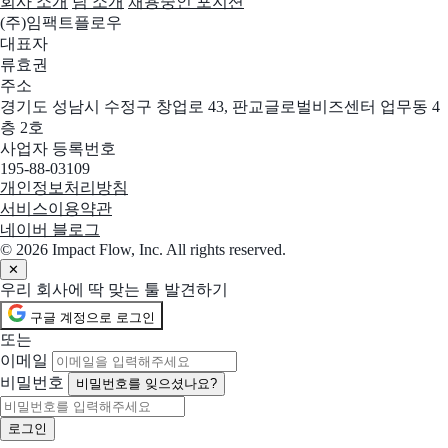
회사 소개
팀 소개
채용중인 포지션
(주)임팩트플로우
대표자
류효권
주소
경기도 성남시 수정구 창업로 43, 판교글로벌비즈센터 업무동 4
층 2호
사업자 등록번호
195-88-03109
개인정보처리방침
서비스이용약관
네이버 블로그
© 2026 Impact Flow, Inc. All rights reserved.
✕
우리 회사에 딱 맞는 툴 발견하기
구글 계정으로 로그인
또는
이메일
비밀번호
비밀번호를 잊으셨나요?