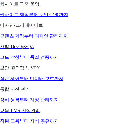
웹사이트 구축·운영
웹사이트 제작부터 보안·운영까지
디자인·크리에이티브
콘텐츠 제작부터 디자인 관리까지
개발·DevOps·QA
코드 작성부터 품질 검증까지
보안·원격접속·VPN
접근 제어부터 데이터 보호까지
통합 자산 관리
장비 등록부터 계정 관리까지
교육·LMS·지식관리
직원 교육부터 지식 공유까지