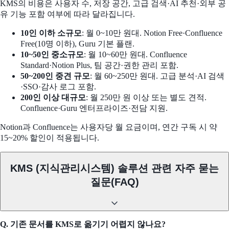
KMS의 비용은 사용자 수, 저장 공간, 고급 검색·AI 추천·외부 공
유 기능 포함 여부에 따라 달라집니다.
10인 이하 소규모
: 월 0~10만 원대. Notion Free·Confluence
Free(10명 이하), Guru 기본 플랜.
10~50인 중소규모
: 월 10~60만 원대. Confluence
Standard·Notion Plus, 팀 공간·권한 관리 포함.
50~200인 중견 규모
: 월 60~250만 원대. 고급 분석·AI 검색
·SSO·감사 로그 포함.
200인 이상 대규모
: 월 250만 원 이상 또는 별도 견적.
Confluence·Guru 엔터프라이즈·전담 지원.
Notion과 Confluence는 사용자당 월 요금이며, 연간 구독 시 약
15~20% 할인이 적용됩니다.
KMS (지식관리시스템) 솔루션 관련 자주 묻는
질문(FAQ)
Q. 기존 문서를 KMS로 옮기기 어렵지 않나요?