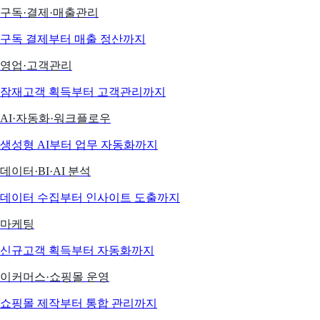
구독·결제·매출관리
구독 결제부터 매출 정산까지
영업·고객관리
잠재고객 획득부터 고객관리까지
AI·자동화·워크플로우
생성형 AI부터 업무 자동화까지
데이터·BI·AI 분석
데이터 수집부터 인사이트 도출까지
마케팅
신규고객 획득부터 자동화까지
이커머스·쇼핑몰 운영
쇼핑몰 제작부터 통합 관리까지