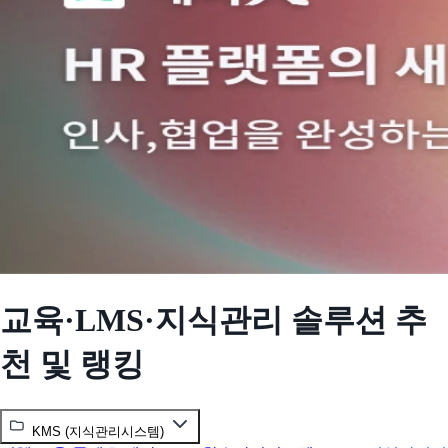
교육·LMS·지식관리 솔루션 추
천 및 랭킹
KMS (지식관리시스템)