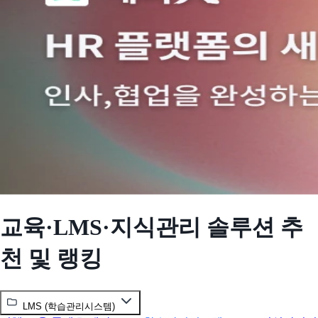
교육·LMS·지식관리 솔루션 추
천 및 랭킹
LMS (학습관리시스템)