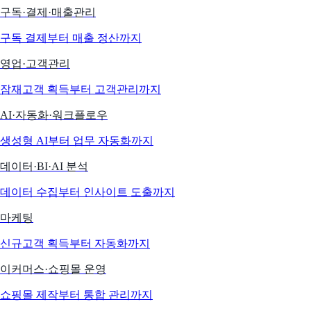
구독·결제·매출관리
구독 결제부터 매출 정산까지
영업·고객관리
잠재고객 획득부터 고객관리까지
AI·자동화·워크플로우
생성형 AI부터 업무 자동화까지
데이터·BI·AI 분석
데이터 수집부터 인사이트 도출까지
마케팅
신규고객 획득부터 자동화까지
이커머스·쇼핑몰 운영
쇼핑몰 제작부터 통합 관리까지