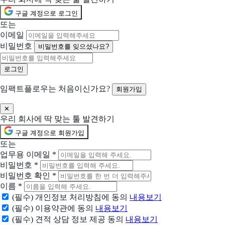
구글 계정으로 로그인
또는
이메일
비밀번호
비밀번호를 잊으셨나요?
임팩트플로우는 처음이신가요?
회원가입
✕
우리 회사에 딱 맞는 툴 발견하기
구글 계정으로 회원가입
또는
업무용 이메일
*
비밀번호
*
비밀번호 확인
*
이름
*
(필수) 개인정보 처리방침에 동의
내용보기
(필수) 이용약관에 동의
내용보기
(필수) 견적 상담 정보 제공 동의
내용보기