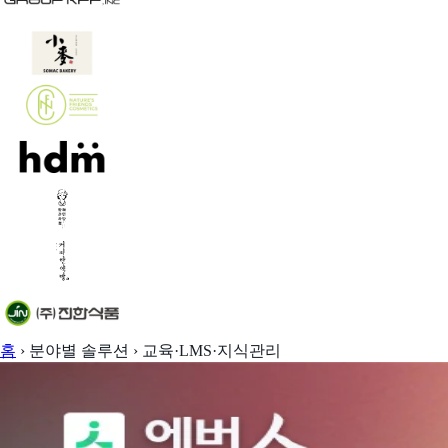
홈
›
분야별 솔루션
›
교육·LMS·지식관리