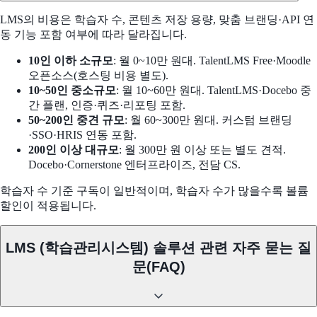
LMS의 비용은 학습자 수, 콘텐츠 저장 용량, 맞춤 브랜딩·API 연
동 기능 포함 여부에 따라 달라집니다.
10인 이하 소규모
: 월 0~10만 원대. TalentLMS Free·Moodle
오픈소스(호스팅 비용 별도).
10~50인 중소규모
: 월 10~60만 원대. TalentLMS·Docebo 중
간 플랜, 인증·퀴즈·리포팅 포함.
50~200인 중견 규모
: 월 60~300만 원대. 커스텀 브랜딩
·SSO·HRIS 연동 포함.
200인 이상 대규모
: 월 300만 원 이상 또는 별도 견적.
Docebo·Cornerstone 엔터프라이즈, 전담 CS.
학습자 수 기준 구독이 일반적이며, 학습자 수가 많을수록 볼륨
할인이 적용됩니다.
LMS (학습관리시스템) 솔루션 관련 자주 묻는 질
문(FAQ)