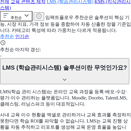
전체
교육 콘텐츠 제작
LMS (학습관리시스템)
KMS (지식관리시
스템)
임팩트플로우 추천순은 솔루션의 핵심 기
추천순
능, 시장 지표, 가격 정보 등을 종합하여 자동 산출한 정렬 기준입
니다. 카테고리 특성에 따라 가중치는 다르게 적용됩니다.
추천순
인기순
추천순 마지막 갱신:
-
LMS (학습관리시스템) 솔루션이란 무엇인가요?
LMS(학습 관리 시스템)는 온라인 교육 과정을 등록·배포·수강·
평가·이수 관리하는 플랫폼입니다. Moodle, Docebo, TalentLMS,
클래스팅, 러닝스파크 등이 대표적입니다.
사내 교육 이수 현황을 엑셀로 관리하거나 교육 효과를 측정하지
못한다면 학습 ROI를 파악할 수 없습니다. LMS는 교육 진행 상
황을 자동 추적하고 리포트를 생성해 교육 운영 효율을 높입니