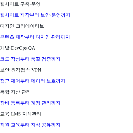
웹사이트 구축·운영
웹사이트 제작부터 보안·운영까지
디자인·크리에이티브
콘텐츠 제작부터 디자인 관리까지
개발·DevOps·QA
코드 작성부터 품질 검증까지
보안·원격접속·VPN
접근 제어부터 데이터 보호까지
통합 자산 관리
장비 등록부터 계정 관리까지
교육·LMS·지식관리
직원 교육부터 지식 공유까지