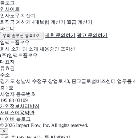
블로그
인사이트
인사노무 계산기
퇴직금 계산기
4대보험 계산기
월급 계산기
파트너
제휴 문의하기
광고 문의하기
우리 솔루션 등록하기
임팩트플로우
회사 소개
팀 소개
채용중인 포지션
(주)임팩트플로우
대표자
류효권
주소
경기도 성남시 수정구 창업로 43, 판교글로벌비즈센터 업무동 4
층 2호
사업자 등록번호
195-88-03109
개인정보처리방침
서비스이용약관
네이버 블로그
© 2026 Impact Flow, Inc. All rights reserved.
✕
우리 회사에 딱 맞는 툴 발견하기