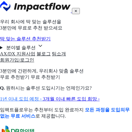
✕
우리 회사에 딱 맞는 솔루션을
3분만에 무료로 추천 받으세요
딱 맞는 솔루션 추천받기
분야별 솔루션
AX/DX 지원사업
블로그
팀소개
회원가입/로그인
3분만에 간편하게,
우리회사 맞춤 솔루션
무료 추천받기
무료 추천받기
Q.
원하시는 솔루션 도입시기는 언제인가요?
1년 이내 도입 예정
›
3개월 이내 빠른 도입 희망
›
임팩트플로우는 추천부터 도입 완료까지
모든 과정을 도입의무
없는 무료 서비스
로 제공합니다.