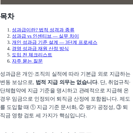
목차
성과급이란? 법적 성격과 종류
성과급 vs 인센티브 — 실무 차이
개인 성과급 기준 설계 — 3단계 프로세스
경영 성과급 재원 산정 방식
도입 전 체크리스트
자주 묻는 질문
성과급은 개인·조직의 실적에 따라 기본급 외로 지급하는
변동 보상으로,
법적 지급 의무는 없습니다
. 단, 취업규칙·
단체협약에 지급 기준을 명시하고 관례적으로 지급해 온
경우 임금으로 인정되어 퇴직금 산정에 포함됩니다. 제도
를 도입할 때 ① 지급 기준 문서화, ② 평가 공정성, ③ 퇴
직금 영향 검토 세 가지가 핵심입니다.