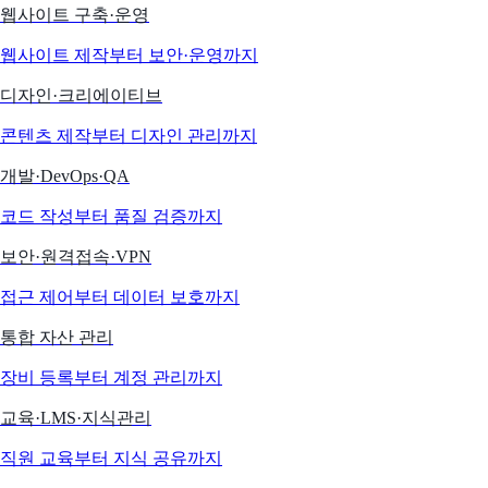
웹사이트 구축·운영
웹사이트 제작부터 보안·운영까지
디자인·크리에이티브
콘텐츠 제작부터 디자인 관리까지
개발·DevOps·QA
코드 작성부터 품질 검증까지
보안·원격접속·VPN
접근 제어부터 데이터 보호까지
통합 자산 관리
장비 등록부터 계정 관리까지
교육·LMS·지식관리
직원 교육부터 지식 공유까지