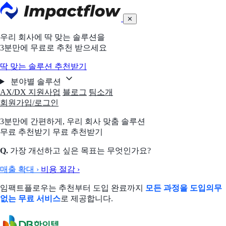
✕
우리 회사에 딱 맞는 솔루션을
3분만에 무료로 추천 받으세요
딱 맞는 솔루션 추천받기
분야별 솔루션
AX/DX 지원사업
블로그
팀소개
회원가입/로그인
3분만에 간편하게,
우리 회사 맞춤 솔루션
무료 추천받기
무료 추천받기
Q.
가장 개선하고 싶은 목표는 무엇인가요?
매출 확대
›
비용 절감
›
임팩트플로우는 추천부터 도입 완료까지
모든 과정을 도입의무
없는 무료 서비스
로 제공합니다.