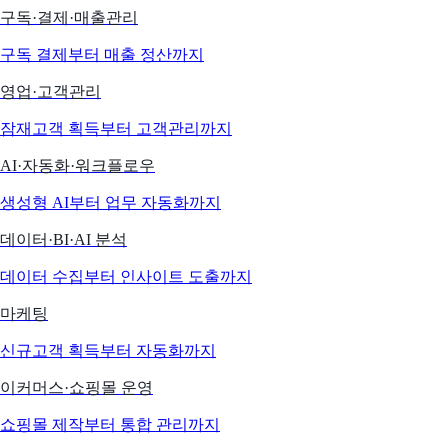
구독·결제·매출관리
구독 결제부터 매출 정산까지
영업·고객관리
잠재고객 획득부터 고객관리까지
AI·자동화·워크플로우
생성형 AI부터 업무 자동화까지
데이터·BI·AI 분석
데이터 수집부터 인사이트 도출까지
마케팅
신규고객 획득부터 자동화까지
이커머스·쇼핑몰 운영
쇼핑몰 제작부터 통합 관리까지