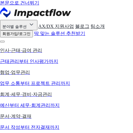
본문으로 건너뛰기
AX/DX 지원사업
블로그
팀소개
분야별 솔루션
딱 맞는 솔루션 추천받기
회원가입/로그인
인사·근태·급여 관리
근태관리부터 인사평가까지
협업·업무관리
업무 소통부터 프로젝트 관리까지
회계·세무·경비·자금관리
예산부터 세무·회계관리까지
문서·계약·결재
문서 작성부터 전자결재까지