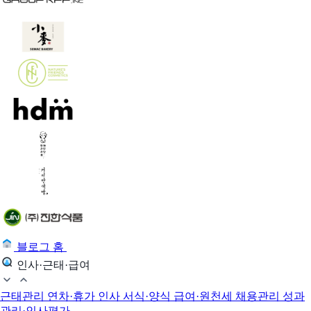
블로그 홈
인사·근태·급여
근태관리
연차·휴가
인사 서식·양식
급여·원천세
채용관리
성과
관리·인사평가