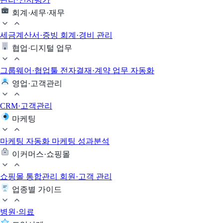
회계·세무·재무
세금계산서·증빙
회계·경비 관리
협업·디지털 업무
그룹웨어·협업툴
전자결재·계약
업무 자동화
영업·고객관리
CRM·고객관리
마케팅
마케팅 자동화
마케팅 성과분석
이커머스·쇼핑몰
쇼핑몰 통합관리
회원·고객 관리
업종별 가이드
병원·의료