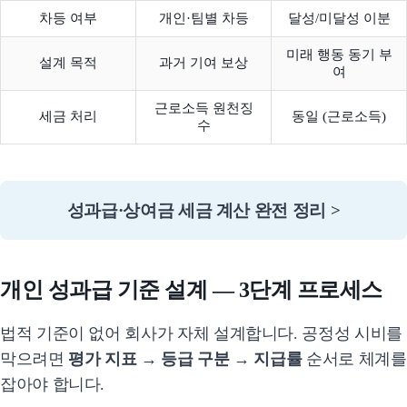
차등 여부
개인·팀별 차등
달성/미달성 이분
미래 행동 동기 부
설계 목적
과거 기여 보상
여
근로소득 원천징
세금 처리
동일 (근로소득)
수
성과급·상여금 세금 계산 완전 정리 >
개인 성과급 기준 설계 — 3단계 프로세스
법적 기준이 없어 회사가 자체 설계합니다. 공정성 시비를
막으려면
평가 지표 → 등급 구분 → 지급률
순서로 체계를
잡아야 합니다.