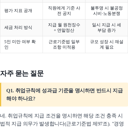
직원에게 기준 사
불투명 시 불공정
평가 지표 공개
전 공지
시비·노동분쟁
지급 월 원천징수
일시 지급 시 세
세금 처리 방식
+ 연말정산
부담 증가
5인 미만 여부 확
근로기준법 일부
규모 성장 시 재설
인
조항 미적용
계 필요
자주 묻는 질문
Q1. 취업규칙에 성과급 기준을 명시하면 반드시 지급
해야 하나요?
네. 취업규칙에 지급 조건을 명시하면 해당 조건 충족 시
법적 지급 의무가 발생합니다(근로기준법 제97조). "경영