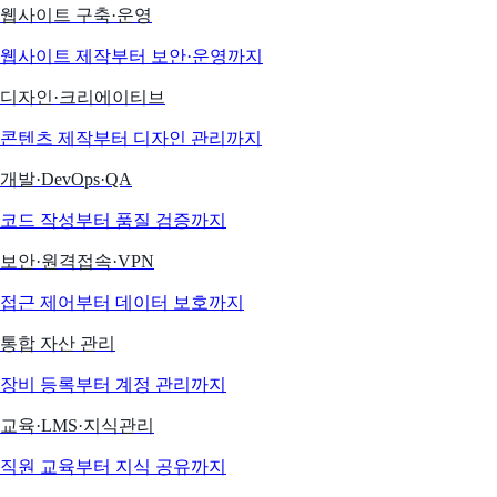
웹사이트 구축·운영
웹사이트 제작부터 보안·운영까지
디자인·크리에이티브
콘텐츠 제작부터 디자인 관리까지
개발·DevOps·QA
코드 작성부터 품질 검증까지
보안·원격접속·VPN
접근 제어부터 데이터 보호까지
통합 자산 관리
장비 등록부터 계정 관리까지
교육·LMS·지식관리
직원 교육부터 지식 공유까지