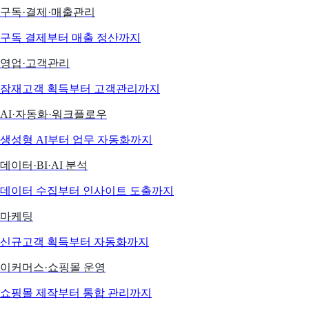
구독·결제·매출관리
구독 결제부터 매출 정산까지
영업·고객관리
잠재고객 획득부터 고객관리까지
AI·자동화·워크플로우
생성형 AI부터 업무 자동화까지
데이터·BI·AI 분석
데이터 수집부터 인사이트 도출까지
마케팅
신규고객 획득부터 자동화까지
이커머스·쇼핑몰 운영
쇼핑몰 제작부터 통합 관리까지