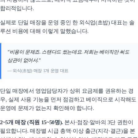
합리적입니다.
실제로 단일 매장을 운영 중인 한 외식업(초밥) 대표는 솔
루션 비용에 대해 이렇게 말했습니다.
"비용이 문제죠. 스탠다드 썼는데요. 저희는 베이직만 써도
상관이 없어서."
— 외식(초밥) 매장 1개 운영 대표
단일 매장에서 영업담당자가 상위 요금제를 권유하는 경
우, 실제 사용 기능을 먼저 점검하고 베이직으로 시작해도
운영에 문제가 없는지 확인해야 합니다.
2~5개 매장 (직원 15~50명).
본사·점장·알바의 3단 권한이
필요합니다. 매장별 시급 총액·이상 출근(지각·결근)을 본