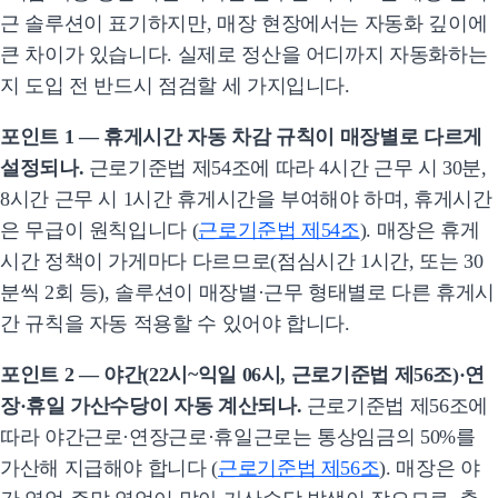
근 솔루션이 표기하지만, 매장 현장에서는 자동화 깊이에
큰 차이가 있습니다. 실제로 정산을 어디까지 자동화하는
지 도입 전 반드시 점검할 세 가지입니다.
포인트 1 — 휴게시간 자동 차감 규칙이 매장별로 다르게
설정되나.
근로기준법 제54조에 따라 4시간 근무 시 30분,
8시간 근무 시 1시간 휴게시간을 부여해야 하며, 휴게시간
은 무급이 원칙입니다 (
근로기준법 제54조
). 매장은 휴게
시간 정책이 가게마다 다르므로(점심시간 1시간, 또는 30
분씩 2회 등), 솔루션이 매장별·근무 형태별로 다른 휴게시
간 규칙을 자동 적용할 수 있어야 합니다.
포인트 2 — 야간(22시~익일 06시, 근로기준법 제56조)·연
장·휴일 가산수당이 자동 계산되나.
근로기준법 제56조에
따라 야간근로·연장근로·휴일근로는 통상임금의 50%를
가산해 지급해야 합니다 (
근로기준법 제56조
). 매장은 야