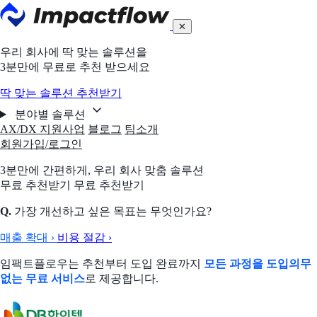
✕
우리 회사에 딱 맞는 솔루션을
3분만에 무료로 추천 받으세요
딱 맞는 솔루션 추천받기
분야별 솔루션
AX/DX 지원사업
블로그
팀소개
회원가입/로그인
3분만에 간편하게,
우리 회사 맞춤 솔루션
무료 추천받기
무료 추천받기
Q.
가장 개선하고 싶은 목표는 무엇인가요?
매출 확대
›
비용 절감
›
임팩트플로우는 추천부터 도입 완료까지
모든 과정을 도입의무
없는 무료 서비스
로 제공합니다.