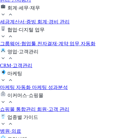
회계·세무·재무
세금계산서·증빙
회계·경비 관리
협업·디지털 업무
그룹웨어·협업툴
전자결재·계약
업무 자동화
영업·고객관리
CRM·고객관리
마케팅
마케팅 자동화
마케팅 성과분석
이커머스·쇼핑몰
쇼핑몰 통합관리
회원·고객 관리
업종별 가이드
병원·의료