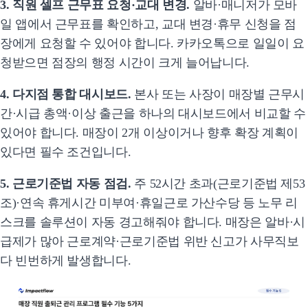
3. 직원 셀프 근무표 요청·교대 변경.
알바·매니저가 모바
일 앱에서 근무표를 확인하고, 교대 변경·휴무 신청을 점
장에게 요청할 수 있어야 합니다. 카카오톡으로 일일이 요
청받으면 점장의 행정 시간이 크게 늘어납니다.
4. 다지점 통합 대시보드.
본사 또는 사장이 매장별 근무시
간·시급 총액·이상 출근을 하나의 대시보드에서 비교할 수
있어야 합니다. 매장이 2개 이상이거나 향후 확장 계획이
있다면 필수 조건입니다.
5. 근로기준법 자동 점검.
주 52시간 초과(근로기준법 제53
조)·연속 휴게시간 미부여·휴일근로 가산수당 등 노무 리
스크를 솔루션이 자동 경고해줘야 합니다. 매장은 알바·시
급제가 많아 근로계약·근로기준법 위반 신고가 사무직보
다 빈번하게 발생합니다.