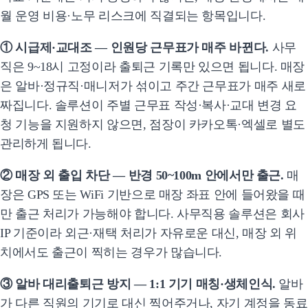
월 운영 비용·노무 리스크에 직결되는 항목입니다.
① 시급제·교대조 — 인원당 근무표가 매주 바뀐다.
사무
직은 9~18시 고정이라 출퇴근 기록만 있으면 됩니다. 매장
은 알바·정규직·매니저가 섞이고 주간 근무표가 매주 새로
짜집니다. 솔루션이 주별 근무표 작성·복사·교대 변경 요
청 기능을 지원하지 않으면, 점장이 카카오톡·엑셀로 별도
관리하게 됩니다.
② 매장 외 출입 차단 — 반경 50~100m 안에서만 출근.
매
장은 GPS 또는 WiFi 기반으로 매장 좌표 안에 들어왔을 때
만 출근 처리가 가능해야 합니다. 사무직용 솔루션은 회사
IP 기준이라 외근·재택 처리가 자유로운 대신, 매장 외 위
치에서도 출근이 찍히는 경우가 많습니다.
③ 알바 대리출퇴근 방지 — 1:1 기기 매칭·생체인식.
알바
가 다른 직원의 기기로 대신 찍어주거나, 자기 계정을 동료