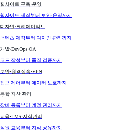
웹사이트 구축·운영
웹사이트 제작부터 보안·운영까지
디자인·크리에이티브
콘텐츠 제작부터 디자인 관리까지
개발·DevOps·QA
코드 작성부터 품질 검증까지
보안·원격접속·VPN
접근 제어부터 데이터 보호까지
통합 자산 관리
장비 등록부터 계정 관리까지
교육·LMS·지식관리
직원 교육부터 지식 공유까지