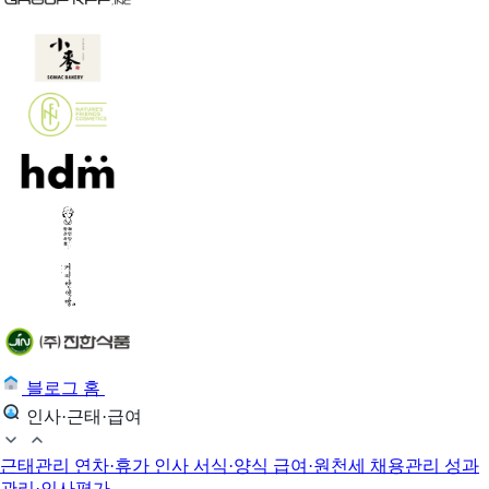
블로그 홈
인사·근태·급여
근태관리
연차·휴가
인사 서식·양식
급여·원천세
채용관리
성과
관리·인사평가