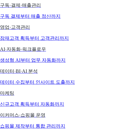
구독·결제·매출관리
구독 결제부터 매출 정산까지
영업·고객관리
잠재고객 획득부터 고객관리까지
AI·자동화·워크플로우
생성형 AI부터 업무 자동화까지
데이터·BI·AI 분석
데이터 수집부터 인사이트 도출까지
마케팅
신규고객 획득부터 자동화까지
이커머스·쇼핑몰 운영
쇼핑몰 제작부터 통합 관리까지