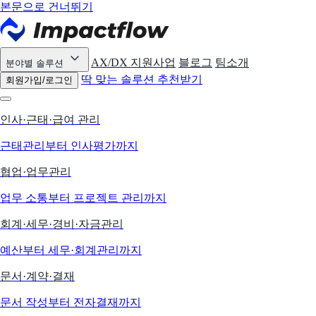
본문으로 건너뛰기
AX/DX 지원사업
블로그
팀소개
분야별 솔루션
딱 맞는 솔루션 추천받기
회원가입/로그인
인사·근태·급여 관리
근태관리부터 인사평가까지
협업·업무관리
업무 소통부터 프로젝트 관리까지
회계·세무·경비·자금관리
예산부터 세무·회계관리까지
문서·계약·결재
문서 작성부터 전자결재까지