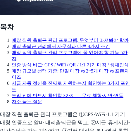
목차
매장 직원 출퇴근 관리 프로그램, 무엇부터 따져봐야 할까
매장 출퇴근 관리에서 사무실과 다른 4가지 조건
매장 직원 출퇴근 관리 프로그램에 꼭 있어야 할 기능 5가
지
인증 방식 비교: GPS / WiFi / QR / 1:1 기기 매칭 / 생체인식
매장 규모별 선택 기준: 단일 매장 vs 2~5개 매장 vs 프랜차
이즈
시급 자동 정산을 진짜로 지원하는지 확인하는 3가지 포인
트
도입 전에 반드시 확인할 3가지 — 무료 체험·시연·연동
자주 묻는 질문
매장 직원 출퇴근 관리 프로그램은 ①GPS·WiFi·1:1 기기
매칭 인증으로 알바 대리출퇴근을 막고, ②시급·휴게시간·
야간수당을 자동 계산하고, ③여러 매장을 본사에서 통합