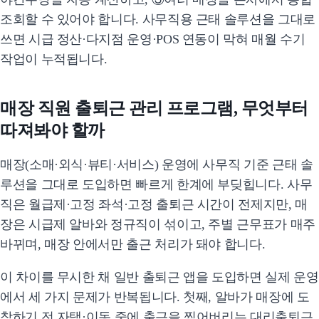
조회할 수 있어야 합니다. 사무직용 근태 솔루션을 그대로
쓰면 시급 정산·다지점 운영·POS 연동이 막혀 매월 수기
작업이 누적됩니다.
매장 직원 출퇴근 관리 프로그램, 무엇부터
따져봐야 할까
매장(소매·외식·뷰티·서비스) 운영에 사무직 기준 근태 솔
루션을 그대로 도입하면 빠르게 한계에 부딪힙니다. 사무
직은 월급제·고정 좌석·고정 출퇴근 시간이 전제지만, 매
장은 시급제 알바와 정규직이 섞이고, 주별 근무표가 매주
바뀌며, 매장 안에서만 출근 처리가 돼야 합니다.
이 차이를 무시한 채 일반 출퇴근 앱을 도입하면 실제 운영
에서 세 가지 문제가 반복됩니다. 첫째, 알바가 매장에 도
착하기 전 자택·이동 중에 출근을 찍어버리는 대리출퇴근