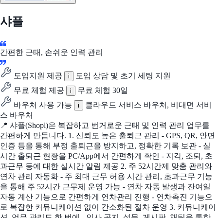
샤플
간편한 근태, 손쉬운 인력 관리
도입지원 제공
도입 상담 및 초기 세팅 지원
i
무료 체험 제공
무료 체험 30일
i
바우처 사용 가능
클라우드 서비스 바우처, 비대면 서비
i
스 바우처
📍 샤플(Shopl)은 복잡하고 번거로운 근태 및 인력 관리 업무를
간편하게 만듭니다. 1. 신뢰도 높은 출퇴근 관리 - GPS, QR, 안면
인증 등을 통해 부정 출퇴근을 방지하고, 정확한 기록 보관 - 실
시간 출퇴근 현황을 PC/App에서 간편하게 확인 - 지각, 조퇴, 초
과근무 등에 대한 실시간 알림 제공 2. 주 52시간제 맞춤 관리와
연차 관리 자동화 - 주 최대 근무 허용 시간 관리, 초과근무 기능
을 통해 주 52시간 근무제 운영 가능 - 연차 자동 발생과 잔여일
자동 계산 기능으로 간편하게 연차관리 진행 - 연차촉진 기능으
로 복잡한 커뮤니케이션 없이 간소화된 절차 운영 3. 커뮤니케이
션, 업무 관리도 한 번에 - 인사 공지, 설문, 게시판, 채팅을 통한