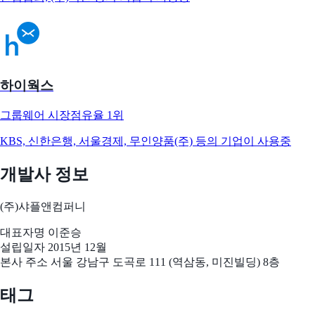
하이웍스
그룹웨어 시장점유율 1위
KBS, 신한은행, 서울경제, 무인양품(주) 등의 기업이 사용중
개발사 정보
(주)샤플앤컴퍼니
대표자명
이준승
설립일자
2015년 12월
본사 주소
서울 강남구 도곡로 111 (역삼동, 미진빌딩) 8층
태그