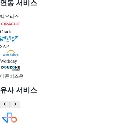
연동 서비스
백오피스
Oracle
SAP
Workday
더존비즈온
유사 서비스