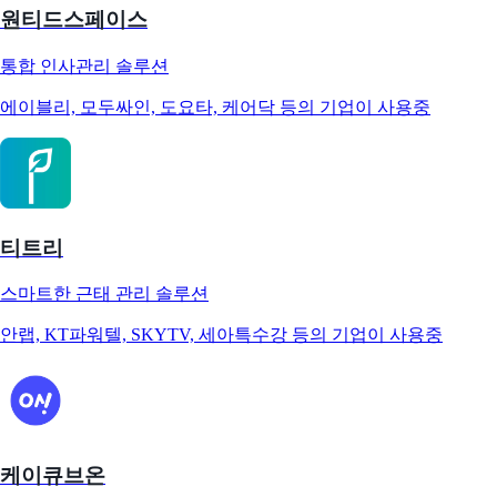
원티드스페이스
통합 인사관리 솔루션
에이블리, 모두싸인, 도요타, 케어닥 등의 기업이 사용중
티트리
스마트한 근태 관리 솔루션
안랩, KT파워텔, SKYTV, 세아특수강 등의 기업이 사용중
케이큐브온