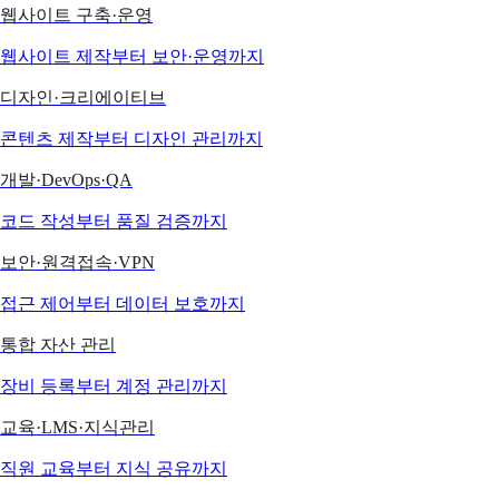
웹사이트 구축·운영
웹사이트 제작부터 보안·운영까지
디자인·크리에이티브
콘텐츠 제작부터 디자인 관리까지
개발·DevOps·QA
코드 작성부터 품질 검증까지
보안·원격접속·VPN
접근 제어부터 데이터 보호까지
통합 자산 관리
장비 등록부터 계정 관리까지
교육·LMS·지식관리
직원 교육부터 지식 공유까지