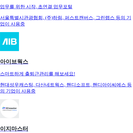
업무를 위한 시작, 초연결 업무포털
서울특별시관광협회, (주)하림, 퍼스트캔버스, 그린랩스 등의 기
업이 사용중
아이브웍스
스마트하게 출퇴근관리를 해보세요!
현대성우캐스팅, 다산네트웍스, 핸디소프트, 핸디아이씨에스 등
의 기업이 사용중
이지마스터