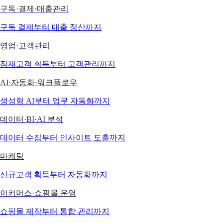
구독·결제·매출관리
구독 결제부터 매출 정산까지
영업·고객관리
잠재고객 획득부터 고객관리까지
AI·자동화·워크플로우
생성형 AI부터 업무 자동화까지
데이터·BI·AI 분석
데이터 수집부터 인사이트 도출까지
마케팅
신규고객 획득부터 자동화까지
이커머스·쇼핑몰 운영
쇼핑몰 제작부터 통합 관리까지