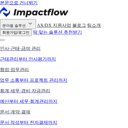
본문으로 건너뛰기
AX/DX 지원사업
블로그
팀소개
분야별 솔루션
딱 맞는 솔루션 추천받기
회원가입/로그인
인사·근태·급여 관리
근태관리부터 인사평가까지
협업·업무관리
업무 소통부터 프로젝트 관리까지
회계·세무·경비·자금관리
예산부터 세무·회계관리까지
문서·계약·결재
문서 작성부터 전자결재까지