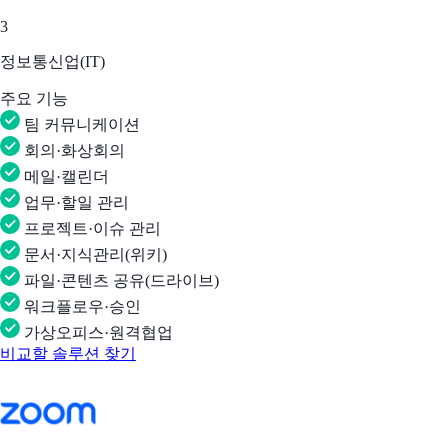
3
정보통신업(IT)
주요 기능
팀 커뮤니케이션
회의·화상회의
메일·캘린더
업무·할일 관리
프로젝트·이슈 관리
문서·지식관리(위키)
파일·콘텐츠 공유(드라이브)
워크플로우·승인
가상오피스·원격협업
비교할 솔루션 찾기