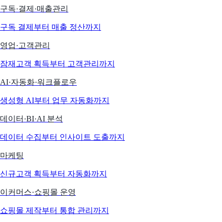
구독·결제·매출관리
구독 결제부터 매출 정산까지
영업·고객관리
잠재고객 획득부터 고객관리까지
AI·자동화·워크플로우
생성형 AI부터 업무 자동화까지
데이터·BI·AI 분석
데이터 수집부터 인사이트 도출까지
마케팅
신규고객 획득부터 자동화까지
이커머스·쇼핑몰 운영
쇼핑몰 제작부터 통합 관리까지