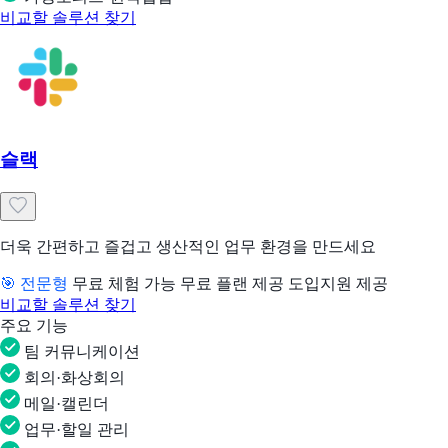
비교할 솔루션 찾기
슬랙
더욱 간편하고 즐겁고 생산적인 업무 환경을 만드세요
🎯 전문형
무료 체험 가능
무료 플랜 제공
도입지원 제공
비교할 솔루션 찾기
주요 기능
팀 커뮤니케이션
회의·화상회의
메일·캘린더
업무·할일 관리