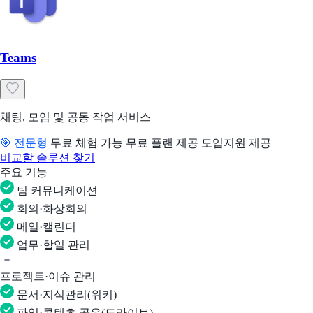
Teams
채팅, 모임 및 공동 작업 서비스
🎯 전문형
무료 체험 가능
무료 플랜 제공
도입지원 제공
비교할 솔루션 찾기
주요 기능
팀 커뮤니케이션
회의·화상회의
메일·캘린더
업무·할일 관리
프로젝트·이슈 관리
문서·지식관리(위키)
파일·콘텐츠 공유(드라이브)