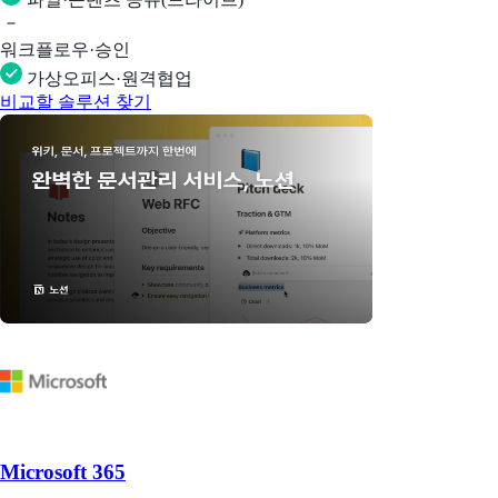
워크플로우·승인
가상오피스·원격협업
비교할 솔루션 찾기
Microsoft 365