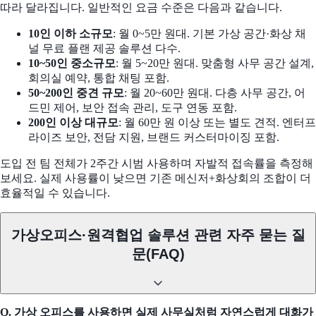
따라 달라집니다. 일반적인 요금 수준은 다음과 같습니다.
10인 이하 소규모
: 월 0~5만 원대. 기본 가상 공간·화상 채
널 무료 플랜 제공 솔루션 다수.
10~50인 중소규모
: 월 5~20만 원대. 맞춤형 사무 공간 설계,
회의실 예약, 통합 채팅 포함.
50~200인 중견 규모
: 월 20~60만 원대. 다층 사무 공간, 어
드민 제어, 보안 접속 관리, 도구 연동 포함.
200인 이상 대규모
: 월 60만 원 이상 또는 별도 견적. 엔터프
라이즈 보안, 전담 지원, 브랜드 커스터마이징 포함.
도입 전 팀 전체가 2주간 시범 사용하며 자발적 접속률을 측정해
보세요. 실제 사용률이 낮으면 기존 메신저+화상회의 조합이 더
효율적일 수 있습니다.
가상오피스·원격협업 솔루션 관련 자주 묻는 질
문(FAQ)
Q. 가상 오피스를 사용하면 실제 사무실처럼 자연스럽게 대화가