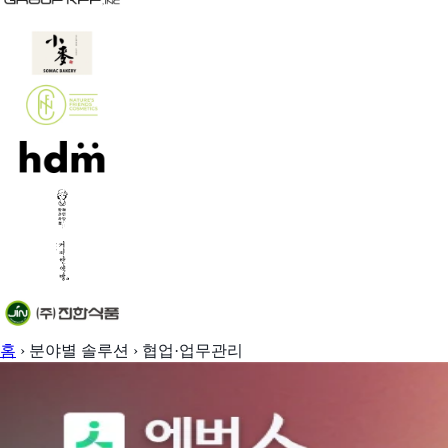
홈
›
분야별 솔루션
›
협업·업무관리