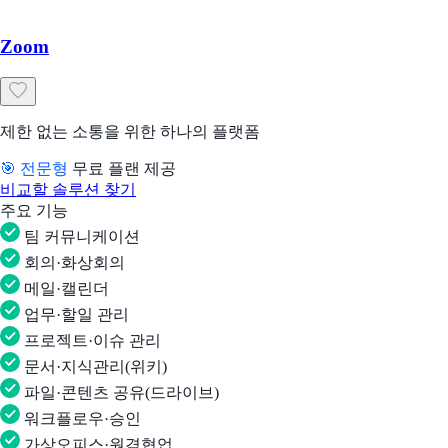
Zoom
제한 없는 소통을 위한 하나의 플랫폼
🎯 전문형
무료 플랜 제공
비교할 솔루션 찾기
주요 기능
팀 커뮤니케이션
회의·화상회의
메일·캘린더
업무·할일 관리
프로젝트·이슈 관리
문서·지식관리(위키)
파일·콘텐츠 공유(드라이브)
워크플로우·승인
가상오피스·원격협업