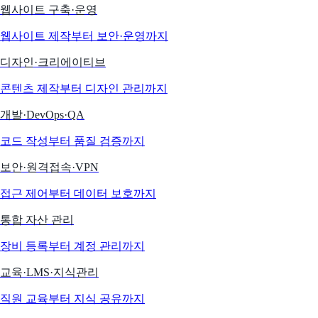
웹사이트 구축·운영
웹사이트 제작부터 보안·운영까지
디자인·크리에이티브
콘텐츠 제작부터 디자인 관리까지
개발·DevOps·QA
코드 작성부터 품질 검증까지
보안·원격접속·VPN
접근 제어부터 데이터 보호까지
통합 자산 관리
장비 등록부터 계정 관리까지
교육·LMS·지식관리
직원 교육부터 지식 공유까지