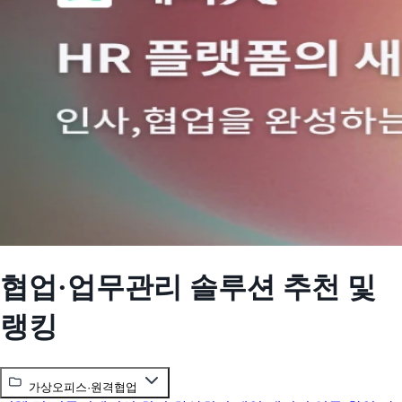
협업·업무관리 솔루션 추천 및
랭킹
가상오피스·원격협업