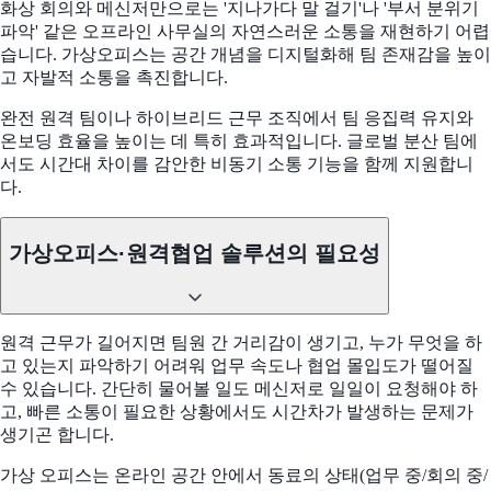
화상 회의와 메신저만으로는 '지나가다 말 걸기'나 '부서 분위기
파악' 같은 오프라인 사무실의 자연스러운 소통을 재현하기 어렵
습니다. 가상오피스는 공간 개념을 디지털화해 팀 존재감을 높이
고 자발적 소통을 촉진합니다.
완전 원격 팀이나 하이브리드 근무 조직에서 팀 응집력 유지와
온보딩 효율을 높이는 데 특히 효과적입니다. 글로벌 분산 팀에
서도 시간대 차이를 감안한 비동기 소통 기능을 함께 지원합니
다.
가상오피스·원격협업 솔루션의 필요성
원격 근무가 길어지면 팀원 간 거리감이 생기고, 누가 무엇을 하
고 있는지 파악하기 어려워 업무 속도나 협업 몰입도가 떨어질
수 있습니다. 간단히 물어볼 일도 메신저로 일일이 요청해야 하
고, 빠른 소통이 필요한 상황에서도 시간차가 발생하는 문제가
생기곤 합니다.
가상 오피스는 온라인 공간 안에서 동료의 상태(업무 중/회의 중/