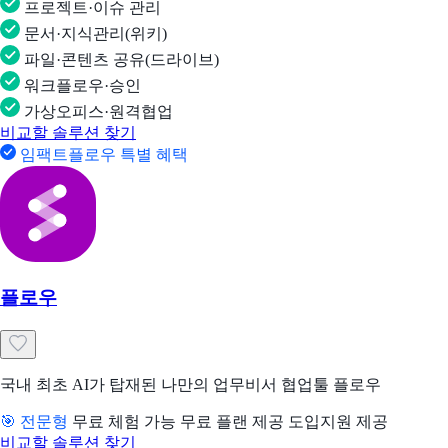
프로젝트·이슈 관리
문서·지식관리(위키)
파일·콘텐츠 공유(드라이브)
워크플로우·승인
가상오피스·원격협업
비교할 솔루션 찾기
임팩트플로우 특별 혜택
플로우
국내 최초 AI가 탑재된 나만의 업무비서 협업툴 플로우
🎯 전문형
무료 체험 가능
무료 플랜 제공
도입지원 제공
비교할 솔루션 찾기